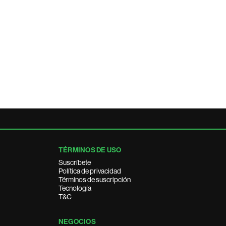
TÉRMINOS DE USO
Suscríbete
Política de privacidad
Términos de suscripción
Tecnología
T&C
NEGOCIOS