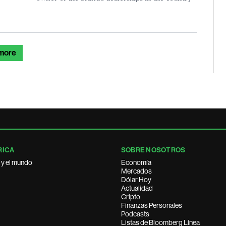
more
RICA
SOBRE NOSOTROS
 y el mundo
Economía
Mercados
Dólar Hoy
Actualidad
Cripto
Finanzas Personales
Podcasts
Listas de Bloomberg Línea