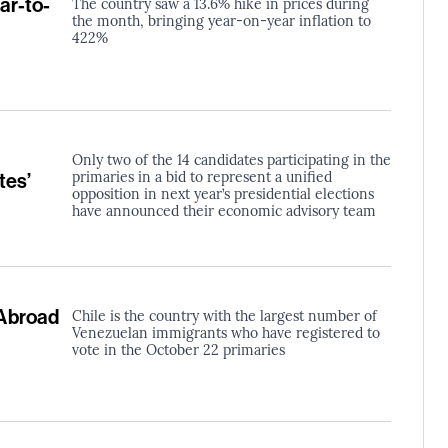
ar-to-
The country saw a 13.6% hike in prices during
the month, bringing year-on-year inflation to
422%
Only two of the 14 candidates participating in the
primaries in a bid to represent a unified
tes’
opposition in next year’s presidential elections
have announced their economic advisory team
Abroad
Chile is the country with the largest number of
Venezuelan immigrants who have registered to
vote in the October 22 primaries