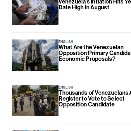
Venezuela’s Inflation Hits Ye
Date High In August
ENGLISH
What Are the Venezuelan
Opposition Primary Candida
Economic Proposals?
ENGLISH
Thousands of Venezuelans 
Register to Vote to Select
Opposition Candidate