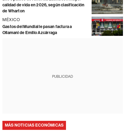
calidad de vida en 2026, según clasificación
de Wharton
MÉXICO
Gastos del Mundial le pasan factura a
Ollamani de Emilio Azcárraga
PUBLICIDAD
MÁS NOTICIAS ECONÓMICAS