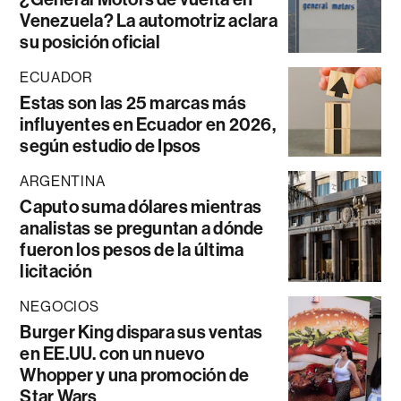
Venezuela? La automotriz aclara
su posición oficial
ECUADOR
Estas son las 25 marcas más
influyentes en Ecuador en 2026,
según estudio de Ipsos
ARGENTINA
Caputo suma dólares mientras
analistas se preguntan a dónde
fueron los pesos de la última
licitación
NEGOCIOS
Burger King dispara sus ventas
en EE.UU. con un nuevo
Whopper y una promoción de
Star Wars