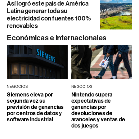
Así logró este país de América
Latina generar toda su
electricidad con fuentes 100%
renovables
Económicas e internacionales
NEGOCIOS
NEGOCIOS
Siemens eleva por
Nintendo supera
segunda vez su
expectativas de
previsión de ganancias
ganancias por
por centros de datos y
devoluciones de
software industrial
aranceles y ventas de
dos juegos