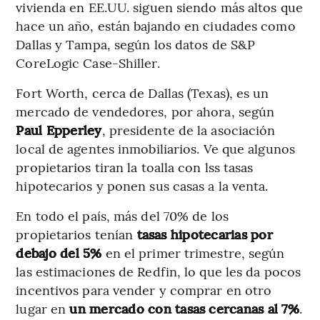
vivienda en EE.UU. siguen siendo más altos que
hace un año, están bajando en ciudades como
Dallas y Tampa, según los datos de S&P
CoreLogic Case-Shiller.
Fort Worth, cerca de Dallas (Texas), es un
mercado de vendedores, por ahora, según
Paul Epperley
, presidente de la asociación
local de agentes inmobiliarios. Ve que algunos
propietarios tiran la toalla con lss tasas
hipotecarios y ponen sus casas a la venta.
En todo el país, más del 70% de los
propietarios tenían
tasas hipotecarias por
debajo del 5%
en el primer trimestre, según
las estimaciones de Redfin, lo que les da pocos
incentivos para vender y comprar en otro
lugar en
un mercado con tasas cercanas al 7%
.