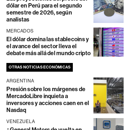
dólar en Perú para el segundo
semestre de 2026, según
analistas
MERCADOS
El dólar domina las stablecoins y
el avance del sector lleva el
debate más allá del mundo cripto
OTRAS NOTICIAS ECONÓMICAS
ARGENTINA
Presión sobre los márgenes de
MercadoLibre inquieta a
inversores y acciones caen en el
Nasdaq
VENEZUELA
¿General Motors de vuelta en