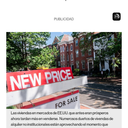
21
PUBLICIDAD
Las viviendas en mercados de EE.UU. que antes eran prósperos
ahora tardan más en venderse.
Numerosos dueños de vivendas de
alquiler no institucionales están aprovechando el momento que