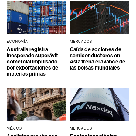
ECONOMÍA
MERCADOS
Australia registra
Caída de acciones de
inesperado superávit
semiconductores en
comercial impulsado
Asia frena el avance de
por exportaciones de
las bolsas mundiales
materias primas
MÉXICO
MERCADOS