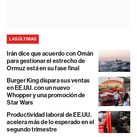
LAS ÚLTIMAS
Irán dice que acuerdo con Omán
para gestionar el estrecho de
Ormuz está en su fase final
Burger King dispara sus ventas
en EE.UU. con un nuevo
Whopper y una promoción de
Star Wars
Productividad laboral de EE.UU.
acelera más de lo esperado en el
segundo trimestre