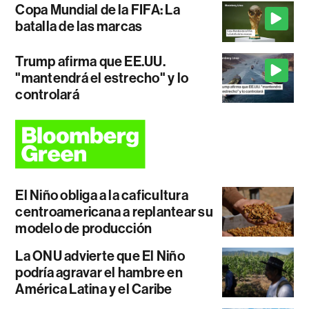
Copa Mundial de la FIFA: La
batalla de las marcas
Trump afirma que EE.UU.
"mantendrá el estrecho" y lo
controlará
El Niño obliga a la caficultura
centroamericana a replantear su
modelo de producción
La ONU advierte que El Niño
podría agravar el hambre en
América Latina y el Caribe