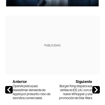
PUBLICIDAD
Anterior
Siguiente
OpenAI pide a juez
Burger King dispara sus
desestimar demanda de
ventas en EE.UU. con un
Apple por presunto robo de
nuevo Whopper y una
secretos comerciales
promoción de Star Wars