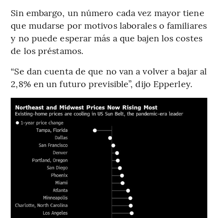
Sin embargo, un número cada vez mayor tiene
que mudarse por motivos laborales o familiares
y no puede esperar más a que bajen los costes
de los préstamos.
“Se dan cuenta de que no van a volver a bajar al
2,8% en un futuro previsible”, dijo Epperley.