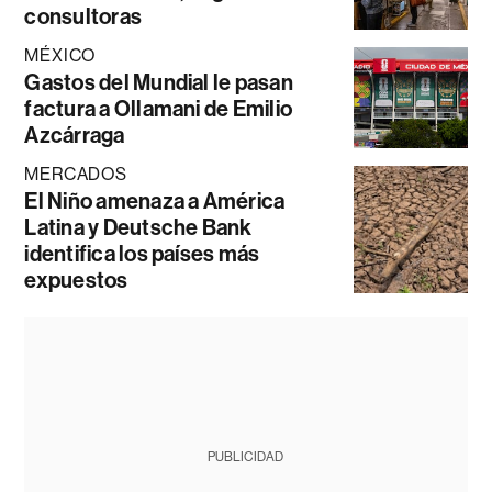
consultoras
MÉXICO
Gastos del Mundial le pasan
factura a Ollamani de Emilio
Azcárraga
MERCADOS
El Niño amenaza a América
Latina y Deutsche Bank
identifica los países más
expuestos
PUBLICIDAD