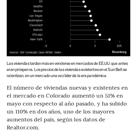
Las viviendas tardan más en venderse en mercados de EE.UU. que antes
eran prósperos.
Los precios de las viviendas existentes en el Sun Belt se
ralentizan, en un mercado una vez líder de la era pandémica.
El número de viviendas nuevas y existentes en
el mercado en Colorado aumentó un 51% en
mayo con respecto al año pasado, y ha subido
un 110% en dos años, uno de los mayores
aumentos del país, según los datos de
Realtor.com.