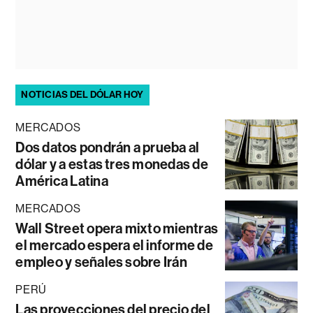
NOTICIAS DEL DÓLAR HOY
MERCADOS
Dos datos pondrán a prueba al
dólar y a estas tres monedas de
América Latina
MERCADOS
Wall Street opera mixto mientras
el mercado espera el informe de
empleo y señales sobre Irán
PERÚ
Las proyecciones del precio del