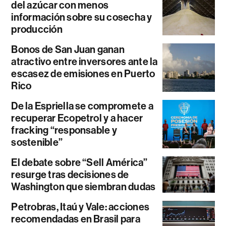
del azúcar con menos
información sobre su cosecha y
producción
Bonos de San Juan ganan
atractivo entre inversores ante la
escasez de emisiones en Puerto
Rico
De la Espriella se compromete a
recuperar Ecopetrol y a hacer
fracking “responsable y
sostenible”
El debate sobre “Sell América”
resurge tras decisiones de
Washington que siembran dudas
Petrobras, Itaú y Vale: acciones
recomendadas en Brasil para