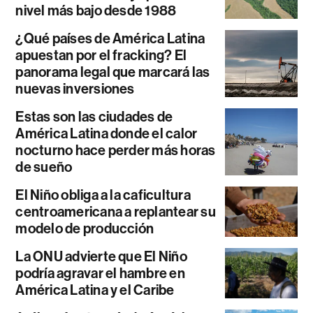
nivel más bajo desde 1988
¿Qué países de América Latina
apuestan por el fracking? El
panorama legal que marcará las
nuevas inversiones
Estas son las ciudades de
América Latina donde el calor
nocturno hace perder más horas
de sueño
El Niño obliga a la caficultura
centroamericana a replantear su
modelo de producción
La ONU advierte que El Niño
podría agravar el hambre en
América Latina y el Caribe