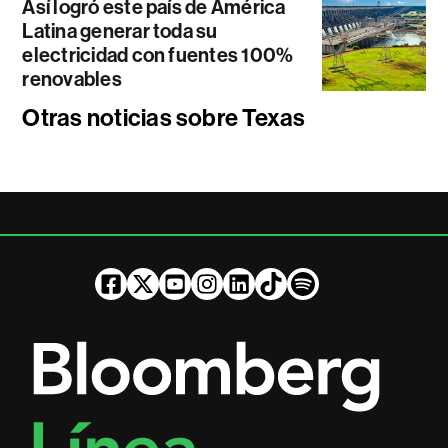
Así logró este país de América
Latina generar toda su
electricidad con fuentes 100%
renovables
Otras noticias sobre Texas