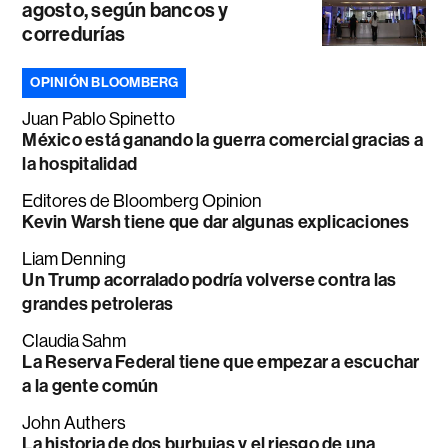
agosto, según bancos y
corredurías
OPINIÓN BLOOMBERG
Juan Pablo Spinetto
México está ganando la guerra comercial gracias a
la hospitalidad
Editores de Bloomberg Opinion
Kevin Warsh tiene que dar algunas explicaciones
Liam Denning
Un Trump acorralado podría volverse contra las
grandes petroleras
Claudia Sahm
La Reserva Federal tiene que empezar a escuchar
a la gente común
John Authers
La historia de dos burbujas y el riesgo de una