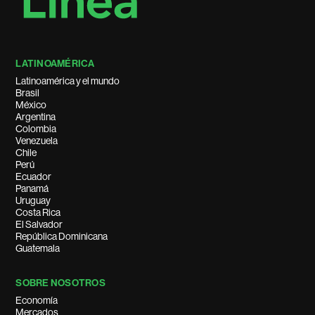
LATINOAMÉRICA
Latinoamérica y el mundo
Brasil
México
Argentina
Colombia
Venezuela
Chile
Perú
Ecuador
Panamá
Uruguay
Costa Rica
El Salvador
República Dominicana
Guatemala
SOBRE NOSOTROS
Economía
Mercados