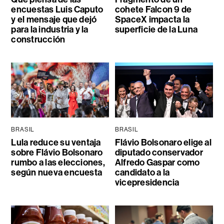
encuestas Luis Caputo
cohete Falcon 9 de
y el mensaje que dejó
SpaceX impacta la
para la industria y la
superficie de la Luna
construcción
BRASIL
BRASIL
Lula reduce su ventaja
Flávio Bolsonaro elige al
sobre Flávio Bolsonaro
diputado conservador
rumbo a las elecciones,
Alfredo Gaspar como
según nueva encuesta
candidato a la
vicepresidencia