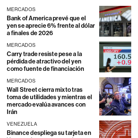
MERCADOS
Bank of America prevé que el
yen se aprecie 6% frente al dólar
a finales de 2026
MERCADOS
Carry trade resiste pese a la
pérdida de atractivo del yen
como fuente de financiación
MERCADOS
Wall Street cierra mixto tras
toma de utilidades y mientras el
mercado evalúa avances con
Irán
VENEZUELA
Binance despliega su tarjeta en