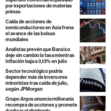
por exportaciones de materias
primas
Caída de acciones de
semiconductores en Asia frena
el avance de las bolsas
mundiales
Analistas prevén que Banxico
deje sin cambio la tasa mientras
inflación baja a 3,13% en julio
Sector tecnológico podría
depender más de inversores
minoristas tras caída de julio,
según JPMorgan
Grupo Argos anuncia millonaria
recompra de acciones y promete
duplicar el dividendo