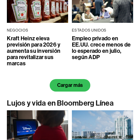
NEGOCIOS
ESTADOS UNIDOS
Kraft Heinz eleva
Empleo privado en
previsión para 2026 y
EE.UU. crece menos de
aumenta su inversión
lo esperado en julio,
para revitalizar sus
según ADP
marcas
Cargar más
Lujos y vida en Bloomberg Línea