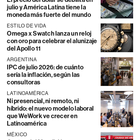
julio y América Latina tiene la
moneda más fuerte del mundo
ESTILO DE VIDA
Omega x Swatch lanza un reloj
con oro para celebrar el alunizaje
del Apollo 11
ARGENTINA
IPC de julio 2026: de cuánto
sería la inflación, según las
consultoras
LATINOAMÉRICA
Ni presencial, ni remoto, ni
híbrido: el nuevo modelo laboral
que WeWork ve crecer en
Latinoamérica
MÉXICO