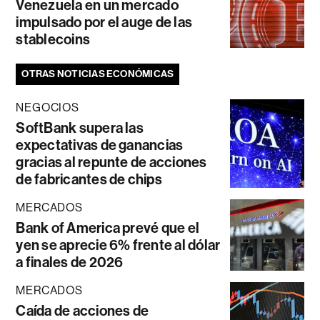
Venezuela en un mercado
impulsado por el auge de las
stablecoins
OTRAS NOTICIAS ECONÓMICAS
NEGOCIOS
SoftBank supera las
expectativas de ganancias
gracias al repunte de acciones
de fabricantes de chips
MERCADOS
Bank of America prevé que el
yen se aprecie 6% frente al dólar
a finales de 2026
MERCADOS
Caída de acciones de