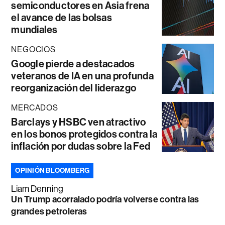
semiconductores en Asia frena
el avance de las bolsas
mundiales
NEGOCIOS
Google pierde a destacados
veteranos de IA en una profunda
reorganización del liderazgo
MERCADOS
Barclays y HSBC ven atractivo
en los bonos protegidos contra la
inflación por dudas sobre la Fed
OPINIÓN BLOOMBERG
Liam Denning
Un Trump acorralado podría volverse contra las
grandes petroleras