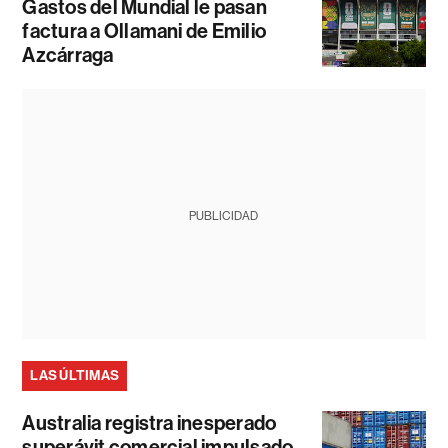
Gastos del Mundial le pasan
factura a Ollamani de Emilio
Azcárraga
PUBLICIDAD
LAS ÚLTIMAS
Australia registra inesperado
superávit comercial impulsado