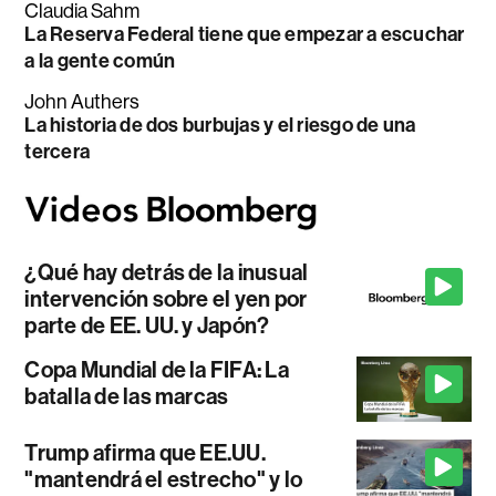
Claudia Sahm
La Reserva Federal tiene que empezar a escuchar
a la gente común
John Authers
La historia de dos burbujas y el riesgo de una
tercera
¿Qué hay detrás de la inusual
intervención sobre el yen por
parte de EE. UU. y Japón?
Copa Mundial de la FIFA: La
batalla de las marcas
Trump afirma que EE.UU.
"mantendrá el estrecho" y lo