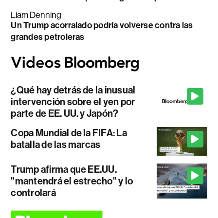
Liam Denning
Un Trump acorralado podría volverse contra las
grandes petroleras
¿Qué hay detrás de la inusual
intervención sobre el yen por
parte de EE. UU. y Japón?
Copa Mundial de la FIFA: La
batalla de las marcas
Trump afirma que EE.UU.
"mantendrá el estrecho" y lo
controlará