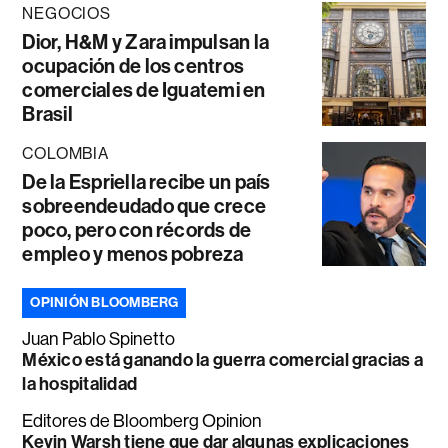
NEGOCIOS
Dior, H&M y Zara impulsan la
ocupación de los centros
comerciales de Iguatemi en
Brasil
COLOMBIA
De la Espriella recibe un país
sobreendeudado que crece
poco, pero con récords de
empleo y menos pobreza
OPINIÓN BLOOMBERG
Juan Pablo Spinetto
México está ganando la guerra comercial gracias a
la hospitalidad
Editores de Bloomberg Opinion
Kevin Warsh tiene que dar algunas explicaciones