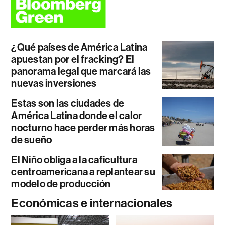
¿Qué países de América Latina
apuestan por el fracking? El
panorama legal que marcará las
nuevas inversiones
Estas son las ciudades de
América Latina donde el calor
nocturno hace perder más horas
de sueño
El Niño obliga a la caficultura
centroamericana a replantear su
modelo de producción
Económicas e internacionales