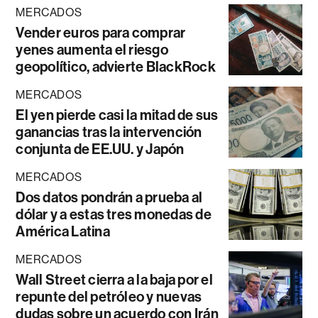
MERCADOS
Vender euros para comprar
yenes aumenta el riesgo
geopolítico, advierte BlackRock
MERCADOS
El yen pierde casi la mitad de sus
ganancias tras la intervención
conjunta de EE.UU. y Japón
MERCADOS
Dos datos pondrán a prueba al
dólar y a estas tres monedas de
América Latina
MERCADOS
Wall Street cierra a la baja por el
repunte del petróleo y nuevas
dudas sobre un acuerdo con Irán