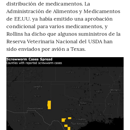
distribución de medicamentos. La
Administración de Alimentos y Medicamentos
de EE.UU. ya había emitido una aprobación
condicional para varios medicamentos, y
Rollins ha dicho que algunos suministros de la
Reserva Veterinaria Nacional del USDA han
sido enviados por avión a Texas.