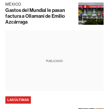
MÉXICO
Gastos del Mundial le pasan
factura a Ollamani de Emilio
Azcárraga
PUBLICIDAD
LAS ÚLTIMAS