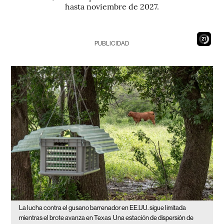
hasta noviembre de 2027.
19
PUBLICIDAD
La lucha contra el gusano barrenador en EE.UU. sigue limitada
mientras el brote avanza en Texas
Una estación de dispersión de