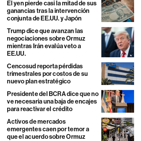
El yen pierde casi la mitad de sus
ganancias tras la intervención
conjunta de EE.UU. y Japón
Trump dice que avanzan las
negociaciones sobre Ormuz
mientras Irán evalúa veto a
EE.UU.
Cencosud reporta pérdidas
trimestrales por costos de su
nuevo plan estratégico
Presidente del BCRA dice que no
ve necesaria una baja de encajes
para reactivar el crédito
Activos de mercados
emergentes caen por temor a
que el acuerdo sobre Ormuz