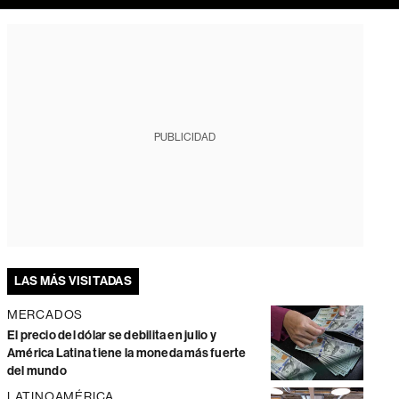
PUBLICIDAD
LAS MÁS VISITADAS
MERCADOS
El precio del dólar se debilita en julio y
América Latina tiene la moneda más fuerte
del mundo
LATINOAMÉRICA