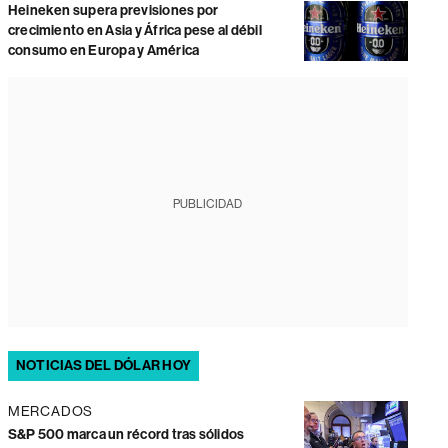
Heineken supera previsiones por
crecimiento en Asia y África pese al débil
consumo en Europa y América
PUBLICIDAD
NOTICIAS DEL DÓLAR HOY
MERCADOS
S&P 500 marca un récord tras sólidos