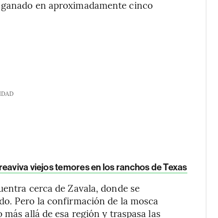
en ganado en aproximadamente cinco
IDAD
reaviva viejos temores en los ranchos de Texas
uentra cerca de Zavala, donde se
do. Pero la confirmación de la mosca
 más allá de esa región y traspasa las