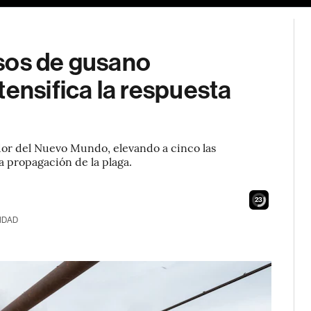
sos de gusano
tensifica la respuesta
or del Nuevo Mundo, elevando a cinco las
a propagación de la plaga.
22
IDAD