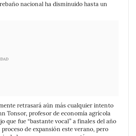
el rebaño nacional ha disminuido hasta un
IDAD
mente retrasará aún más cualquier intento
ynn Tonsor, profesor de economía agrícola
jo que fue “bastante vocal” a finales del año
proceso de expansión este verano, pero