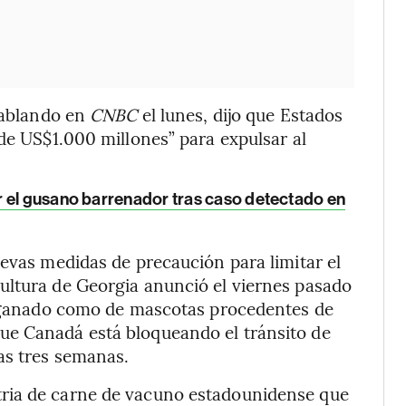
 hablando en
CNBC
el lunes, dijo que Estados
 de US$1.000 millones” para expulsar al
 el gusano barrenador tras caso detectado en
uevas medidas de precaución para limitar el
ultura de Georgia anunció el viernes pasado
de ganado como de mascotas procedentes de
ue Canadá está bloqueando el tránsito de
as tres semanas.
ria de carne de vacuno estadounidense que