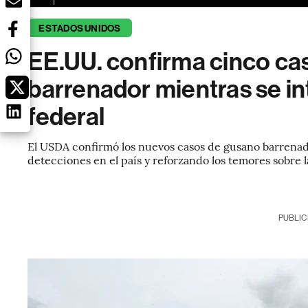
ESTADOS UNIDOS
EE.UU. confirma cinco ca
barrenador mientras se in
federal
El USDA confirmó los nuevos casos de gusano barrenad
detecciones en el país y reforzando los temores sobre l
PUBLIC