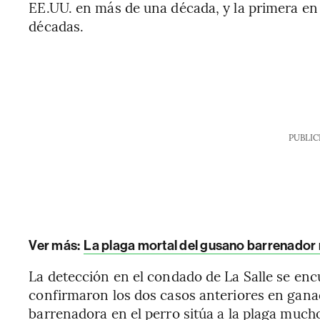
EE.UU. en más de una década, y la primera 
décadas.
PUBLIC
Ver más:
La plaga mortal del gusano barrenador 
La detección en el condado de La Salle se enc
confirmaron los dos casos anteriores en gana
barrenadora en el perro sitúa a la plaga mucho