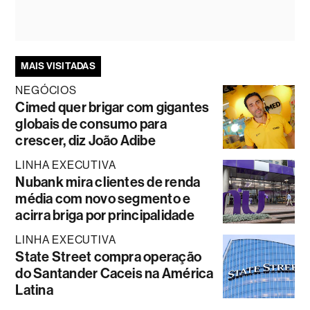
MAIS VISITADAS
NEGÓCIOS
Cimed quer brigar com gigantes
globais de consumo para
crescer, diz João Adibe
LINHA EXECUTIVA
Nubank mira clientes de renda
média com novo segmento e
acirra briga por principalidade
LINHA EXECUTIVA
State Street compra operação
do Santander Caceis na América
Latina