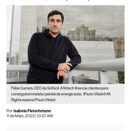
Fábio Carrara, CEO da Solfácil
A fintech financia clientes para
conseguirem instalar painéis de energia solar.
(Paulo Vitale©All
Rights reserve/Paulo Vitale)
Por
Isabela Fleischmann
11 de Maio, 2022 | 10:57 AM