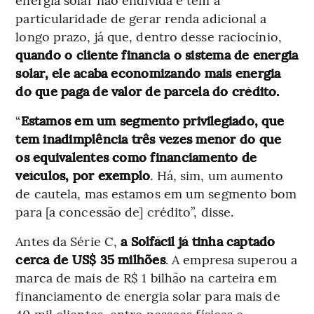
particularidade de gerar renda adicional a
longo prazo, já que, dentro desse raciocínio,
quando o cliente financia o sistema de energia
solar, ele acaba economizando mais energia
do que paga de valor de parcela do crédito.
“
Estamos em um segmento privilegiado, que
tem inadimplência três vezes menor do que
os equivalentes como financiamento de
veículos, por exemplo
. Há, sim, um aumento
de cautela, mas estamos em um segmento bom
para [a concessão de] crédito”, disse.
Antes da Série C,
a Solfácil já tinha captado
cerca de US$ 35 milhões
. A empresa superou a
marca de mais de R$ 1 bilhão na carteira em
financiamento de energia solar para mais de
40 mil clientes, entre pessoas físicas e