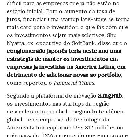
difícil para as empresas que já não estão no
estágio inicial. Com o aumento da taxa de
juros, financiar uma startup late-stage se torna
mais caro para o investidor, o que faz com que
os investimentos sejam mais seletivos. Shu
Nyatta, ex-executivo do SoftBank, disse que o
conglomerado japonês teria neste ano uma
estratégia de manter os investimentos em
empresas já investidas na América Latina, em
detrimento de adicionar novas ao portfólio
,
como reportou o
Financial Times
.
Segundo a plataforma de inovação
SlingHub
,
os investimentos nas startups da região
desaceleraram em abril - seguindo tendência
global - e as empresas de tecnologia da
América Latina captaram US$ 812 milhões no
mês passado, 12% a menos do que em março e