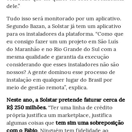
dele.”
Tudo isso será monitorado por um aplicativo.
Segundo Bazan, a Solstar já tem um aplicativo
para os instaladores da plataforma. “Como que
eu consigo fazer um um projeto em São Luís
do Maranhão e no Rio Grande do Sul com a
mesma qualidade e garantia da execução
considerando que esses instaladores não são
nossos? A gente dominou esse processo de
instalação em qualquer lugar do Brasil por
meio de gestão remota”, explica.
Neste ano, a Solstar pretende faturar cerca de
R$ 250 milhões.
“Ter uma linha de crédito
própria justifica um marketplace, justifica
algumas coisas que
tem sim uma sobreposição
com o Fábio
. Ninguém tem fidelidade ao