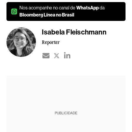
Nos acompanhe no canal de
WhatsApp
da
Bloomberg Línea no Brasil
Isabela Fleischmann
Repórter
PUBLICIDADE