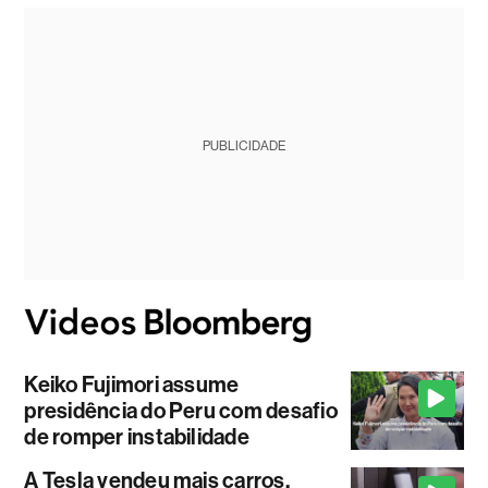
PUBLICIDADE
Keiko Fujimori assume
presidência do Peru com desafio
de romper instabilidade
A Tesla vendeu mais carros,