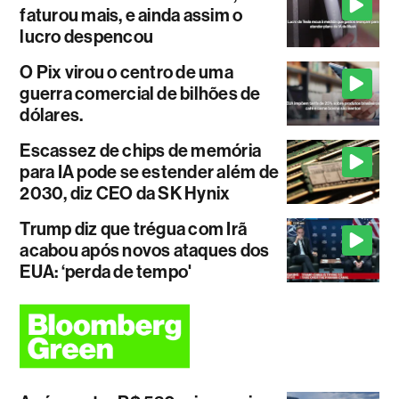
faturou mais, e ainda assim o
lucro despencou
O Pix virou o centro de uma
guerra comercial de bilhões de
dólares.
Escassez de chips de memória
para IA pode se estender além de
2030, diz CEO da SK Hynix
Trump diz que trégua com Irã
acabou após novos ataques dos
EUA: ‘perda de tempo'