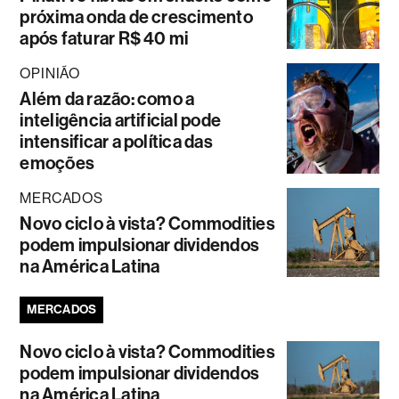
próxima onda de crescimento
após faturar R$ 40 mi
OPINIÃO
Além da razão: como a
inteligência artificial pode
intensificar a política das
emoções
MERCADOS
Novo ciclo à vista? Commodities
podem impulsionar dividendos
na América Latina
MERCADOS
Novo ciclo à vista? Commodities
podem impulsionar dividendos
na América Latina