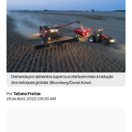
Demanda por alimentos superou a oferta em meio à redução
dos estoques globais
(Bloomberg/Daniel Acker)
Por
Tatiana Freitas
28 de Abril, 2022 | 08:30 AM