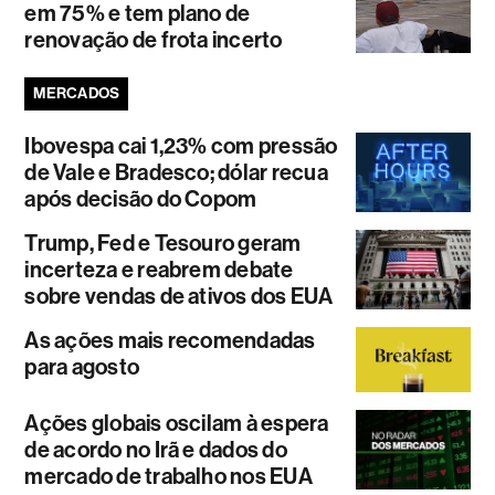
em 75% e tem plano de
renovação de frota incerto
MERCADOS
Ibovespa cai 1,23% com pressão
de Vale e Bradesco; dólar recua
após decisão do Copom
Trump, Fed e Tesouro geram
incerteza e reabrem debate
sobre vendas de ativos dos EUA
As ações mais recomendadas
para agosto
Ações globais oscilam à espera
de acordo no Irã e dados do
mercado de trabalho nos EUA