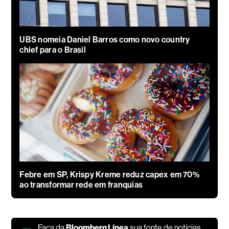
UBS nomeia Daniel Barros como novo country
chief para o Brasil
Febre em SP, Krispy Kreme reduz capex em 70%
ao transformar rede em franquias
Faça da
Bloomberg Línea
sua fonte de notícias