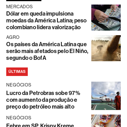
MERCADOS
Dólar em queda impulsiona
moedas da América Latina; peso
colombiano lidera valorização
AGRO
Os países da América Latina que
serão mais afetados pelo El Niño,
segundo o BofA
ÚLTIMAS
NEGÓCIOS
Lucro da Petrobras sobe 97%
com aumento da produção e
preço do petróleo mais alto
NEGÓCIOS
Febre em SP, Krispy Kreme