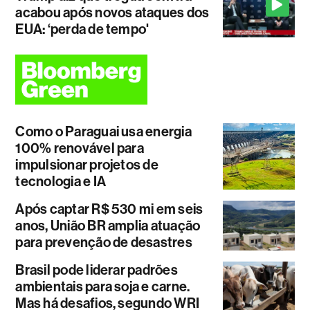
acabou após novos ataques dos
EUA: ‘perda de tempo'
Como o Paraguai usa energia
100% renovável para
impulsionar projetos de
tecnologia e IA
Após captar R$ 530 mi em seis
anos, União BR amplia atuação
para prevenção de desastres
Brasil pode liderar padrões
ambientais para soja e carne.
Mas há desafios, segundo WRI