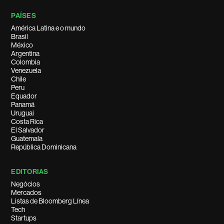
PAÍSES
América Latina e o mundo
Brasil
México
Argentina
Colombia
Venezuela
Chile
Peru
Equador
Panamá
Uruguai
Costa Rica
El Salvador
Guatemala
República Dominicana
EDITORIAS
Negócios
Mercados
Listas de Bloomberg Línea
Tech
Startups