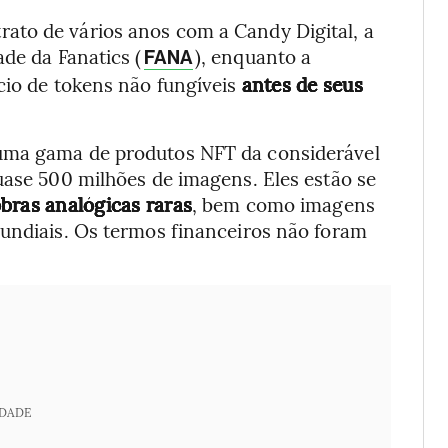
ato de vários anos com a Candy Digital, a
de da Fanatics (
), enquanto a
FANA
cio de tokens não fungíveis
antes de seus
 uma gama de produtos NFT da considerável
uase 500 milhões de imagens. Eles estão se
obras analógicas raras
, bem como imagens
mundiais. Os termos financeiros não foram
IDADE