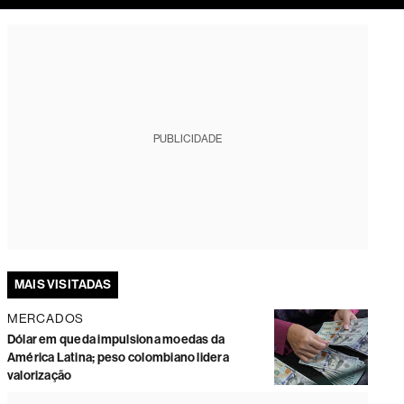
tura
PUBLICIDADE
MAIS VISITADAS
MERCADOS
Dólar em queda impulsiona moedas da
América Latina; peso colombiano lidera
valorização