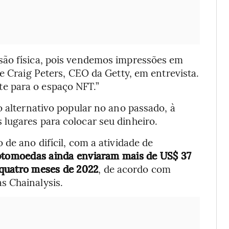
são física, pois vendemos impressões em
e Craig Peters, CEO da Getty, em entrevista.
e para o espaço NFT.”
o alternativo popular no ano passado, à
lugares para colocar seu dinheiro.
de ano difícil, com a atividade de
iptomoedas ainda enviaram mais de US$ 37
 quatro meses de 2022
, de acordo com
s Chainalysis.