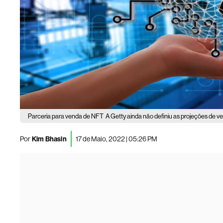
Parceria para venda de NFT
A Getty ainda não definiu as projeções de v
Por
Kim Bhasin
17 de Maio, 2022 | 05:26 PM