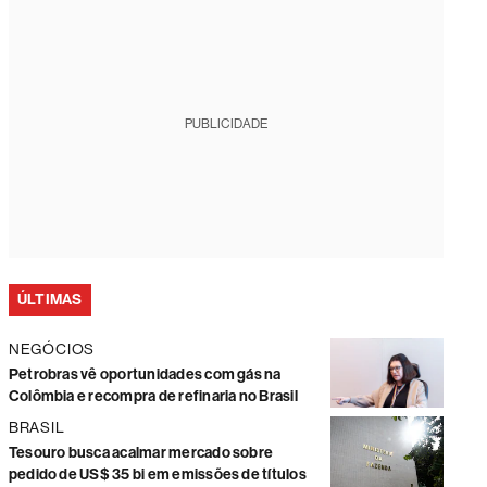
PUBLICIDADE
ÚLTIMAS
NEGÓCIOS
Petrobras vê oportunidades com gás na
Colômbia e recompra de refinaria no Brasil
BRASIL
Tesouro busca acalmar mercado sobre
pedido de US$ 35 bi em emissões de títulos