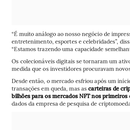
“É muito análogo ao nosso negócio de impres
entretenimento, esportes e celebridades”, diss
“Estamos trazendo uma capacidade semelhant
Os colecionáveis digitais se tornaram um ativ
medida que os investidores procuravam novos 
Desde então, o mercado esfriou após um início 
transações em queda, mas as
carteiras de cr
bilhões para os mercados NFT nos primeiros
dados da empresa de pesquisa de criptomoeda