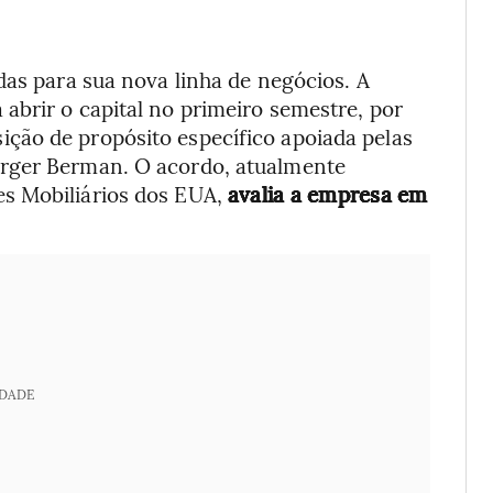
das para sua nova linha de negócios. A
abrir o capital no primeiro semestre, por
ção de propósito específico apoiada pelas
erger Berman. O acordo, atualmente
s Mobiliários dos EUA,
avalia a empresa em
IDADE