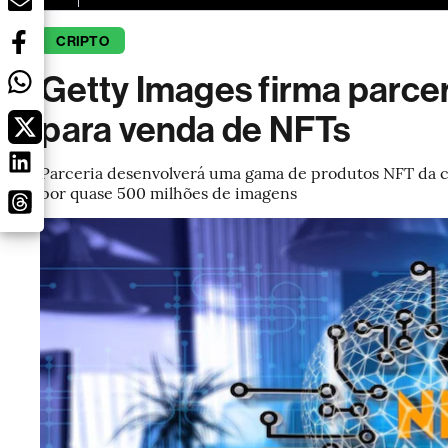
CRIPTO
Getty Images firma parcer
para venda de NFTs
Parceria desenvolverá uma gama de produtos NFT da co
por quase 500 milhões de imagens