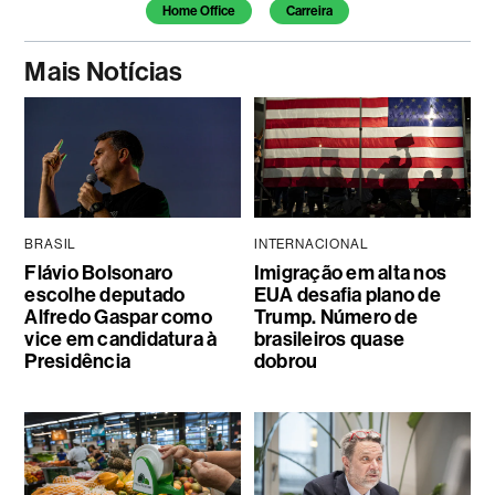
Home Office
Carreira
Mais Notícias
BRASIL
INTERNACIONAL
Flávio Bolsonaro
Imigração em alta nos
escolhe deputado
EUA desafia plano de
Alfredo Gaspar como
Trump. Número de
vice em candidatura à
brasileiros quase
Presidência
dobrou