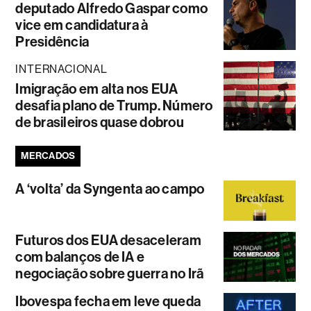
deputado Alfredo Gaspar como
vice em candidatura à
Presidência
INTERNACIONAL
Imigração em alta nos EUA
desafia plano de Trump. Número
de brasileiros quase dobrou
MERCADOS
A ‘volta’ da Syngenta ao campo
Futuros dos EUA desaceleram
com balanços de IA e
negociação sobre guerra no Irã
Ibovespa fecha em leve queda