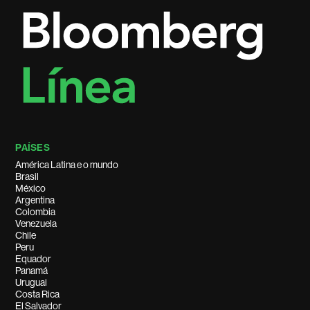
PAÍSES
América Latina e o mundo
Brasil
México
Argentina
Colombia
Venezuela
Chile
Peru
Equador
Panamá
Uruguai
Costa Rica
El Salvador