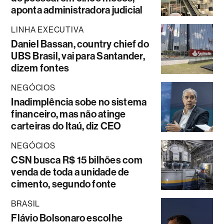
aponta administradora judicial
LINHA EXECUTIVA
Daniel Bassan, country chief do
UBS Brasil, vai para Santander,
dizem fontes
NEGÓCIOS
Inadimplência sobe no sistema
financeiro, mas não atinge
carteiras do Itaú, diz CEO
NEGÓCIOS
CSN busca R$ 15 bilhões com
venda de toda a unidade de
cimento, segundo fonte
BRASIL
Flávio Bolsonaro escolhe