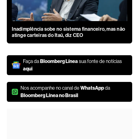
Inadimplência sobe no sistema financeiro, mas não
atinge carteiras do Itaú, diz CEO
Faça da
Bloomberg Línea
sua fonte de notícias
aqui
Nos acompanhe no canal de
WhatsApp
da
Bloomberg Línea no Brasil