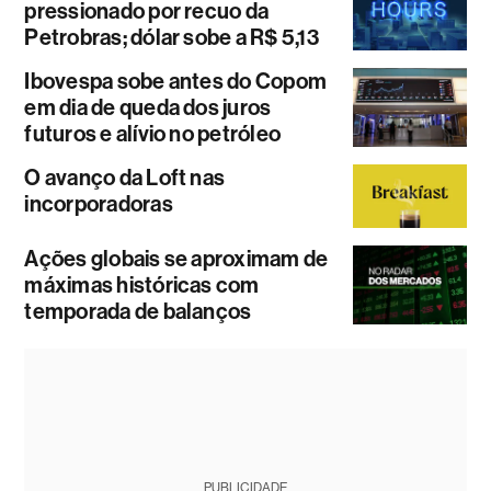
pressionado por recuo da
Petrobras; dólar sobe a R$ 5,13
Ibovespa sobe antes do Copom
em dia de queda dos juros
futuros e alívio no petróleo
O avanço da Loft nas
incorporadoras
Ações globais se aproximam de
máximas históricas com
temporada de balanços
PUBLICIDADE