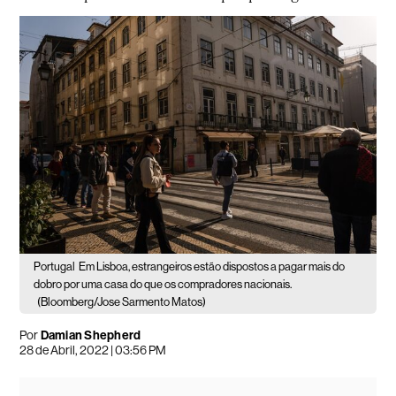
Portugal
Em Lisboa, estrangeiros estão dispostos a pagar mais do
dobro por uma casa do que os compradores nacionais.
(Bloomberg/Jose Sarmento Matos)
Por
Damian Shepherd
28 de Abril, 2022 | 03:56 PM