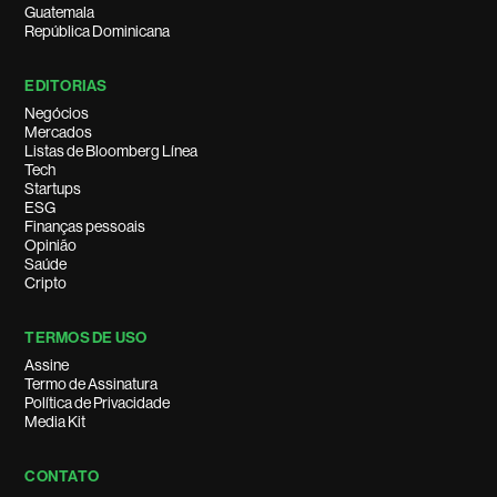
Guatemala
República Dominicana
EDITORIAS
Negócios
Mercados
Listas de Bloomberg Línea
Tech
Startups
ESG
Finanças pessoais
Opinião
Saúde
Cripto
TERMOS DE USO
Assine
Termo de Assinatura
Política de Privacidade
Media Kit
CONTATO