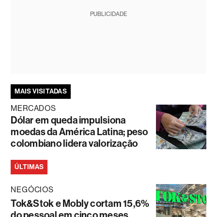
PUBLICIDADE
MAIS VISITADAS
MERCADOS
Dólar em queda impulsiona
moedas da América Latina; peso
colombiano lidera valorização
ÚLTIMAS
NEGÓCIOS
Tok&Stok e Mobly cortam 15,6%
do pessoal em cinco meses,