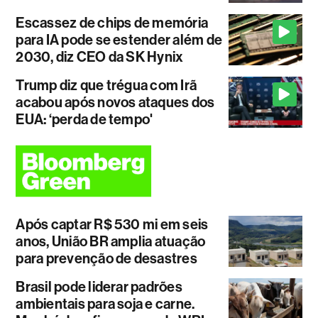
Escassez de chips de memória
para IA pode se estender além de
2030, diz CEO da SK Hynix
Trump diz que trégua com Irã
acabou após novos ataques dos
EUA: ‘perda de tempo'
Após captar R$ 530 mi em seis
anos, União BR amplia atuação
para prevenção de desastres
Brasil pode liderar padrões
ambientais para soja e carne.