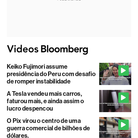
Keiko Fujimori assume
presidência do Peru com desafio
de romper instabilidade
A Tesla vendeu mais carros,
faturou mais, e ainda assim o
lucro despencou
O Pix virou o centro de uma
guerra comercial de bilhões de
dólares.