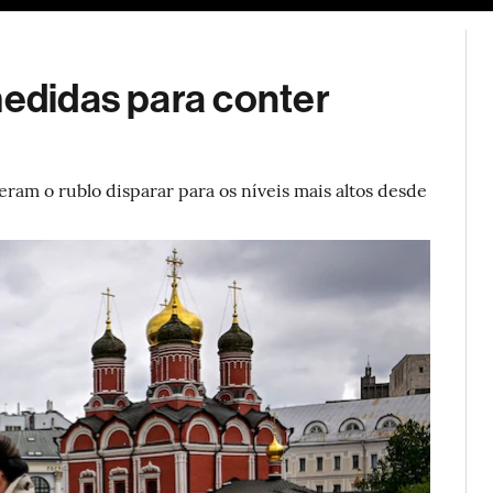
ESG
Soluções de publicidade
Bloomberg Línea
Assina
medidas para conter
eram o rublo disparar para os níveis mais altos desde