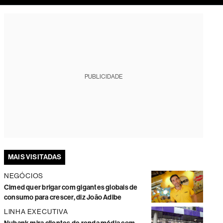
tura
PUBLICIDADE
MAIS VISITADAS
NEGÓCIOS
Cimed quer brigar com gigantes globais de
consumo para crescer, diz João Adibe
LINHA EXECUTIVA