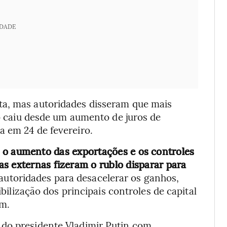
IDADE
ta, mas autoridades disseram que mais
ão caiu desde um aumento de juros de
a em 24 de fevereiro.
,
o aumento das exportações e os controles
s externas fizeram o rublo disparar para
autoridades para desacelerar os ganhos,
ibilização dos principais controles de capital
am.
 do presidente Vladimir Putin com