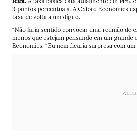
feira.
A taxa básica está atualmente em 14%, e
3 pontos percentuais. A Oxford Economics esp
taxa de volta a um dígito.
“Não faria sentido convocar uma reunião de 
menos que estejam pensando em um grande cor
Economics. “Eu nem ficaria surpresa com um 
PUBLIC