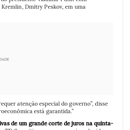
o Kremlin, Dmitry Peskov, em uma
IDADE
requer atenção especial do governo”, disse
roeconômica está garantida.”
ivas de um grande corte de juros na quinta-