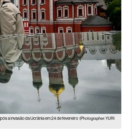
pós a invasão da Ucrânia em 24 de fevereiro
(Photographer: YURI