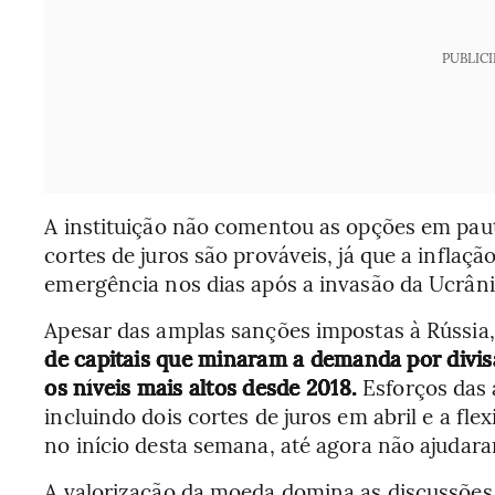
PUBLIC
A instituição não comentou as opções em pau
cortes de juros são prováveis, já que a inflaç
emergência nos dias após a invasão da Ucrâni
Apesar das amplas sanções impostas à Rússia
de capitais que minaram a demanda por divisa
os níveis mais altos desde 2018.
Esforços das 
incluindo dois cortes de juros em abril e a flex
no início desta semana, até agora não ajudar
A valorização da moeda domina as discussões