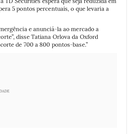
 a TD Securities espera que seja reduzida em
era 5 pontos percentuais, o que levaria a
emergência e anunciá-la ao mercado a
te”, disse Tatiana Orlova da Oxford
corte de 700 a 800 pontos-base.”
IDADE