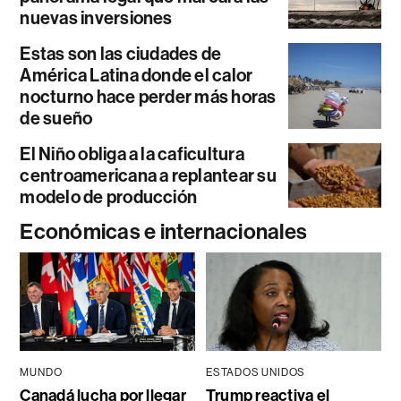
nuevas inversiones
Estas son las ciudades de
América Latina donde el calor
nocturno hace perder más horas
de sueño
El Niño obliga a la caficultura
centroamericana a replantear su
modelo de producción
Económicas e internacionales
MUNDO
ESTADOS UNIDOS
Canadá lucha por llegar
Trump reactiva el