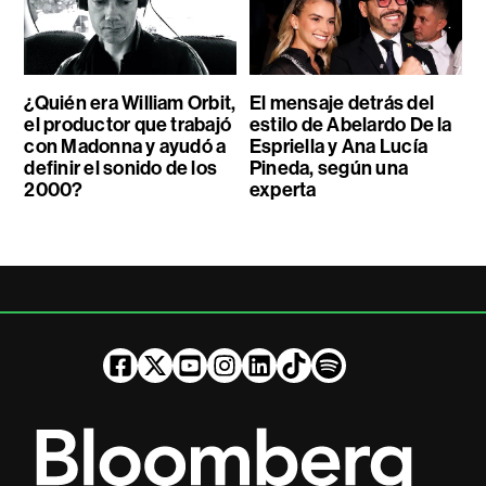
¿Quién era William Orbit,
El mensaje detrás del
el productor que trabajó
estilo de Abelardo De la
con Madonna y ayudó a
Espriella y Ana Lucía
definir el sonido de los
Pineda, según una
2000?
experta