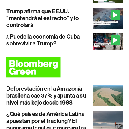
Trump afirma que EE.UU.
"mantendrá el estrecho" y lo
controlará
¿Puede la economía de Cuba
sobrevivir a Trump?
Deforestación en la Amazonía
brasileña cae 37% y apunta a su
nivel más bajo desde 1988
¿Qué países de América Latina
apuestan por el fracking? El
panorama legal que marcará las