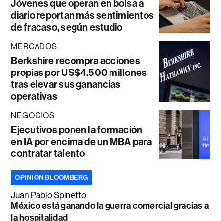
Jóvenes que operan en bolsa a
diario reportan más sentimientos
de fracaso, según estudio
MERCADOS
Berkshire recompra acciones
propias por US$4.500 millones
tras elevar sus ganancias
operativas
NEGOCIOS
Ejecutivos ponen la formación
en IA por encima de un MBA para
contratar talento
OPINIÓN BLOOMBERG
Juan Pablo Spinetto
México está ganando la guerra comercial gracias a
la hospitalidad