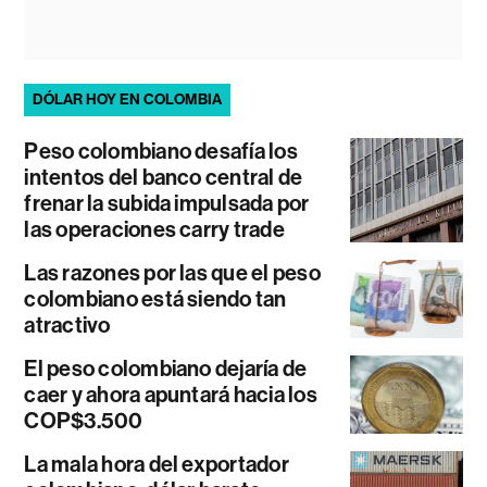
DÓLAR HOY EN COLOMBIA
Peso colombiano desafía los
intentos del banco central de
frenar la subida impulsada por
las operaciones carry trade
Las razones por las que el peso
colombiano está siendo tan
atractivo
El peso colombiano dejaría de
caer y ahora apuntará hacia los
COP$3.500
La mala hora del exportador