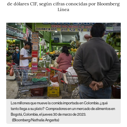
de dólares CIF, según cifras conocidas por Bloomberg
Línea
Los millones que mueve la comida importada en Colombia: ¿qué
tanto llega a su plato?
Compradores en un mercado de alimentos en
Bogotá, Colombia, el jueves 30 de marzo de 2023.
(Bloomberg/Nathalia Angarita)