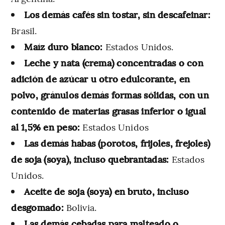
Los demás cafés sin tostar, sin descafeinar:
Brasil.
Maíz duro blanco:
Estados Unidos.
Leche y nata (crema) concentradas o con
adición de azúcar u otro edulcorante, en
polvo, gránulos demás formas sólidas, con un
contenido de materias grasas inferior o igual
al 1,5% en peso:
Estados Unidos
Las demás habas (porotos, frijoles, frejoles)
de soja (soya), incluso quebrantadas:
Estados
Unidos.
Aceite de soja (soya) en bruto, incluso
desgomado:
Bolivia.
Las demás cebadas para malteado o