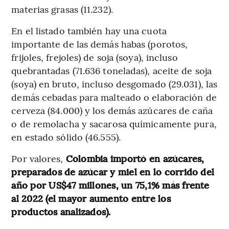
materias grasas (11.232).
En el listado también hay una cuota
importante de las demás habas (porotos,
frijoles, frejoles) de soja (soya), incluso
quebrantadas (71.636 toneladas), aceite de soja
(soya) en bruto, incluso desgomado (29.031), las
demás cebadas para malteado o elaboración de
cerveza (84.000) y los demás azúcares de caña
o de remolacha y sacarosa químicamente pura,
en estado sólido (46.555).
Por valores,
Colombia importó en azúcares,
preparados de azúcar y miel en lo corrido del
año por US$47 millones, un 75,1% más frente
al 2022 (el mayor aumento entre los
productos analizados).