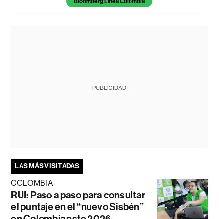
Bloomberg Línea Colombia
PUBLICIDAD
LAS MÁS VISITADAS
COLOMBIA
RUI: Paso a paso para consultar
el puntaje en el “nuevo Sisbén”
en Colombia este 2026