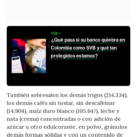
VER +
¿Qué pasa si su banco quiebra en
Colombia como SVB y qué tan
protegidos estamos?
También sobresalen los demás trigos (214.334),
los demás cafés sin tostar, sin descafeinar
(14.904), maíz duro blanco (105.647), leche y
nata (crema) concentradas o con adición de
azúcar u otro edulcorante, en polvo, gránulos
demás formas sólidas y con un contenido de