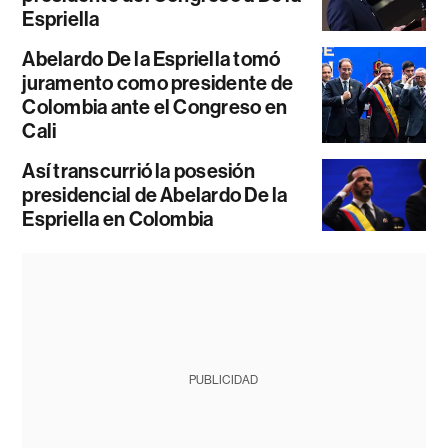
Espriella
Abelardo De la Espriella tomó
juramento como presidente de
Colombia ante el Congreso en
Cali
Así transcurrió la posesión
presidencial de Abelardo De la
Espriella en Colombia
PUBLICIDAD