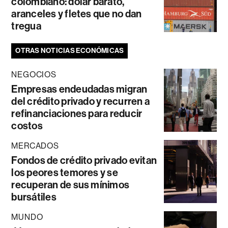
colombiano: dólar barato,
aranceles y fletes que no dan
tregua
OTRAS NOTICIAS ECONÓMICAS
NEGOCIOS
Empresas endeudadas migran
del crédito privado y recurren a
refinanciaciones para reducir
costos
MERCADOS
Fondos de crédito privado evitan
los peores temores y se
recuperan de sus mínimos
bursátiles
MUNDO