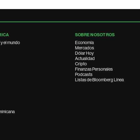
RICA
SOBRE NOSOTROS
 y el mundo
Economía
Mercados
Dólar Hoy
Actualidad
Cripto
Finanzas Personales
Podcasts
Listas de Bloomberg Línea
minicana