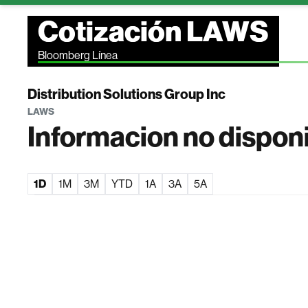
Cotización LAWS
Bloomberg Línea
Distribution Solutions Group Inc
LAWS
Informacion no dispon
1D
1M
3M
YTD
1A
3A
5A