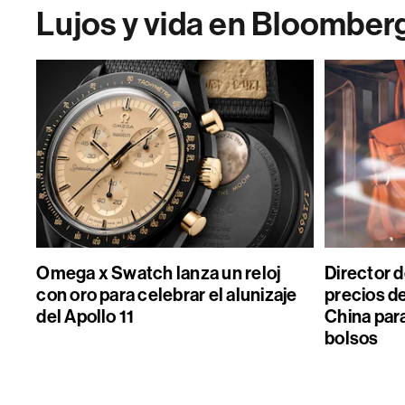
Lujos y vida en Bloomber
Omega x Swatch lanza un reloj
Director 
con oro para celebrar el alunizaje
precios de
del Apollo 11
China par
bolsos