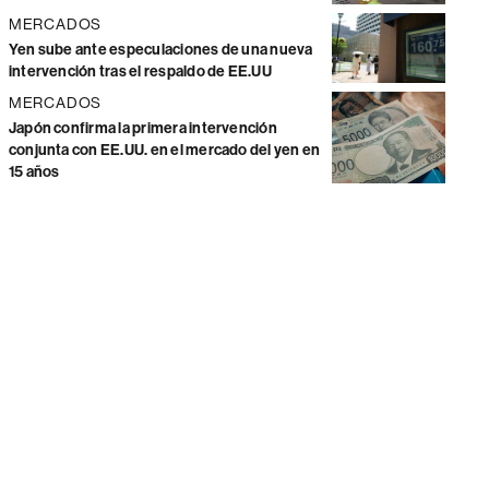
MERCADOS
Yen sube ante especulaciones de una nueva
intervención tras el respaldo de EE.UU
MERCADOS
Japón confirma la primera intervención
conjunta con EE.UU. en el mercado del yen en
15 años