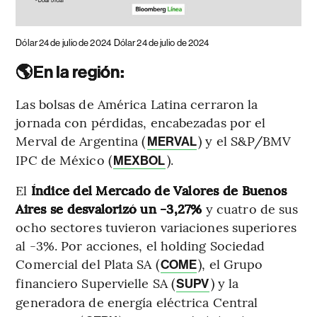
Dólar 24 de julio de 2024
Dólar 24 de julio de 2024
🌎En la región:
Las bolsas de América Latina cerraron la
jornada con pérdidas, encabezadas por el
Merval de Argentina (
) y el S&P/BMV
MERVAL
IPC de México (
).
MEXBOL
El
Índice del Mercado de Valores de Buenos
Aires se desvalorizó un -3,27%
y cuatro de sus
ocho sectores tuvieron variaciones superiores
al -3%. Por acciones, el holding Sociedad
Comercial del Plata SA (
), el Grupo
COME
financiero Supervielle SA (
) y la
SUPV
generadora de energía eléctrica Central