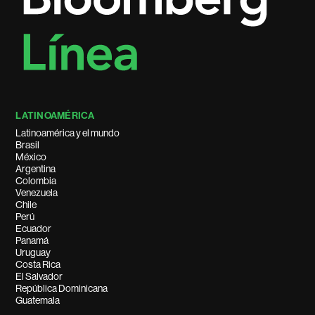
LATINOAMÉRICA
Latinoamérica y el mundo
Brasil
México
Argentina
Colombia
Venezuela
Chile
Perú
Ecuador
Panamá
Uruguay
Costa Rica
El Salvador
República Dominicana
Guatemala