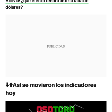
Bolivia: ¿qué efecto tendrá ante la falta de
dólares?
PUBLICIDAD
⬇️⬆️Así se movieron los indicadores
hoy