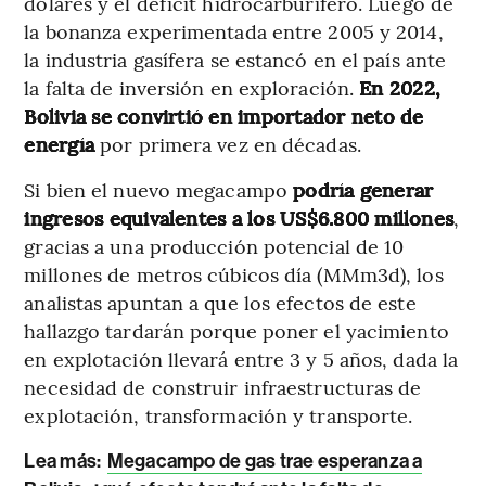
dólares y el déficit hidrocarburífero. Luego de
la bonanza experimentada entre 2005 y 2014,
la industria gasífera se estancó en el país ante
la falta de inversión en exploración.
En 2022,
Bolivia se convirtió en importador neto de
energía
por primera vez en décadas.
Si bien el nuevo megacampo
podría generar
ingresos equivalentes a los US$6.800 millones
,
gracias a una producción potencial de 10
millones de metros cúbicos día (MMm3d), los
analistas apuntan a que los efectos de este
hallazgo tardarán porque poner el yacimiento
en explotación llevará entre 3 y 5 años, dada la
necesidad de construir infraestructuras de
explotación, transformación y transporte.
Lea más:
Megacampo de gas trae esperanza a