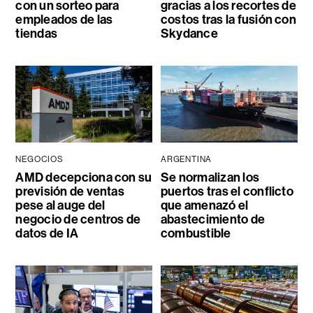
con un sorteo para
gracias a los recortes de
empleados de las
costos tras la fusión con
tiendas
Skydance
NEGOCIOS
ARGENTINA
AMD decepciona con su
Se normalizan los
previsión de ventas
puertos tras el conflicto
pese al auge del
que amenazó el
negocio de centros de
abastecimiento de
datos de IA
combustible