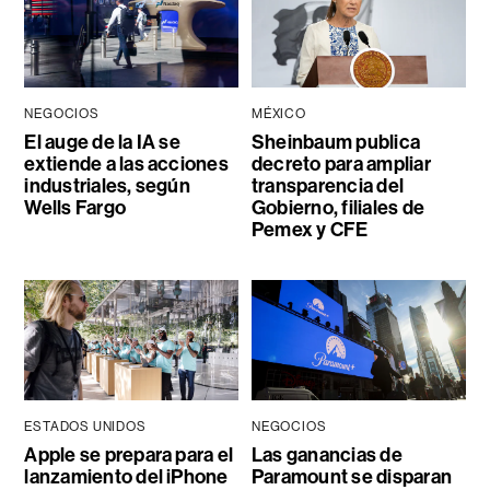
NEGOCIOS
MÉXICO
El auge de la IA se
Sheinbaum publica
extiende a las acciones
decreto para ampliar
industriales, según
transparencia del
Wells Fargo
Gobierno, filiales de
Pemex y CFE
ESTADOS UNIDOS
NEGOCIOS
Apple se prepara para el
Las ganancias de
lanzamiento del iPhone
Paramount se disparan