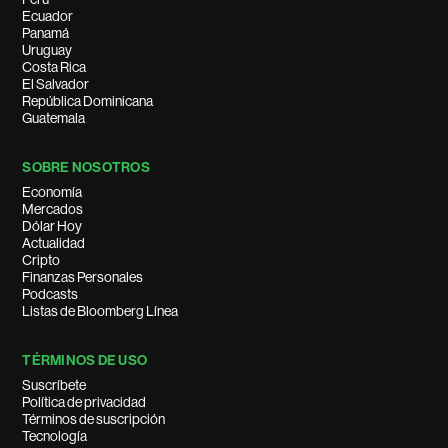
Ecuador
Panamá
Uruguay
Costa Rica
El Salvador
República Dominicana
Guatemala
SOBRE NOSOTROS
Economía
Mercados
Dólar Hoy
Actualidad
Cripto
Finanzas Personales
Podcasts
Listas de Bloomberg Línea
TÉRMINOS DE USO
Suscríbete
Política de privacidad
Términos de suscripción
Tecnología