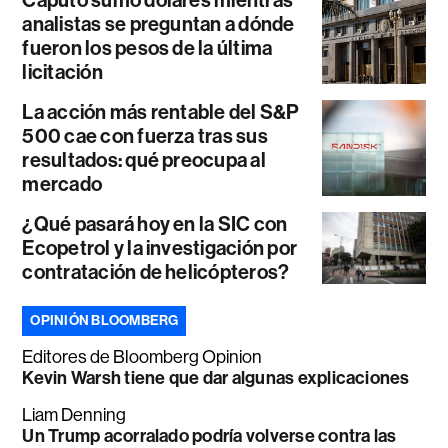
analistas se preguntan a dónde
fueron los pesos de la última
licitación
La acción más rentable del S&P
500 cae con fuerza tras sus
resultados: qué preocupa al
mercado
¿Qué pasará hoy en la SIC con
Ecopetrol y la investigación por
contratación de helicópteros?
OPINIÓN BLOOMBERG
Editores de Bloomberg Opinion
Kevin Warsh tiene que dar algunas explicaciones
Liam Denning
Un Trump acorralado podría volverse contra las