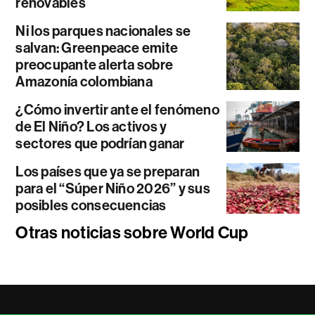
renovables
Ni los parques nacionales se
salvan: Greenpeace emite
preocupante alerta sobre
Amazonía colombiana
¿Cómo invertir ante el fenómeno
de El Niño? Los activos y
sectores que podrían ganar
Los países que ya se preparan
para el “Súper Niño 2026” y sus
posibles consecuencias
Otras noticias sobre World Cup