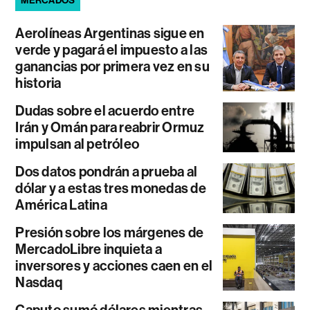
MERCADOS
Aerolíneas Argentinas sigue en
verde y pagará el impuesto a las
ganancias por primera vez en su
historia
Dudas sobre el acuerdo entre
Irán y Omán para reabrir Ormuz
impulsan al petróleo
Dos datos pondrán a prueba al
dólar y a estas tres monedas de
América Latina
Presión sobre los márgenes de
MercadoLibre inquieta a
inversores y acciones caen en el
Nasdaq
Caputo sumó dólares mientras