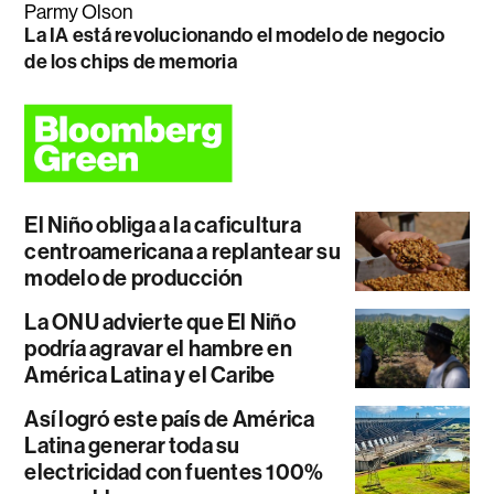
Parmy Olson
La IA está revolucionando el modelo de negocio
de los chips de memoria
El Niño obliga a la caficultura
centroamericana a replantear su
modelo de producción
La ONU advierte que El Niño
podría agravar el hambre en
América Latina y el Caribe
Así logró este país de América
Latina generar toda su
electricidad con fuentes 100%