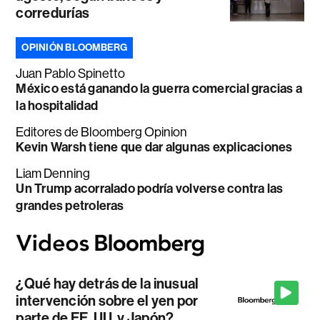
corredurías
OPINIÓN BLOOMBERG
Juan Pablo Spinetto
México está ganando la guerra comercial gracias a
la hospitalidad
Editores de Bloomberg Opinion
Kevin Warsh tiene que dar algunas explicaciones
Liam Denning
Un Trump acorralado podría volverse contra las
grandes petroleras
¿Qué hay detrás de la inusual
intervención sobre el yen por
parte de EE. UU. y Japón?