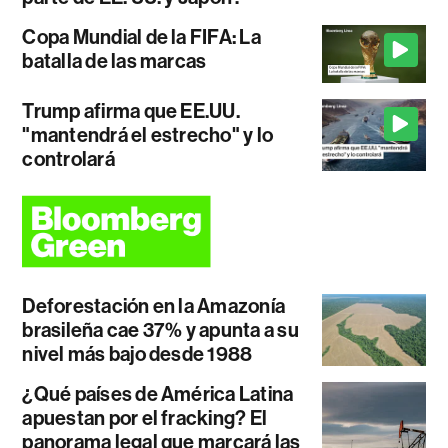
Copa Mundial de la FIFA: La
batalla de las marcas
Trump afirma que EE.UU.
"mantendrá el estrecho" y lo
controlará
Deforestación en la Amazonía
brasileña cae 37% y apunta a su
nivel más bajo desde 1988
¿Qué países de América Latina
apuestan por el fracking? El
panorama legal que marcará las