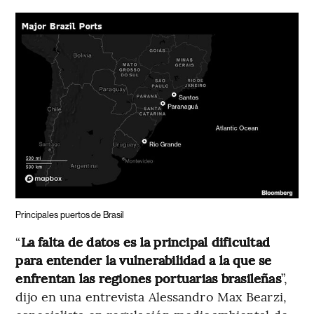
Principales puertos de Brasil
“
La falta de datos es la principal dificultad
para entender la vulnerabilidad a la que se
enfrentan las regiones portuarias brasileñas
”,
dijo en una entrevista Alessandro Max Bearzi,