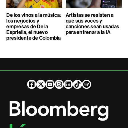
De los vinos a la música:
Artistas se resisten a
los negocios y
que sus voces y
empresas de De la
canciones sean usadas
Espriella, el nuevo
para entrenar a la IA
presidente de Colombia