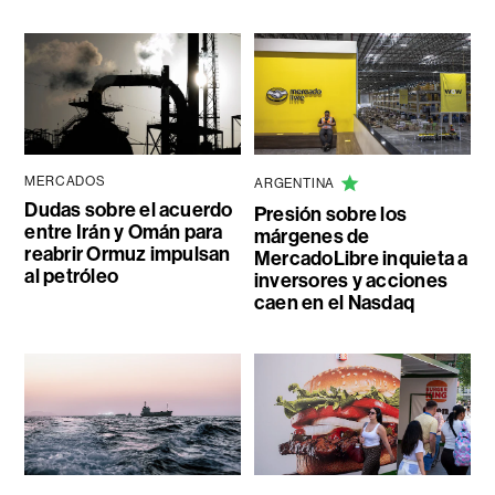
MERCADOS
ARGENTINA
Dudas sobre el acuerdo
Presión sobre los
entre Irán y Omán para
márgenes de
reabrir Ormuz impulsan
MercadoLibre inquieta a
al petróleo
inversores y acciones
caen en el Nasdaq