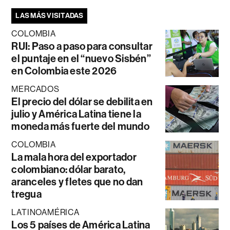
LAS MÁS VISITADAS
COLOMBIA
RUI: Paso a paso para consultar
el puntaje en el “nuevo Sisbén”
en Colombia este 2026
MERCADOS
El precio del dólar se debilita en
julio y América Latina tiene la
moneda más fuerte del mundo
COLOMBIA
La mala hora del exportador
colombiano: dólar barato,
aranceles y fletes que no dan
tregua
LATINOAMÉRICA
Los 5 países de América Latina