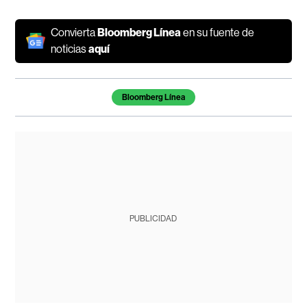
Convierta
Bloomberg Línea
en su fuente de
noticias
aquí
Temas de este artículo
Bloomberg Línea
PUBLICIDAD