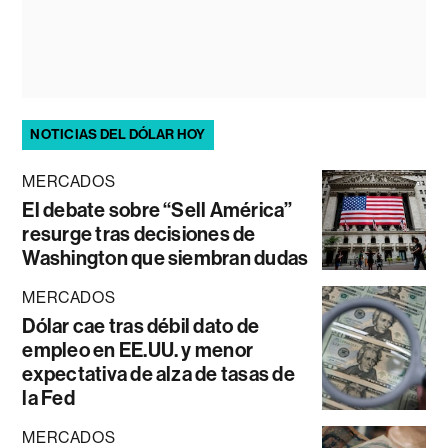
NOTICIAS DEL DÓLAR HOY
MERCADOS
El debate sobre “Sell América”
resurge tras decisiones de
Washington que siembran dudas
MERCADOS
Dólar cae tras débil dato de
empleo en EE.UU. y menor
expectativa de alza de tasas de
la Fed
MERCADOS