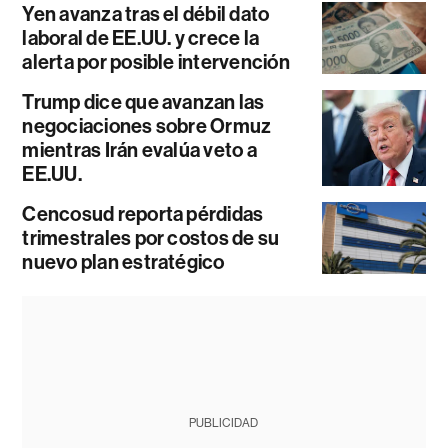
Yen avanza tras el débil dato
laboral de EE.UU. y crece la
alerta por posible intervención
Trump dice que avanzan las
negociaciones sobre Ormuz
mientras Irán evalúa veto a
EE.UU.
Cencosud reporta pérdidas
trimestrales por costos de su
nuevo plan estratégico
PUBLICIDAD