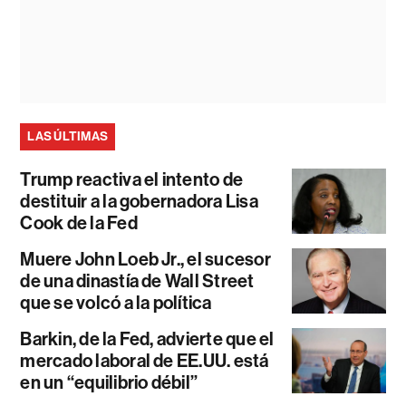
LAS ÚLTIMAS
Trump reactiva el intento de
destituir a la gobernadora Lisa
Cook de la Fed
Muere John Loeb Jr., el sucesor
de una dinastía de Wall Street
que se volcó a la política
Barkin, de la Fed, advierte que el
mercado laboral de EE.UU. está
en un “equilibrio débil”