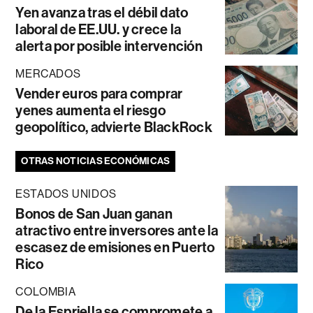
Yen avanza tras el débil dato
laboral de EE.UU. y crece la
alerta por posible intervención
MERCADOS
Vender euros para comprar
yenes aumenta el riesgo
geopolítico, advierte BlackRock
OTRAS NOTICIAS ECONÓMICAS
ESTADOS UNIDOS
Bonos de San Juan ganan
atractivo entre inversores ante la
escasez de emisiones en Puerto
Rico
COLOMBIA
De la Espriella se compromete a