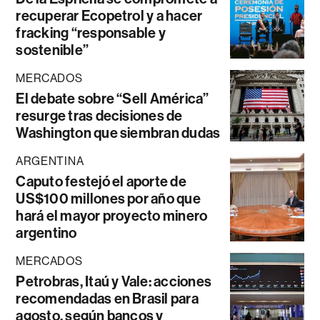
recuperar Ecopetrol y a hacer
fracking “responsable y
sostenible”
MERCADOS
El debate sobre “Sell América”
resurge tras decisiones de
Washington que siembran dudas
ARGENTINA
Caputo festejó el aporte de
US$100 millones por año que
hará el mayor proyecto minero
argentino
MERCADOS
Petrobras, Itaú y Vale: acciones
recomendadas en Brasil para
agosto, según bancos y