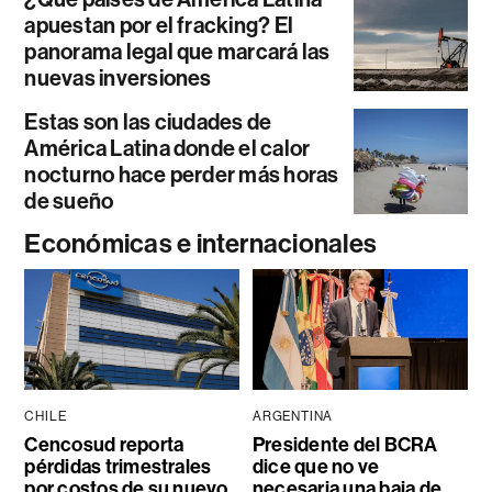
apuestan por el fracking? El
panorama legal que marcará las
nuevas inversiones
Estas son las ciudades de
América Latina donde el calor
nocturno hace perder más horas
de sueño
Económicas e internacionales
CHILE
ARGENTINA
Cencosud reporta
Presidente del BCRA
pérdidas trimestrales
dice que no ve
por costos de su nuevo
necesaria una baja de