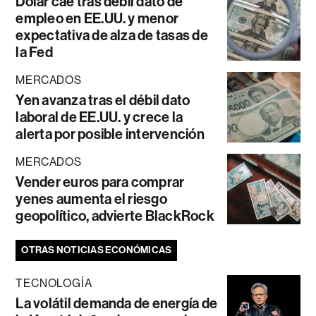
Dólar cae tras débil dato de
empleo en EE.UU. y menor
expectativa de alza de tasas de
la Fed
MERCADOS
Yen avanza tras el débil dato
laboral de EE.UU. y crece la
alerta por posible intervención
MERCADOS
Vender euros para comprar
yenes aumenta el riesgo
geopolítico, advierte BlackRock
OTRAS NOTICIAS ECONÓMICAS
TECNOLOGÍA
La volátil demanda de energía de