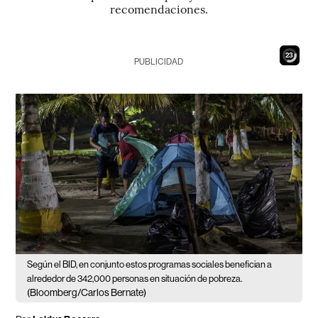
recomendaciones.
22
PUBLICIDAD
Según el BID, en conjunto estos programas sociales benefician a
alrededor de 342,000 personas en situación de pobreza.
(Bloomberg/Carlos Bernate)