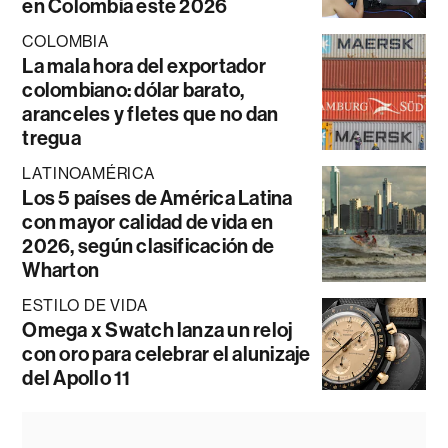
en Colombia este 2026
COLOMBIA
La mala hora del exportador
colombiano: dólar barato,
aranceles y fletes que no dan
tregua
LATINOAMÉRICA
Los 5 países de América Latina
con mayor calidad de vida en
2026, según clasificación de
Wharton
ESTILO DE VIDA
Omega x Swatch lanza un reloj
con oro para celebrar el alunizaje
del Apollo 11