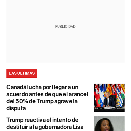
PUBLICIDAD
LAS ÚLTIMAS
Canadá lucha por llegar a un
acuerdo antes de que el arancel
del 50% de Trump agrave la
disputa
Trump reactiva el intento de
destituir a la gobernadora Lisa