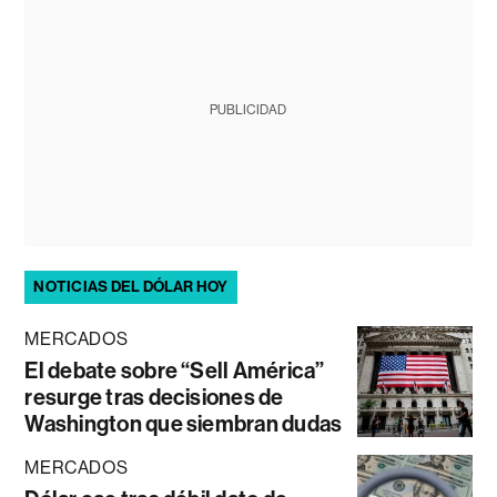
PUBLICIDAD
NOTICIAS DEL DÓLAR HOY
MERCADOS
El debate sobre “Sell América”
resurge tras decisiones de
Washington que siembran dudas
MERCADOS