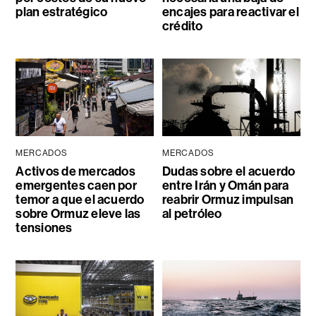
plan estratégico
encajes para reactivar el
crédito
MERCADOS
MERCADOS
Activos de mercados
Dudas sobre el acuerdo
emergentes caen por
entre Irán y Omán para
temor a que el acuerdo
reabrir Ormuz impulsan
sobre Ormuz eleve las
al petróleo
tensiones