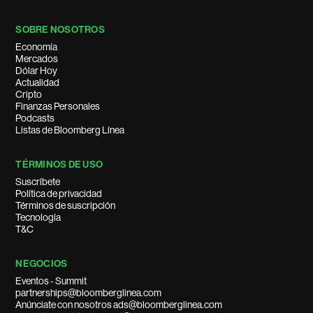
SOBRE NOSOTROS
Economía
Mercados
Dólar Hoy
Actualidad
Cripto
Finanzas Personales
Podcasts
Listas de Bloomberg Línea
TÉRMINOS DE USO
Suscríbete
Política de privacidad
Términos de suscripción
Tecnología
T&C
NEGOCIOS
Eventos - Summit
partnerships@bloomberglinea.com
Anúnciate con nosotros ads@bloomberglinea.com