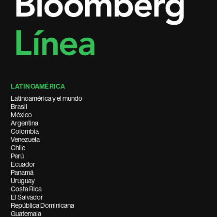
LATINOAMÉRICA
Latinoamérica y el mundo
Brasil
México
Argentina
Colombia
Venezuela
Chile
Perú
Ecuador
Panamá
Uruguay
Costa Rica
El Salvador
República Dominicana
Guatemala