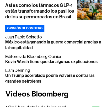
Así es como los fármacos GLP-1
están transformando los pasillos
de los supermercados en Brasil
OPINIÓN BLOOMBERG
Juan Pablo Spinetto
México está ganando la guerra comercial gracias a
la hospitalidad
Editores de Bloomberg Opinion
Kevin Warsh tiene que dar algunas explicaciones
Liam Denning
Un Trump acorralado podría volverse contra las
grandes petroleras