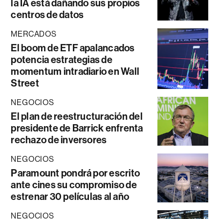
la IA está dañando sus propios
centros de datos
MERCADOS
El boom de ETF apalancados
potencia estrategias de
momentum intradiario en Wall
Street
NEGOCIOS
El plan de reestructuración del
presidente de Barrick enfrenta
rechazo de inversores
NEGOCIOS
Paramount pondrá por escrito
ante cines su compromiso de
estrenar 30 películas al año
NEGOCIOS