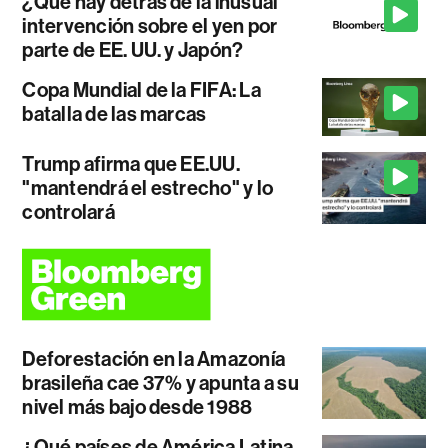
¿Qué hay detrás de la inusual
intervención sobre el yen por
parte de EE. UU. y Japón?
Copa Mundial de la FIFA: La
batalla de las marcas
Trump afirma que EE.UU.
"mantendrá el estrecho" y lo
controlará
Deforestación en la Amazonía
brasileña cae 37% y apunta a su
nivel más bajo desde 1988
¿Qué países de América Latina