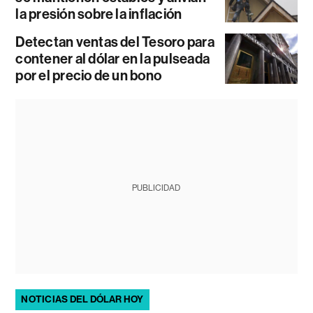
la presión sobre la inflación
Detectan ventas del Tesoro para
contener al dólar en la pulseada
por el precio de un bono
PUBLICIDAD
NOTICIAS DEL DÓLAR HOY