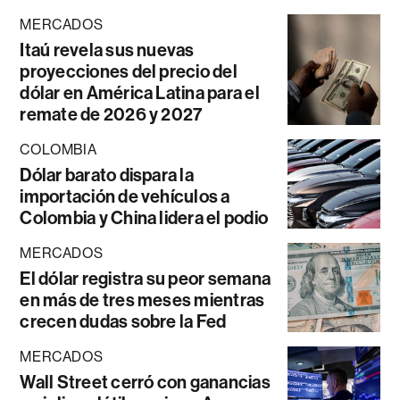
MERCADOS
Itaú revela sus nuevas
proyecciones del precio del
dólar en América Latina para el
remate de 2026 y 2027
COLOMBIA
Dólar barato dispara la
importación de vehículos a
Colombia y China lidera el podio
MERCADOS
El dólar registra su peor semana
en más de tres meses mientras
crecen dudas sobre la Fed
MERCADOS
Wall Street cerró con ganancias