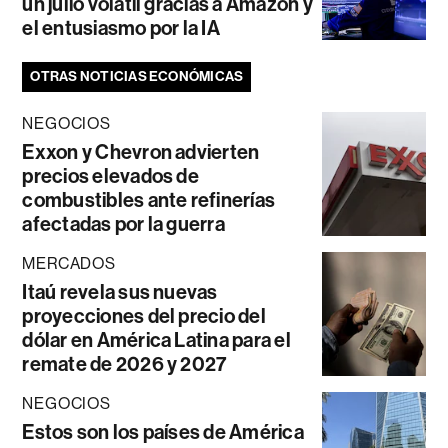
un julio volátil gracias a Amazon y
el entusiasmo por la IA
OTRAS NOTICIAS ECONÓMICAS
NEGOCIOS
Exxon y Chevron advierten
precios elevados de
combustibles ante refinerías
afectadas por la guerra
MERCADOS
Itaú revela sus nuevas
proyecciones del precio del
dólar en América Latina para el
remate de 2026 y 2027
NEGOCIOS
Estos son los países de América