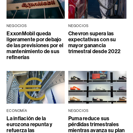
NEGOCIOS
NEGOCIOS
ExxonMobil queda
Chevron supera las
ligeramente por debajo
expectativas con su
de las previsiones por el
mayor ganancia
mantenimiento de sus
trimestral desde 2022
refinerías
ECONOMÍA
NEGOCIOS
La inflación de la
Puma reduce sus
eurozona repunta y
pérdidas trimestrales
refuerza las
mientras avanza su plan