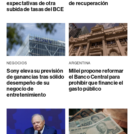
expectativas de otra
de recuperación
subida de tasas del BCE
NEGOCIOS
ARGENTINA
Sony eleva su previsión
Milei propone reformar
de ganancias tras sólido
el Banco Central para
desempeño de su
prohibir que financie el
negocio de
gasto público
entretenimiento