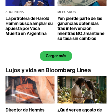
ARGENTINA
MERCADOS
La petrolera de Harold
Yen pierde parte de las
Hamm busca ampliar su
ganancias obtenidas
apuesta por Vaca
tras intervención
Muerta en Argentina
mientras BOJ mantiene
su tasa sin cambios
Cargar más
Lujos y vida en Bloomberg Línea
Director de Hermès
¿Qué ver en agosto de