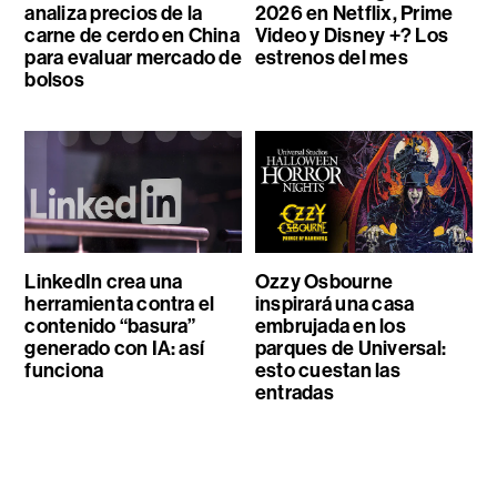
analiza precios de la
2026 en Netflix, Prime
carne de cerdo en China
Video y Disney +? Los
para evaluar mercado de
estrenos del mes
bolsos
LinkedIn crea una
Ozzy Osbourne
herramienta contra el
inspirará una casa
contenido “basura”
embrujada en los
generado con IA: así
parques de Universal:
funciona
esto cuestan las
entradas