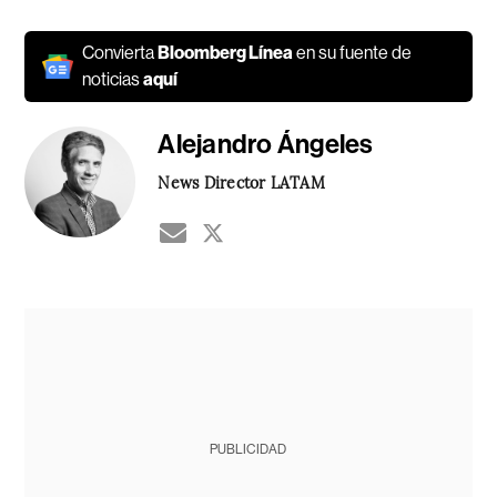
Convierta
Bloomberg Línea
en su fuente de
noticias
aquí
Alejandro Ángeles
News Director LATAM
PUBLICIDAD