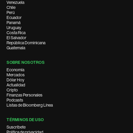
Venezuela
Chile
Perú
Ecuador
Panamá
Uruguay
Costa Rica
El Salvador
República Dominicana
Guatemala
SOBRE NOSOTROS
Economía
Mercados
Dólar Hoy
Actualidad
Cripto
Finanzas Personales
Podcasts
Listas de Bloomberg Línea
TÉRMINOS DE USO
Suscríbete
Política de privacidad