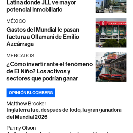
Latina donde JLL ve mayor
potencial inmobiliario
MÉXICO
Gastos del Mundial le pasan
factura a Ollamani de Emilio
Azcárraga
MERCADOS
¿Cómo invertir ante el fenómeno
de El Niño? Los activos y
sectores que podrían ganar
OPINIÓN BLOOMBERG
Matthew Brooker
Inglaterra fue, después de todo, la gran ganadora
del Mundial 2026
Parmy Olson