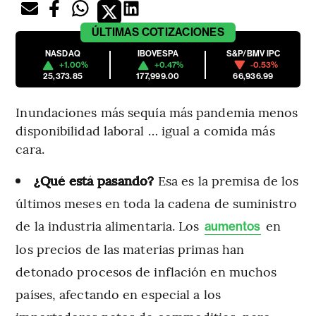
ÚLTIMAS
COTIZACIONES
NASDAQ
IBOVESPA
S&P/BMV IPC
+1.00%
+0.47%
-0.53%
25,373.85
177,999.00
66,936.99
Inundaciones más sequía más pandemia menos
disponibilidad laboral … igual a comida más
cara.
¿Qué está pasando?
Esa es la premisa de los
últimos meses en toda la cadena de suministro
de la industria alimentaria. Los
en
aumentos
los precios de las materias primas han
detonado procesos de inflación en muchos
países, afectando en especial a los