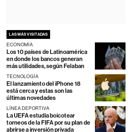
LAS MÁS VISITADAS
ECONOMÍA
Los 10 países de Latinoamérica
en donde los bancos generan
más utilidades, según Felaban
TECNOLOGÍA
El lanzamiento del iPhone 18
está cerca y estas son las
últimas novedades
LÍNEA DEPORTIVA
La UEFA estudia boicotear
torneos de la FIFA por su plan de
abrirse a inversión privada