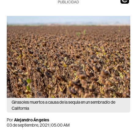
PUBLICIDAD
Girasoles muertos a causa de la sequía en un sembradío de
California
Por
Alejandro Ángeles
03 de septiembre, 2021 | 05:00 AM