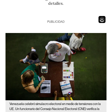
detalles.
21
PUBLICIDAD
Venezuela celebró simulacro electoral en medio de tensiones con la
UE.
Un funcionario del Consejo Nacional Electoral (CNE) verifica la