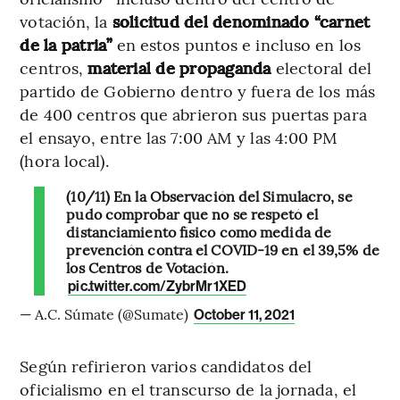
votación, la
solicitud del denominado “carnet
de la patria”
en estos puntos e incluso en los
centros,
material de propaganda
electoral del
partido de Gobierno dentro y fuera de los más
de 400 centros que abrieron sus puertas para
el ensayo, entre las 7:00 AM y las 4:00 PM
(hora local).
(10/11) En la Observación del Simulacro, se
pudo comprobar que no se respetó el
distanciamiento físico como medida de
prevención contra el COVID-19 en el 39,5% de
los Centros de Votación.
pic.twitter.com/ZybrMr1XED
— A.C. Súmate (@Sumate)
October 11, 2021
Según refirieron varios candidatos del
oficialismo en el transcurso de la jornada, el