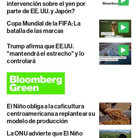
intervención sobre el yen por
parte de EE. UU. y Japón?
Copa Mundial de la FIFA: La
batalla de las marcas
Trump afirma que EE.UU.
"mantendrá el estrecho" y lo
controlará
El Niño obliga a la caficultura
centroamericana a replantear su
modelo de producción
La ONU advierte que El Niño