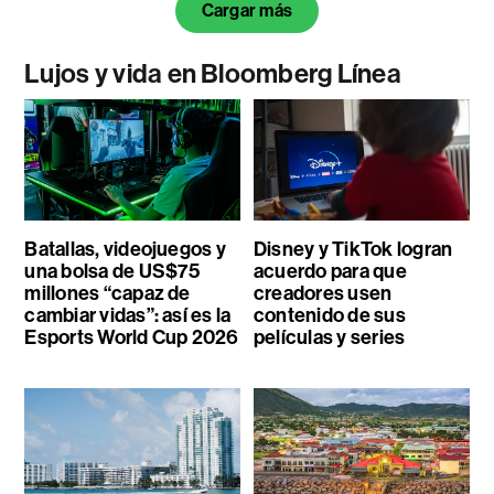
Cargar más
Lujos y vida en Bloomberg Línea
Batallas, videojuegos y
Disney y TikTok logran
una bolsa de US$75
acuerdo para que
millones “capaz de
creadores usen
cambiar vidas”: así es la
contenido de sus
Esports World Cup 2026
películas y series