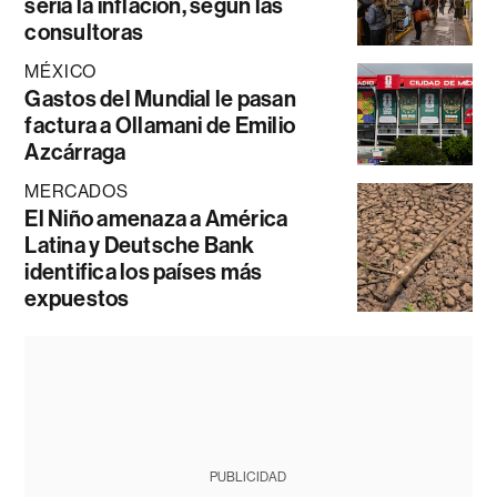
sería la inflación, según las
consultoras
MÉXICO
Gastos del Mundial le pasan
factura a Ollamani de Emilio
Azcárraga
MERCADOS
El Niño amenaza a América
Latina y Deutsche Bank
identifica los países más
expuestos
PUBLICIDAD