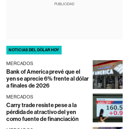
PUBLICIDAD
NOTICIAS DEL DÓLAR HOY
MERCADOS
Bank of America prevé que el
yen se aprecie 6% frente al dólar
a finales de 2026
MERCADOS
Carry trade resiste pese a la
pérdida de atractivo del yen
como fuente de financiación