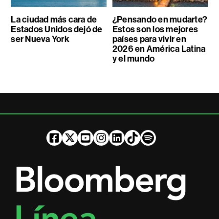
La ciudad más cara de
¿Pensando en mudarte?
Estados Unidos dejó de
Estos son los mejores
ser Nueva York
países para vivir en
2026 en América Latina
y el mundo