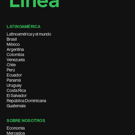
LATINOAMÉRICA
Latinoamérica y el mundo
Brasil
México
Argentina
Colombia
Venezuela
Chile
Perú
Ecuador
Panamá
Uruguay
Costa Rica
El Salvador
República Dominicana
Guatemala
SOBRE NOSOTROS
Economía
Mercados