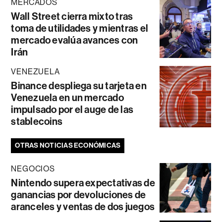
MERCADOS
Wall Street cierra mixto tras
toma de utilidades y mientras el
mercado evalúa avances con
Irán
VENEZUELA
Binance despliega su tarjeta en
Venezuela en un mercado
impulsado por el auge de las
stablecoins
OTRAS NOTICIAS ECONÓMICAS
NEGOCIOS
Nintendo supera expectativas de
ganancias por devoluciones de
aranceles y ventas de dos juegos