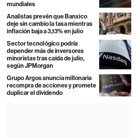
mundiales
Analistas prevén que Banxico
deje sin cambio la tasa mientras
inflación baja a 3,13% en julio
Sector tecnológico podría
depender más de inversores
minoristas tras caída de julio,
según JPMorgan
Grupo Argos anuncia millonaria
recompra de acciones y promete
duplicar el dividendo