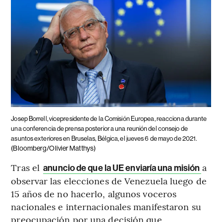
Josep Borrell, vicepresidente de la Comisión Europea, reacciona durante
una conferencia de prensa posterior a una reunión del consejo de
asuntos exteriores en Bruselas, Bélgica, el jueves 6 de mayo de 2021.
(Bloomberg/Olivier Matthys)
Tras el
a
anuncio de que la UE enviaría una misión
observar las elecciones de Venezuela luego de
15 años de no hacerlo, algunos voceros
nacionales e internacionales manifestaron su
preocupación por una decisión que