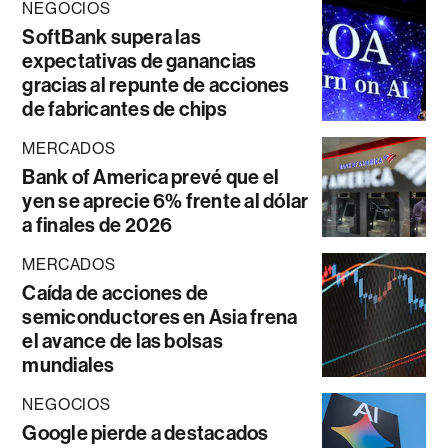
NEGOCIOS
SoftBank supera las
expectativas de ganancias
gracias al repunte de acciones
de fabricantes de chips
MERCADOS
Bank of America prevé que el
yen se aprecie 6% frente al dólar
a finales de 2026
MERCADOS
Caída de acciones de
semiconductores en Asia frena
el avance de las bolsas
mundiales
NEGOCIOS
Google pierde a destacados