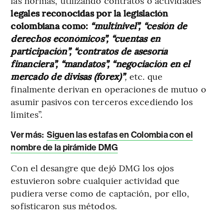
las normas, utilizando contratos o actividades
legales reconocidas por la legislación
colombiana como:
“multinivel”, “cesión de
derechos económicos”, “cuentas en
participación”, “contratos de asesoría
financiera”, “mandatos”, “negociación en el
mercado de divisas (forex)”
,
etc. que
finalmente derivan en operaciones de mutuo o
asumir pasivos con terceros excediendo los
límites”.
Ver más:
Siguen las estafas en Colombia con el
nombre de la pirámide DMG
Con el desangre que dejó DMG los ojos
estuvieron sobre cualquier actividad que
pudiera verse como de captación, por ello,
sofisticaron sus métodos.