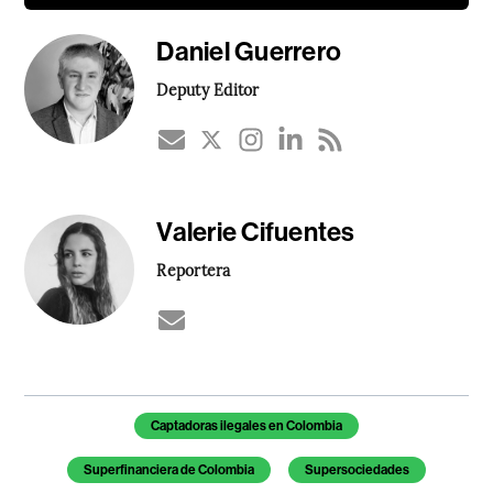
Daniel Guerrero
Deputy Editor
Valerie Cifuentes
Reportera
Temas de este artículo
Captadoras ilegales en Colombia
Superfinanciera de Colombia
Supersociedades