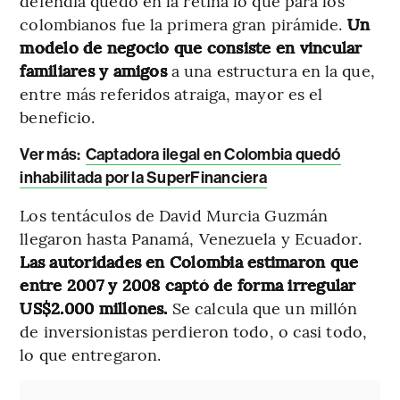
defendía quedó en la retina lo que para los
colombianos fue la primera gran pirámide.
Un
modelo de negocio que consiste en vincular
familiares y amigos
a una estructura en la que,
entre más referidos atraiga, mayor es el
beneficio.
Ver más:
Captadora ilegal en Colombia quedó
inhabilitada por la SuperFinanciera
Los tentáculos de David Murcia Guzmán
llegaron hasta Panamá, Venezuela y Ecuador.
Las autoridades en Colombia estimaron que
entre 2007 y 2008 captó de forma irregular
US$2.000 millones.
Se calcula que un millón
de inversionistas perdieron todo, o casi todo,
lo que entregaron.