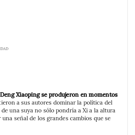
IDAD
y Deng Xiaoping se produjeron en momentos
ieron a sus autores dominar la política del
 de una suya no sólo pondría a Xi a la altura
er una señal de los grandes cambios que se