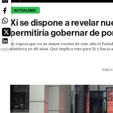
ACTUALIDAD
Xi se dispone a revelar nu
permitiría gobernar de po
Se espera que en su mayor evento de este año el Part
histórica en 40 años. Qué implica esto para Xi y hacia 
PUBLIC