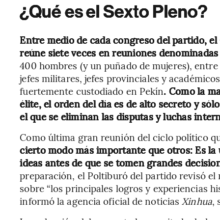
¿Qué es el Sexto Pleno?
Entre medio de cada congreso del partido, el
reúne siete veces en reuniones denominadas 
400 hombres (y un puñado de mujeres), entre l
jefes militares, jefes provinciales y académicos
fuertemente custodiado en Pekín
. Como la may
élite, el orden del día es de alto secreto y s
el que se eliminan las disputas y luchas inter
Como última gran reunión del ciclo político 
cierto modo más importante que otros: Es la 
ideas antes de que se tomen grandes decision
preparación, el Poltiburó del partido revisó e
sobre “los principales logros y experiencias hi
informó la agencia oficial de noticias
Xinhua
,