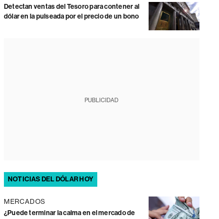
Detectan ventas del Tesoro para contener al
dólar en la pulseada por el precio de un bono
PUBLICIDAD
NOTICIAS DEL DÓLAR HOY
MERCADOS
¿Puede terminar la calma en el mercado de