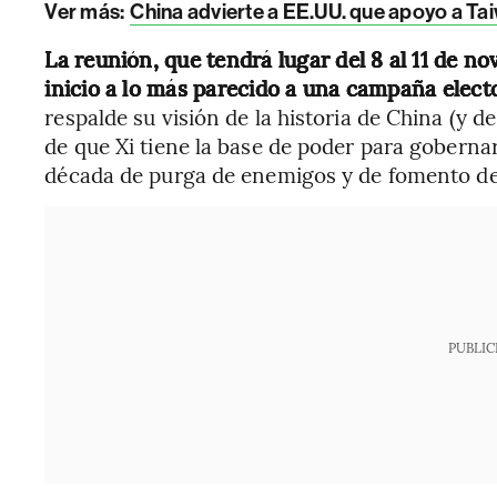
Ver más:
China advierte a EE.UU. que apoyo a Ta
La reunión, que tendrá lugar del 8 al 11 de 
inicio a lo más parecido a una campaña elect
respalde su visión de la historia de China (y d
de que Xi tiene la base de poder para gobernar
década de purga de enemigos y de fomento del
PUBLIC