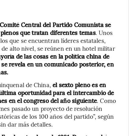
 Comité Central del Partido Comunista se
plenos que tratan diferentes temas
. Unos
os que se encuentran líderes estatales,
 de alto nivel, se reúnen en un hotel militar
oría de las cosas en la política china de
ólo se revela en un comunicado posterior, en
nas.
quinquenal de China,
el sexto pleno es en
última oportunidad para el intercambio de
es en el congreso del año siguiente
. Como
l mes pasado un proyecto de resolución
stóricas de los 100 años del partido”, según
 sin dar más detalles.