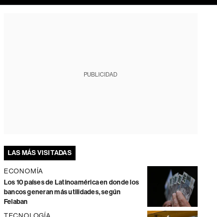
PUBLICIDAD
LAS MÁS VISITADAS
ECONOMÍA
Los 10 países de Latinoamérica en donde los
bancos generan más utilidades, según
Felaban
TECNOLOGÍA