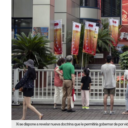
Xi se dispone a revelar nueva doctrina que le permitiría gobernar de por vi