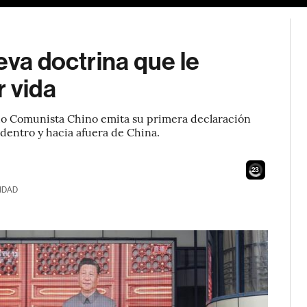
eva doctrina que le
r vida
ido Comunista Chino emita su primera declaración
adentro y hacia afuera de China.
22
IDAD