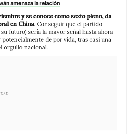
iwán amenaza la relación
noviembre y se conoce como sexto pleno, da
oral en China
. Conseguir que el partido
e su futuro) sería la mayor señal hasta ahora
 potencialmente de por vida, tras casi una
 orgullo nacional.
IDAD