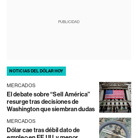
PUBLICIDAD
NOTICIAS DEL DÓLAR HOY
MERCADOS
El debate sobre “Sell América”
resurge tras decisiones de
Washington que siembran dudas
MERCADOS
Dólar cae tras débil dato de
empleo en EE.UU. y menor