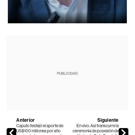
PUBLICIDAD
Anterior
Siguiente
Caputo festejó el aporte de
En vivo: Así transcurre la
US$100 millones por año
ceremonia de posesión de