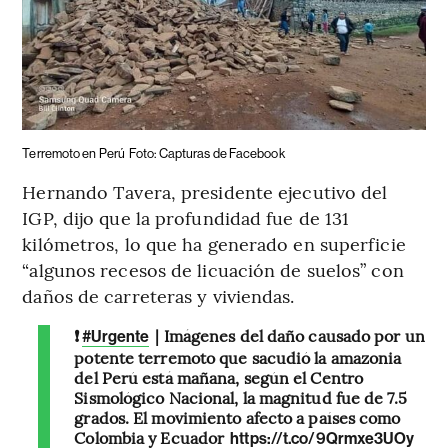
Terremoto en Perú
Foto: Capturas de Facebook
Hernando Tavera, presidente ejecutivo del
IGP, dijo que la profundidad fue de 131
kilómetros, lo que ha generado en superficie
“algunos recesos de licuación de suelos” con
daños de carreteras y viviendas.
❗
| Imágenes del daño causado por un
#Urgente
potente terremoto que sacudió la amazonia
del Perú está mañana, según el Centro
Sismológico Nacional, la magnitud fue de 7.5
grados. El movimiento afecto a países como
Colombia y Ecuador
https://t.co/9Qrmxe3UOy