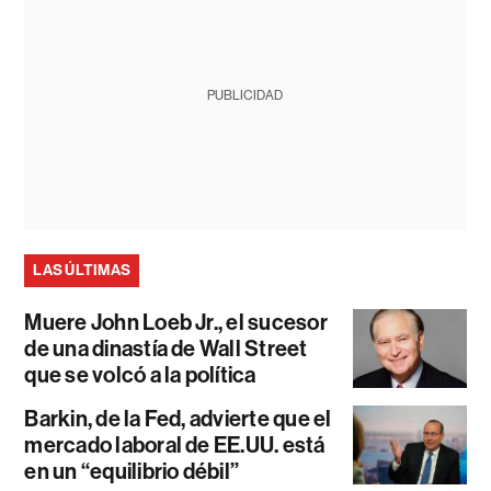
PUBLICIDAD
LAS ÚLTIMAS
Muere John Loeb Jr., el sucesor
de una dinastía de Wall Street
que se volcó a la política
Barkin, de la Fed, advierte que el
mercado laboral de EE.UU. está
en un “equilibrio débil”