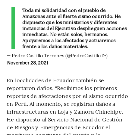
Toda mi solidaridad con el pueblo de
Amazonas ante el fuerte sismo ocurrido. He
dispuesto que los ministerios y diferentes
instancias del Ejecutivo desplieguen acciones
inmediatas. No están solos, hermanos.
Apoyaremos a los afectados y actuaremos
frente a los daños materiales.
— Pedro Castillo Terrones (@PedroCastilloTe)
November 28, 2021
En localidades de Ecuador también se
reportaron daños. “Recibimos los primeros
reportes de afectaciones por el sismo ocurrido
en Perú. Al momento, se registran daños a
infraestructuras en Loja y Zamora Chinchipe.
He dispuesto al Servicio Nacional de Gestión
de Riesgos y Emergencias de Ecuador el
monitoreo constante del evento y la