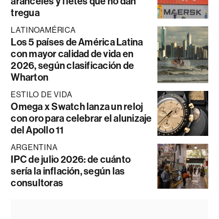
aranceles y fletes que no dan
tregua
LATINOAMÉRICA
Los 5 países de América Latina
con mayor calidad de vida en
2026, según clasificación de
Wharton
ESTILO DE VIDA
Omega x Swatch lanza un reloj
con oro para celebrar el alunizaje
del Apollo 11
ARGENTINA
IPC de julio 2026: de cuánto
sería la inflación, según las
consultoras