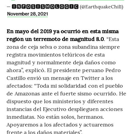
— 🅸🅽🅵🅾🆂🅸🆂🅼🅾🅻🅾🅶🅸🅲 (@EarthquakeChil1)
November 28, 2021
En mayo del 2019 ya ocurrió en esta misma
región un terremoto de magnitud 8.0
. “Esta
zona de ceja selva o zona subandina siempre
registra movimientos telúricos de esta
magnitud y normalmente deja daños como
ahora”, explicó. El presidente peruano Pedro
Castillo envió un mensaje en Twitter a los
afectados: “Toda mi solidaridad con el pueblo
de Amazonas ante el fuerte sismo ocurrido. He
dispuesto que los ministerios y diferentes
instancias del Ejecutivo desplieguen acciones
inmediatas. No están solos, hermanos.
Apoyaremos a los afectados y actuaremos
frente a los daños materiales”.