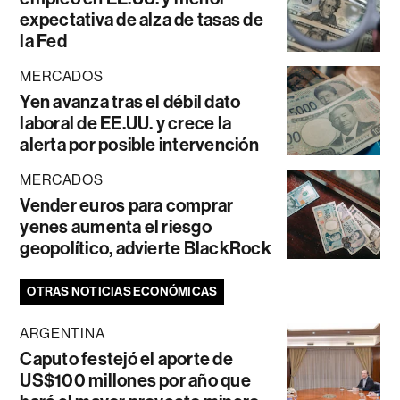
expectativa de alza de tasas de
la Fed
MERCADOS
Yen avanza tras el débil dato
laboral de EE.UU. y crece la
alerta por posible intervención
MERCADOS
Vender euros para comprar
yenes aumenta el riesgo
geopolítico, advierte BlackRock
OTRAS NOTICIAS ECONÓMICAS
ARGENTINA
Caputo festejó el aporte de
US$100 millones por año que