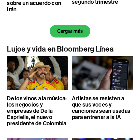
segundo trimestre
sobre un acuerdo con
Irán
Cargar más
Lujos y vida en Bloomberg Línea
De los vinos a la música:
Artistas se resisten a
los negocios y
que sus voces y
empresas de De la
canciones sean usadas
Espriella, el nuevo
para entrenar a la IA
presidente de Colombia