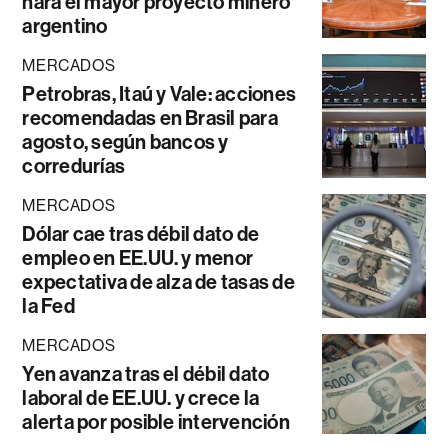
hará el mayor proyecto minero
argentino
MERCADOS
Petrobras, Itaú y Vale: acciones
recomendadas en Brasil para
agosto, según bancos y
corredurías
MERCADOS
Dólar cae tras débil dato de
empleo en EE.UU. y menor
expectativa de alza de tasas de
la Fed
MERCADOS
Yen avanza tras el débil dato
laboral de EE.UU. y crece la
alerta por posible intervención