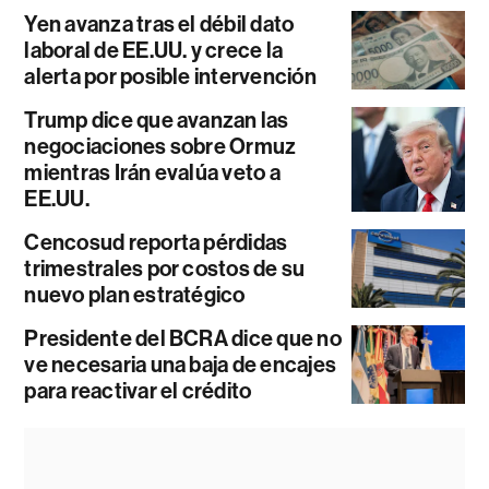
Yen avanza tras el débil dato
laboral de EE.UU. y crece la
alerta por posible intervención
Trump dice que avanzan las
negociaciones sobre Ormuz
mientras Irán evalúa veto a
EE.UU.
Cencosud reporta pérdidas
trimestrales por costos de su
nuevo plan estratégico
Presidente del BCRA dice que no
ve necesaria una baja de encajes
para reactivar el crédito