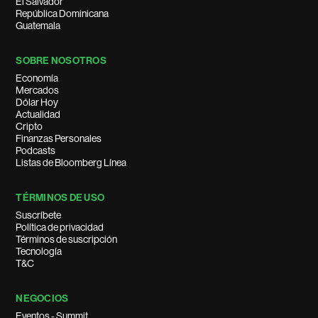
El Salvador
República Dominicana
Guatemala
SOBRE NOSOTROS
Economía
Mercados
Dólar Hoy
Actualidad
Cripto
Finanzas Personales
Podcasts
Listas de Bloomberg Línea
TÉRMINOS DE USO
Suscríbete
Política de privacidad
Términos de suscripción
Tecnología
T&C
NEGOCIOS
Eventos - Summit