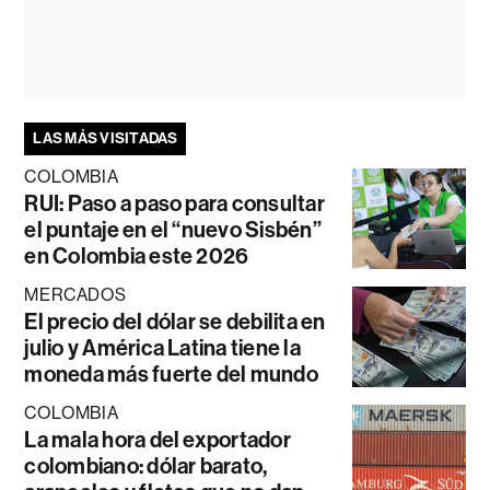
LAS MÁS VISITADAS
COLOMBIA
RUI: Paso a paso para consultar
el puntaje en el “nuevo Sisbén”
en Colombia este 2026
MERCADOS
El precio del dólar se debilita en
julio y América Latina tiene la
moneda más fuerte del mundo
COLOMBIA
La mala hora del exportador
colombiano: dólar barato,