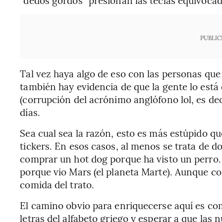
PUBLIC
Tal vez haya algo de eso con las personas qu
también hay evidencia de que la gente lo est
(corrupción del acrónimo anglófono lol, es dec
días.
Sea cual sea la razón, esto es más estúpido q
tickers. En esos casos, al menos se trata de d
comprar un hot dog porque ha visto un perro.
porque vio Mars (el planeta Marte). Aunque co
comida del trato.
El camino obvio para enriquecerse aquí es com
letras del alfabeto griego y esperar a que las