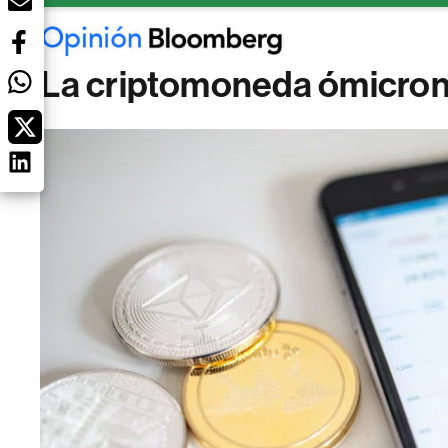
La criptomoneda ómicron v