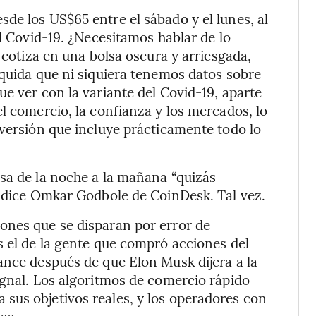
de los US$65 entre el sábado y el lunes, al
el Covid-19. ¿Necesitamos hablar de lo
e cotiza en una bolsa oscura y arriesgada,
íquida que ni siquiera tenemos datos sobre
e ver con la variante del Covid-19, aparte
l comercio, la confianza y los mercados, lo
nversión que incluye prácticamente todo lo
sa de la noche a la mañana “quizás
, dice Omkar Godbole de CoinDesk. Tal vez.
ones que se disparan por error de
s el de la gente que compró acciones del
ance después de que Elon Musk dijera a la
ignal. Los algoritmos de comercio rápido
sus objetivos reales, y los operadores con
as.