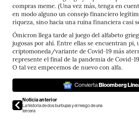
compras meme. (Una vez más, tenga en cuenta
en modo alguno un consejo financiero legítim
riqueza, sino hacia una ruina financiera casi s
Ómicron llega tarde al juego del alfabeto grie
jugosas por ahí. Entre ellas se encuentran pi,
criptomoneda/variante de Covid-19 más aterr
represente el final de la pandemia de Covid-1
O tal vez empecemos de nuevo con alfa.
Bloomberg Líne
Convierta
Noticia anterior
La historia de dos burbujas y el riesgo de una
tercera