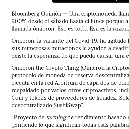
Bloomberg Opinión — Una criptomoneda llam
900% desde el sábado hasta el lunes porque a
llamada ómicron. Eso es todo. Esa es la razón
Ómicron, la variante del Covid-19, ha agitado
sus numerosas mutaciones le ayuden a evadir
existe la esperanza de que pueda causar una 
Omicron the Crypto Thing (Ómicron la Criptoc
protocolo de moneda de reserva descentraliz
ejecuta en la red Arbitrum de capa dos de et
respaldado por varios otros criptoactivos, in
Coin y tokens de proveedores de liquidez. Sol
descentralizado SushiSwap”.
“Proyecto de
farming
de rendimiento basado e
¿Entiende lo que significan todas esas palabr