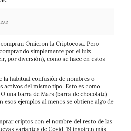
IDAD
e compran Ómicron la Criptocosa. Pero
á comprando simplemente por el lulz
ir, por diversión), como se hace en estos
ue la habitual confusión de nombres o
os activos del mismo tipo. Esto es como
 O una barra de Mars (barra de chocolate)
n esos ejemplos al menos se obtiene algo de
prar criptos con el nombre del resto de las
 nuevas variantes de Covid-19 inspiren más