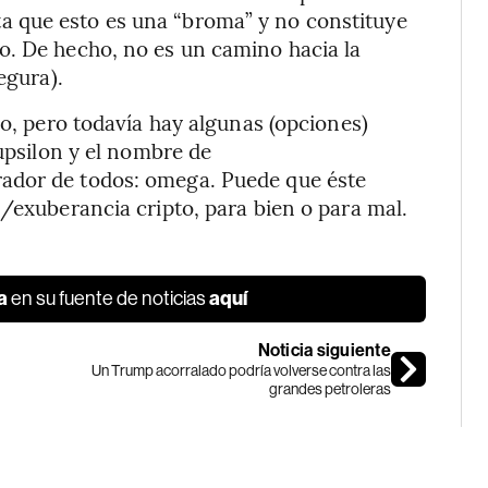
 que esto es una “broma” y no constituye
o. De hecho, no es un camino hacia la
egura).
go, pero todavía hay algunas (opciones)
 upsilon y el nombre de
ador de todos: omega. Puede que éste
9/exuberancia cripto, para bien o para mal.
a
aquí
en su fuente de noticias
Noticia siguiente
Un Trump acorralado podría volverse contra las
grandes petroleras