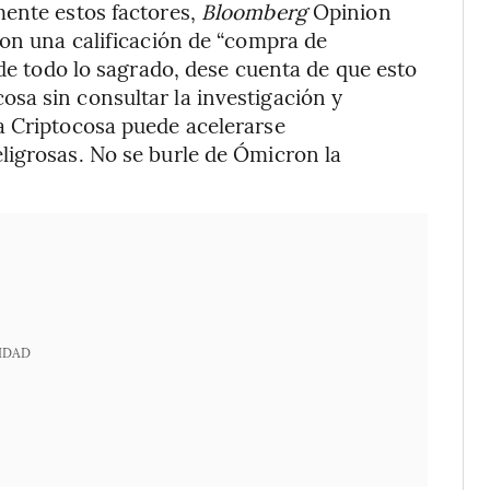
mente estos factores,
Bloomberg
Opinion
con una calificación de “compra de
 de todo lo sagrado, dese cuenta de que esto
sa sin consultar la investigación y
a Criptocosa puede acelerarse
ligrosas. No se burle de Ómicron la
IDAD