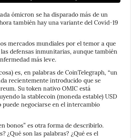
ada ómicron se ha disparado más de un
hora también hay una variante del Covid-19
.
 los mercados mundiales por el temor a que
 las defensas inmunitarias, aunque también
enfermedad más leve.
osa) es, en palabras de CoinTelegraph, “un
ada recientemente introducido que se
hereum. Su token nativo OMIC está
cluyendo la stablecoin (moneda estable) USD
o puede negociarse en el intercambio
n bonos” es otra forma de describirlo.
as? ¿Qué son las palabras? ¿Qué es el