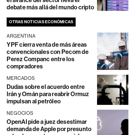
debate más allá del mundo cripto
OTRAS NOTICIAS ECONÓMICAS
ARGENTINA
YPF cierra venta de más áreas
convencionales con Pecom de
Perez Companc entre los
compradores
MERCADOS
Dudas sobre el acuerdo entre
Irán y Omán para reabrir Ormuz
impulsan al petróleo
NEGOCIOS
OpenAI pide a juez desestimar
demanda de Apple por presunto