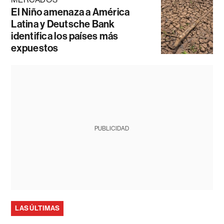
El Niño amenaza a América
Latina y Deutsche Bank
identifica los países más
expuestos
PUBLICIDAD
LAS ÚLTIMAS