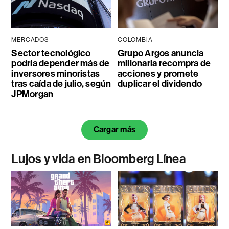
MERCADOS
COLOMBIA
Sector tecnológico
Grupo Argos anuncia
podría depender más de
millonaria recompra de
inversores minoristas
acciones y promete
tras caída de julio, según
duplicar el dividendo
JPMorgan
Cargar más
Lujos y vida en Bloomberg Línea