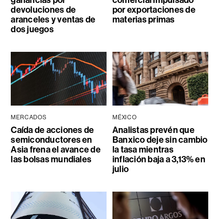
devoluciones de
por exportaciones de
aranceles y ventas de
materias primas
dos juegos
MERCADOS
MÉXICO
Caída de acciones de
Analistas prevén que
semiconductores en
Banxico deje sin cambio
Asia frena el avance de
la tasa mientras
las bolsas mundiales
inflación baja a 3,13% en
julio