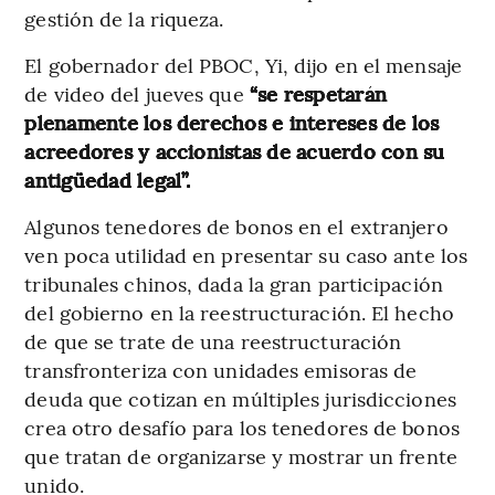
gestión de la riqueza.
El gobernador del PBOC, Yi, dijo en el mensaje
de video del jueves que
“se respetarán
plenamente los derechos e intereses de los
acreedores y accionistas de acuerdo con su
antigüedad legal”.
Algunos tenedores de bonos en el extranjero
ven poca utilidad en presentar su caso ante los
tribunales chinos, dada la gran participación
del gobierno en la reestructuración. El hecho
de que se trate de una reestructuración
transfronteriza con unidades emisoras de
deuda que cotizan en múltiples jurisdicciones
crea otro desafío para los tenedores de bonos
que tratan de organizarse y mostrar un frente
unido.