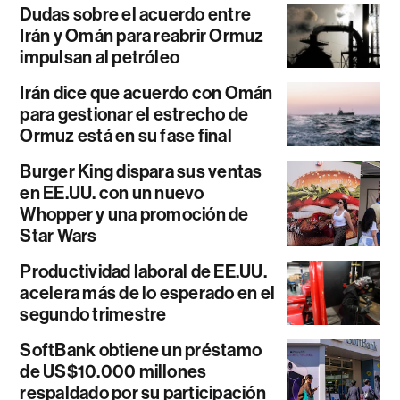
Dudas sobre el acuerdo entre
Irán y Omán para reabrir Ormuz
impulsan al petróleo
Irán dice que acuerdo con Omán
para gestionar el estrecho de
Ormuz está en su fase final
Burger King dispara sus ventas
en EE.UU. con un nuevo
Whopper y una promoción de
Star Wars
Productividad laboral de EE.UU.
acelera más de lo esperado en el
segundo trimestre
SoftBank obtiene un préstamo
de US$10.000 millones
respaldado por su participación