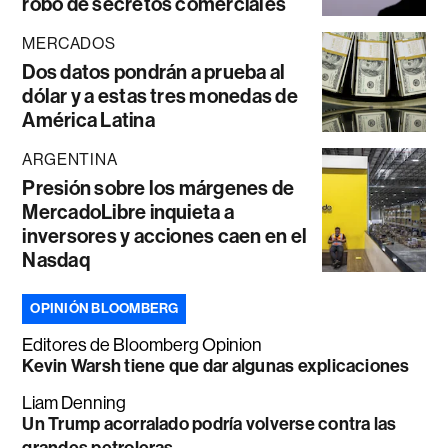
robo de secretos comerciales
MERCADOS
Dos datos pondrán a prueba al
dólar y a estas tres monedas de
América Latina
ARGENTINA
Presión sobre los márgenes de
MercadoLibre inquieta a
inversores y acciones caen en el
Nasdaq
OPINIÓN BLOOMBERG
Editores de Bloomberg Opinion
Kevin Warsh tiene que dar algunas explicaciones
Liam Denning
Un Trump acorralado podría volverse contra las
grandes petroleras