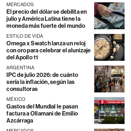
MERCADOS
El precio del dólar se debilita en
julio y América Latina tiene la
moneda más fuerte del mundo
ESTILO DE VIDA
Omega x Swatch lanza un reloj
con oro para celebrar el alunizaje
del Apollo 11
ARGENTINA
IPC de julio 2026: de cuánto
sería la inflación, según las
consultoras
MÉXICO
Gastos del Mundial le pasan
factura a Ollamani de Emilio
Azcárraga
MERCADOS