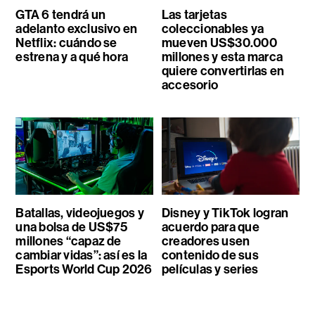
GTA 6 tendrá un
Las tarjetas
adelanto exclusivo en
coleccionables ya
Netflix: cuándo se
mueven US$30.000
estrena y a qué hora
millones y esta marca
quiere convertirlas en
accesorio
Batallas, videojuegos y
Disney y TikTok logran
una bolsa de US$75
acuerdo para que
millones “capaz de
creadores usen
cambiar vidas”: así es la
contenido de sus
Esports World Cup 2026
películas y series