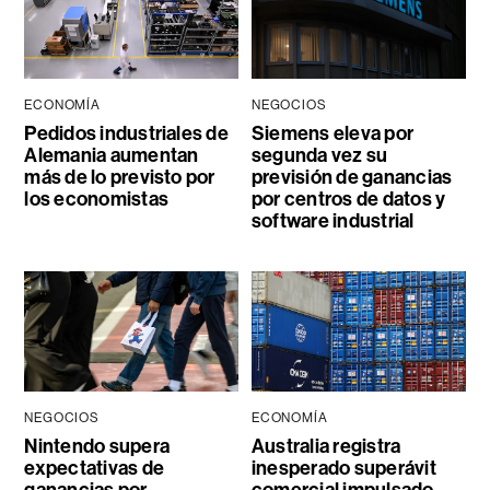
ECONOMÍA
NEGOCIOS
Pedidos industriales de
Siemens eleva por
Alemania aumentan
segunda vez su
más de lo previsto por
previsión de ganancias
los economistas
por centros de datos y
software industrial
NEGOCIOS
ECONOMÍA
Nintendo supera
Australia registra
expectativas de
inesperado superávit
ganancias por
comercial impulsado