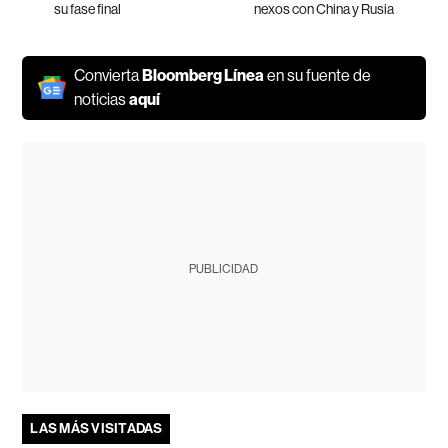
su fase final
nexos con China y Rusia
Convierta
Bloomberg Línea
en su fuente de
noticias
aquí
PUBLICIDAD
LAS MÁS VISITADAS