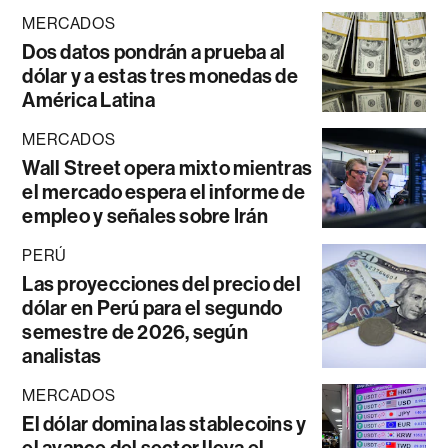
MERCADOS
Dos datos pondrán a prueba al
dólar y a estas tres monedas de
América Latina
MERCADOS
Wall Street opera mixto mientras
el mercado espera el informe de
empleo y señales sobre Irán
PERÚ
Las proyecciones del precio del
dólar en Perú para el segundo
semestre de 2026, según
analistas
MERCADOS
El dólar domina las stablecoins y
el avance del sector lleva el