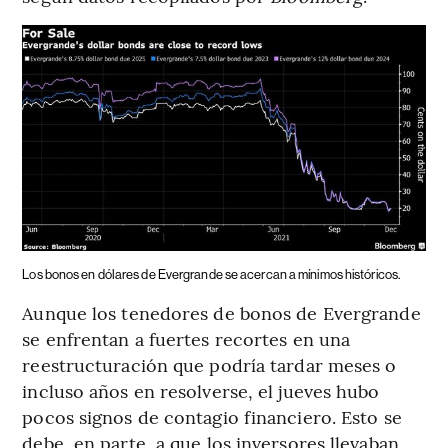
Los bonos en dólares de Evergrande se acercan a mínimos históricos.
Aunque los tenedores de bonos de Evergrande
se enfrentan a fuertes recortes en una
reestructuración que podría tardar meses o
incluso años en resolverse, el jueves hubo
pocos signos de contagio financiero. Esto se
debe, en parte, a que los inversores llevaban