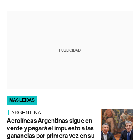
PUBLICIDAD
MÁS LEÍDAS
1
ARGENTINA
Aerolíneas Argentinas sigue en
verde y pagará el impuesto a las
ganancias por primera vez en su