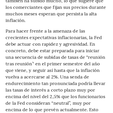
también ha subido mucho, lo que sugiere que
los comerciantes que fijan sus precios durante
muchos meses esperan que persista la alta
inflación.
Para hacer frente a la amenaza de las
crecientes expectativas inflacionarias, la Fed
debe actuar con rapidez y agresividad. En
concreto, debe estar preparada para iniciar
una secuencia de subidas de tasas de “reunión
tras reunión’' en el primer semestre del año
que viene, y seguir así hasta que la inflación
vuelva a acercarse al 2%. Una senda de
endurecimiento tan pronunciada podría llevar
las tasas de interés a corto plazo muy por
encima del nivel del 2,5% que los funcionarios
de la Fed consideran “neutral”, muy por
encima de lo que prevén actualmente. Esto