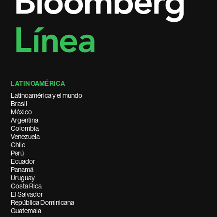
LATINOAMÉRICA
Latinoamérica y el mundo
Brasil
México
Argentina
Colombia
Venezuela
Chile
Perú
Ecuador
Panamá
Uruguay
Costa Rica
El Salvador
República Dominicana
Guatemala