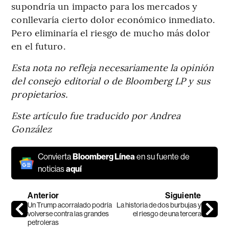
supondría un impacto para los mercados y
conllevaría cierto dolor económico inmediato.
Pero eliminaría el riesgo de mucho más dolor
en el futuro.
Esta nota no refleja necesariamente la opinión
del consejo editorial o de Bloomberg LP y sus
propietarios.
Este artículo fue traducido por Andrea
González
Convierta
Bloomberg Línea
en su fuente de
noticias
aquí
Anterior
Siguiente
Un Trump acorralado podría
La historia de dos burbujas y
volverse contra las grandes
el riesgo de una tercera
petroleras