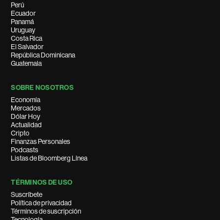
Perú
Ecuador
Panamá
Uruguay
Costa Rica
El Salvador
República Dominicana
Guatemala
SOBRE NOSOTROS
Economía
Mercados
Dólar Hoy
Actualidad
Cripto
Finanzas Personales
Podcasts
Listas de Bloomberg Línea
TÉRMINOS DE USO
Suscríbete
Política de privacidad
Términos de suscripción
Tecnología