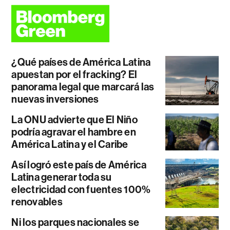
¿Qué países de América Latina
apuestan por el fracking? El
panorama legal que marcará las
nuevas inversiones
La ONU advierte que El Niño
podría agravar el hambre en
América Latina y el Caribe
Así logró este país de América
Latina generar toda su
electricidad con fuentes 100%
renovables
Ni los parques nacionales se