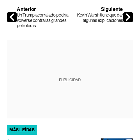
Anterior
Siguiente
Un Trump acorralado podría
Kevin Warsh tiene que dar
volverse contra las grandes
algunas explicaciones
petroleras
PUBLICIDAD
MÁS LEÍDAS