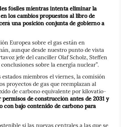
s fósiles mientras intenta eliminar la
 en los cambios propuestos al libro de
cerá una posición conjunta de gobierno a
sión Europea sobre el gas están en
mán, aunque desde nuestro punto de vista
rtavoz jefe del canciller Olaf Scholz, Steffen
conclusiones sobre la energía nuclear”.
 estados miembros el viernes, la comisión
los proyectos de gas que reemplazan al
ido de carbono equivalente por kilovatio-
r permisos de construcción antes de 2031 y
 o con bajo contenido de carbono para
stenible si las nuevas centrales a las que se