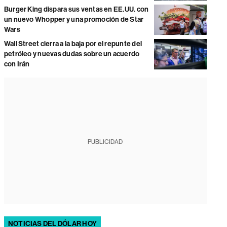
Burger King dispara sus ventas en EE.UU. con
un nuevo Whopper y una promoción de Star
Wars
Wall Street cierra a la baja por el repunte del
petróleo y nuevas dudas sobre un acuerdo
con Irán
PUBLICIDAD
NOTICIAS DEL DÓLAR HOY