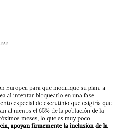
IDAD
ón Europea para que modifique su plan, a
rea al intentar bloquearlo en una fase
ento especial de escrutinio que exigiría que
n al menos el 65% de la población de la
próximos meses, lo que es muy poco
ncia, apoyan firmemente la inclusión de la