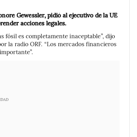
onore Gewessler, pidió al ejecutivo de la UE
render acciones legales.
s fósil es completamente inaceptable”, dijo
por la radio ORF. “Los mercados financieros
 importante”.
IDAD