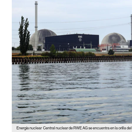
Energía nuclear
Central nuclear de RWE AG se encuentra en la orilla del r