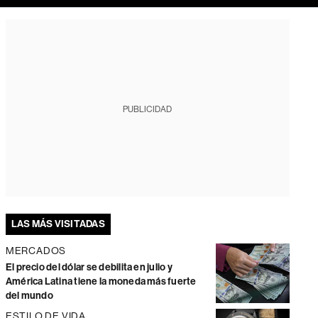
PUBLICIDAD
LAS MÁS VISITADAS
MERCADOS
El precio del dólar se debilita en julio y
América Latina tiene la moneda más fuerte
del mundo
ESTILO DE VIDA