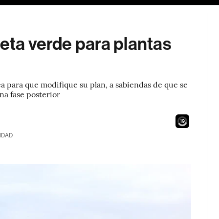
ueta verde para plantas
a para que modifique su plan, a sabiendas de que se
una fase posterior
18
IDAD