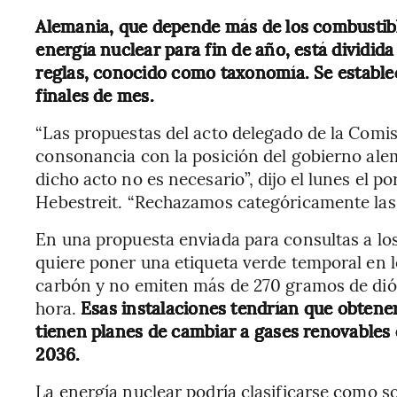
Alemania, que depende más de los combustible
energía nuclear para fin de año, está dividida
reglas, conocido como taxonomía. Se estable
finales de mes.
“Las propuestas del acto delegado de la Comi
consonancia con la posición del gobierno ale
dicho acto no es necesario”, dijo el lunes el po
Hebestreit. “Rechazamos categóricamente las 
En una propuesta enviada para consultas a los
quiere poner una etiqueta verde temporal en 
carbón y no emiten más de 270 gramos de dióx
hora.
Esas instalaciones tendrían que obtene
tienen planes de cambiar a gases renovables
2036.
La energía nuclear podría clasificarse como so