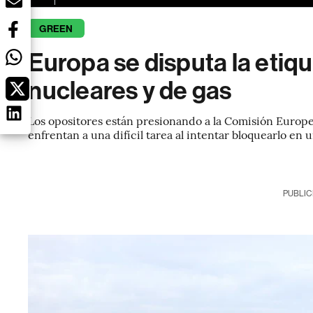
GREEN
Europa se disputa la etiq
nucleares y de gas
Los opositores están presionando a la Comisión Europe
enfrentan a una difícil tarea al intentar bloquearlo en 
PUBLIC