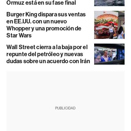
Ormuz está en su fase final
Burger King dispara sus ventas
en EE.UU. con un nuevo
Whopper y una promoción de
Star Wars
Wall Street cierra a la baja por el
repunte del petróleo y nuevas
dudas sobre un acuerdo con Irán
PUBLICIDAD