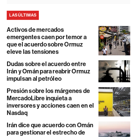
LAS ÚLTIMAS
Activos de mercados
emergentes caen por temor a
que el acuerdo sobre Ormuz
eleve las tensiones
Dudas sobre el acuerdo entre
Irán y Omán para reabrir Ormuz
impulsan al petróleo
Presión sobre los márgenes de
MercadoLibre inquieta a
inversores y acciones caen en el
Nasdaq
Irán dice que acuerdo con Omán
para gestionar el estrecho de