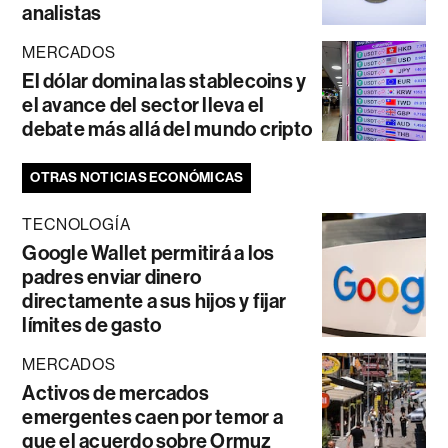
analistas
MERCADOS
El dólar domina las stablecoins y
el avance del sector lleva el
debate más allá del mundo cripto
OTRAS NOTICIAS ECONÓMICAS
TECNOLOGÍA
Google Wallet permitirá a los
padres enviar dinero
directamente a sus hijos y fijar
límites de gasto
MERCADOS
Activos de mercados
emergentes caen por temor a
que el acuerdo sobre Ormuz