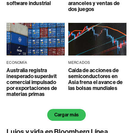
software industrial
aranceles y ventas de
dos juegos
ECONOMÍA
MERCADOS
Australia registra
Caída de acciones de
inesperado superávit
semiconductores en
comercial impulsado
Asia frena el avance de
por exportaciones de
las bolsas mundiales
materias primas
Cargar más
Lujos y vida en Bloomberg Línea