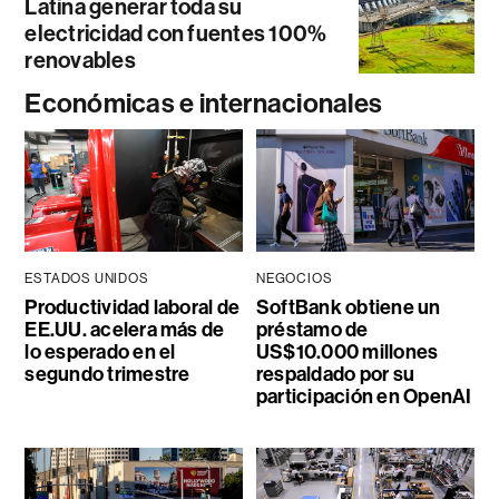
Latina generar toda su
electricidad con fuentes 100%
renovables
Económicas e internacionales
ESTADOS UNIDOS
NEGOCIOS
Productividad laboral de
SoftBank obtiene un
EE.UU. acelera más de
préstamo de
lo esperado en el
US$10.000 millones
segundo trimestre
respaldado por su
participación en OpenAI