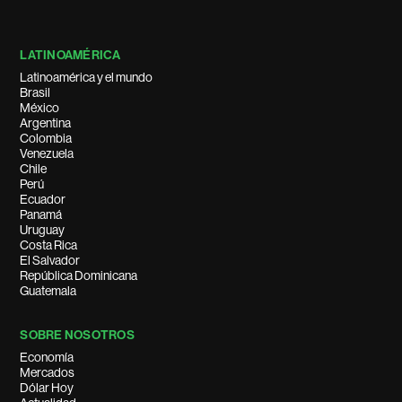
LATINOAMÉRICA
Latinoamérica y el mundo
Brasil
México
Argentina
Colombia
Venezuela
Chile
Perú
Ecuador
Panamá
Uruguay
Costa Rica
El Salvador
República Dominicana
Guatemala
SOBRE NOSOTROS
Economía
Mercados
Dólar Hoy