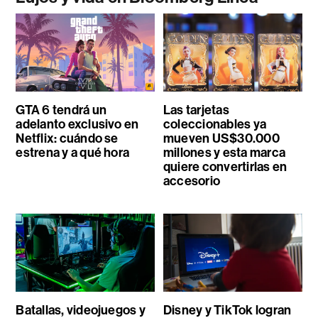
GTA 6 tendrá un
Las tarjetas
adelanto exclusivo en
coleccionables ya
Netflix: cuándo se
mueven US$30.000
estrena y a qué hora
millones y esta marca
quiere convertirlas en
accesorio
Batallas, videojuegos y
Disney y TikTok logran