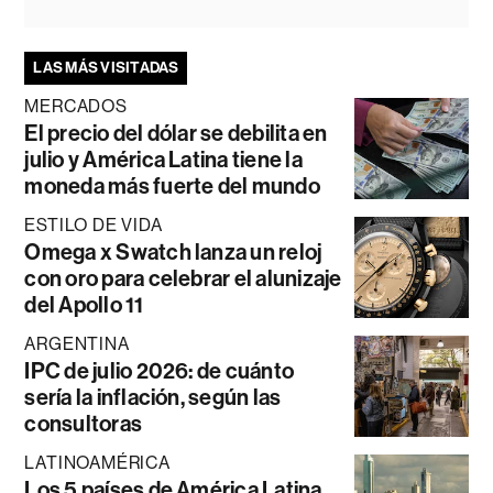
LAS MÁS VISITADAS
MERCADOS
El precio del dólar se debilita en
julio y América Latina tiene la
moneda más fuerte del mundo
ESTILO DE VIDA
Omega x Swatch lanza un reloj
con oro para celebrar el alunizaje
del Apollo 11
ARGENTINA
IPC de julio 2026: de cuánto
sería la inflación, según las
consultoras
LATINOAMÉRICA
Los 5 países de América Latina