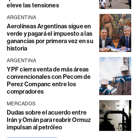
eleve las tensiones
ARGENTINA
Aerolíneas Argentinas sigue en
verde y pagará el impuesto a las
ganancias por primera vez en su
historia
ARGENTINA
YPF cierra venta de más áreas
convencionales con Pecom de
Perez Companc entre los
compradores
MERCADOS
Dudas sobre el acuerdo entre
Irán y Omán para reabrir Ormuz
impulsan al petróleo