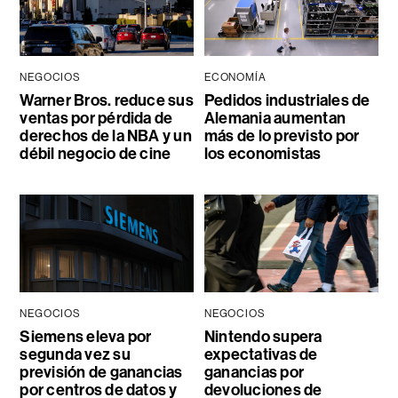
NEGOCIOS
ECONOMÍA
Warner Bros. reduce sus
Pedidos industriales de
ventas por pérdida de
Alemania aumentan
derechos de la NBA y un
más de lo previsto por
débil negocio de cine
los economistas
NEGOCIOS
NEGOCIOS
Siemens eleva por
Nintendo supera
segunda vez su
expectativas de
previsión de ganancias
ganancias por
por centros de datos y
devoluciones de