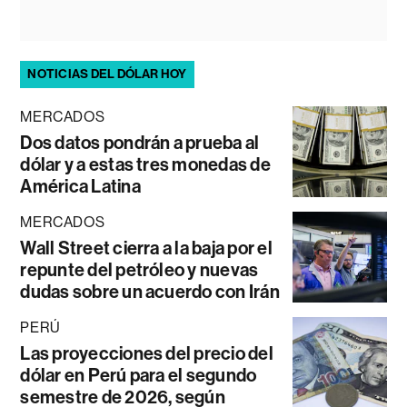
NOTICIAS DEL DÓLAR HOY
MERCADOS
Dos datos pondrán a prueba al
dólar y a estas tres monedas de
América Latina
MERCADOS
Wall Street cierra a la baja por el
repunte del petróleo y nuevas
dudas sobre un acuerdo con Irán
PERÚ
Las proyecciones del precio del
dólar en Perú para el segundo
semestre de 2026, según