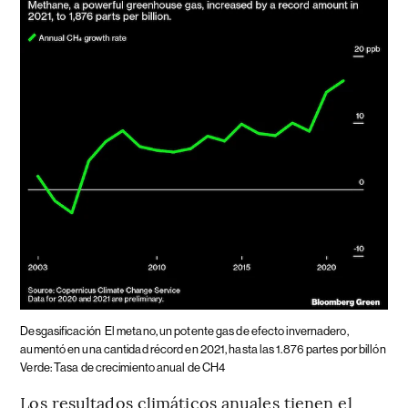
Desgasificación
El metano, un potente gas de efecto invernadero,
aumentó en una cantidad récord en 2021, hasta las 1.876 partes por billón
Verde: Tasa de crecimiento anual de CH4
Los resultados climáticos anuales tienen el