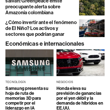
salvan: Greenpeace emite
preocupante alerta sobre
Amazonía colombiana
¿Cómo invertir ante el fenómeno
de El Niño? Los activos y
sectores que podrían ganar
Económicas e internacionales
TECNOLOGÍA
NEGOCIOS
Samsung presenta su
Honda eleva su
hoja de ruta de
previsión de ganancias
memorias 3D para
por el yen débil y la
competir por el
demanda de híbridos en
liderazgo en IA
EE.UU.