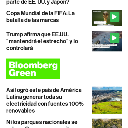
parte de EE. UU. y Japón?
Copa Mundial de la FIFA: La
batalla de las marcas
Trump afirma que EE.UU.
"mantendrá el estrecho" y lo
controlará
Así logró este país de América
Latina generar toda su
electricidad con fuentes 100%
renovables
Ni los parques nacionales se