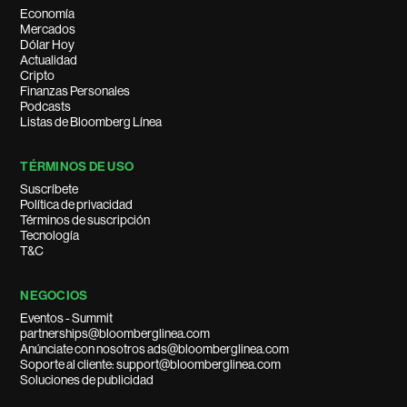
Economía
Mercados
Dólar Hoy
Actualidad
Cripto
Finanzas Personales
Podcasts
Listas de Bloomberg Línea
TÉRMINOS DE USO
Suscríbete
Política de privacidad
Términos de suscripción
Tecnología
T&C
NEGOCIOS
Eventos - Summit
partnerships@bloomberglinea.com
Anúnciate con nosotros ads@bloomberglinea.com
Soporte al cliente: support@bloomberglinea.com
Soluciones de publicidad