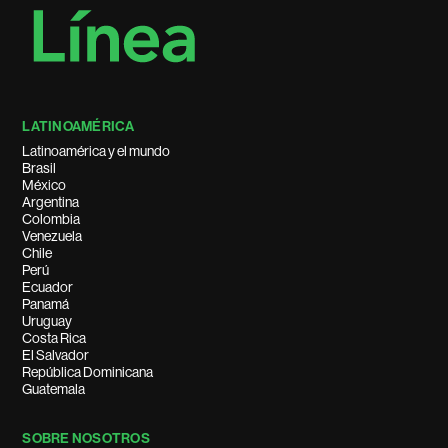
LATINOAMÉRICA
Latinoamérica y el mundo
Brasil
México
Argentina
Colombia
Venezuela
Chile
Perú
Ecuador
Panamá
Uruguay
Costa Rica
El Salvador
República Dominicana
Guatemala
SOBRE NOSOTROS