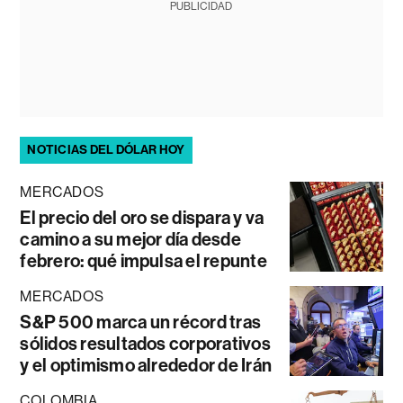
PUBLICIDAD
NOTICIAS DEL DÓLAR HOY
MERCADOS
El precio del oro se dispara y va
camino a su mejor día desde
febrero: qué impulsa el repunte
MERCADOS
S&P 500 marca un récord tras
sólidos resultados corporativos
y el optimismo alrededor de Irán
COLOMBIA