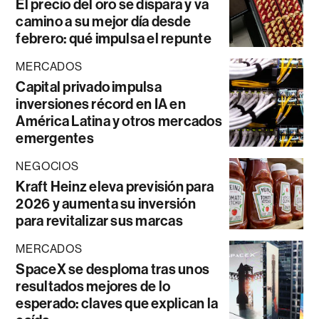
El precio del oro se dispara y va
camino a su mejor día desde
febrero: qué impulsa el repunte
MERCADOS
Capital privado impulsa
inversiones récord en IA en
América Latina y otros mercados
emergentes
NEGOCIOS
Kraft Heinz eleva previsión para
2026 y aumenta su inversión
para revitalizar sus marcas
MERCADOS
SpaceX se desploma tras unos
resultados mejores de lo
esperado: claves que explican la