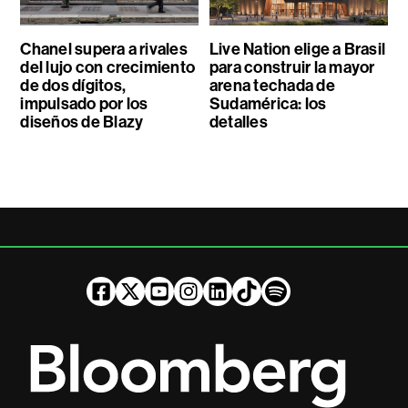
Chanel supera a rivales
Live Nation elige a Brasil
del lujo con crecimiento
para construir la mayor
de dos dígitos,
arena techada de
impulsado por los
Sudamérica: los
diseños de Blazy
detalles