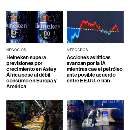
NEGOCIOS
MERCADOS
Heineken supera
Acciones asiáticas
previsiones por
avanzan por la IA
crecimiento en Asia y
mientras cae el petróleo
África pese al débil
ante posible acuerdo
consumo en Europa y
entre EE.UU. e Irán
América