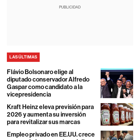
PUBLICIDAD
LAS ÚLTIMAS
Flávio Bolsonaro elige al
diputado conservador Alfredo
Gaspar como candidato a la
vicepresidencia
Kraft Heinz eleva previsión para
2026 y aumenta su inversión
para revitalizar sus marcas
Empleo privado en EE.UU. crece