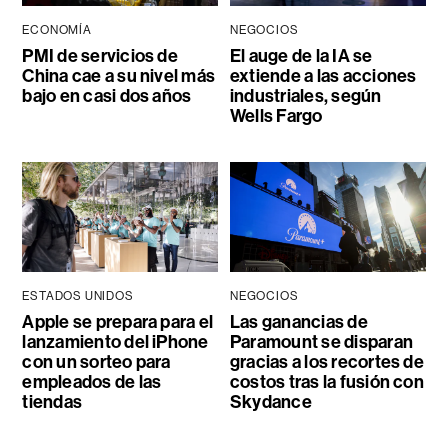
ECONOMÍA
NEGOCIOS
PMI de servicios de
El auge de la IA se
China cae a su nivel más
extiende a las acciones
bajo en casi dos años
industriales, según
Wells Fargo
ESTADOS UNIDOS
NEGOCIOS
Apple se prepara para el
Las ganancias de
lanzamiento del iPhone
Paramount se disparan
con un sorteo para
gracias a los recortes de
empleados de las
costos tras la fusión con
tiendas
Skydance