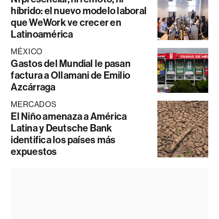
híbrido: el nuevo modelo laboral
que WeWork ve crecer en
Latinoamérica
MÉXICO
Gastos del Mundial le pasan
factura a Ollamani de Emilio
Azcárraga
MERCADOS
El Niño amenaza a América
Latina y Deutsche Bank
identifica los países más
expuestos