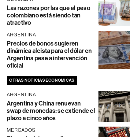
Las razones por las que el peso
colombiano está siendo tan
atractivo
ARGENTINA
Precios de bonos sugieren
dinámica alcista para el dólar en
Argentina pese a intervención
oficial
OTRAS NOTICIAS ECONÓMICAS
ARGENTINA
Argentina y China renuevan
swap de monedas: se extiende el
plazo a cinco años
MERCADOS