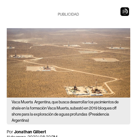
22
PUBLICIDAD
Vaca Muerta
Argentina, que busca desarrollar los yacimientos de
shale en la formación Vaca Muerta, subastó en 2019 bloques off
shore para la exploración de aguas profundas
(Presidencia
Argentina)
Por
Jonathan Gilbert