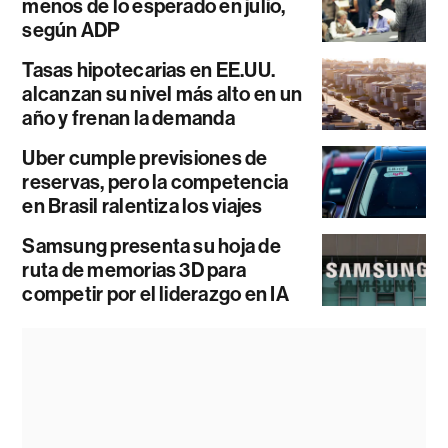
menos de lo esperado en julio,
según ADP
Tasas hipotecarias en EE.UU.
alcanzan su nivel más alto en un
año y frenan la demanda
Uber cumple previsiones de
reservas, pero la competencia
en Brasil ralentiza los viajes
Samsung presenta su hoja de
ruta de memorias 3D para
competir por el liderazgo en IA