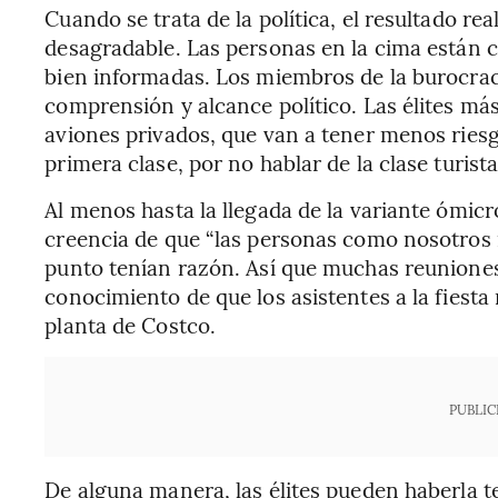
Cuando se trata de la política, el resultado re
desagradable. Las personas en la cima están
bien informadas. Los miembros de la burocra
comprensión y alcance político. Las élites má
aviones privados, que van a tener menos riesgo
primera clase, por no hablar de la clase turista
Al menos hasta la llegada de la variante ómicr
creencia de que “las personas como nosotros n
punto tenían razón. Así que muchas reuniones
conocimiento de que los asistentes a la fiesta
planta de Costco.
PUBLIC
De alguna manera, las élites pueden haberla 