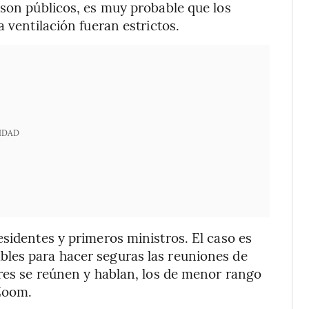
 son públicos, es muy probable que los
 ventilación fueran estrictos.
IDAD
esidentes y primeros ministros. El caso es
les para hacer seguras las reuniones de
eres se reúnen y hablan, los de menor rango
 Zoom.