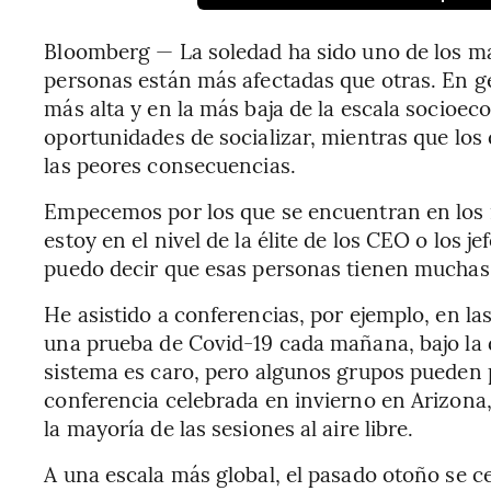
Bloomberg — La soledad ha sido uno de los m
personas están más afectadas que otras. En ge
más alta y en la más baja de la escala socioe
oportunidades de socializar, mientras que los
las peores consecuencias.
Empecemos por los que se encuentran en los 
estoy en el nivel de la élite de los CEO o los 
puedo decir que esas personas tienen muchas 
He asistido a conferencias, por ejemplo, en l
una prueba de Covid-19 cada mañana, bajo la d
sistema es caro, pero algunos grupos pueden 
conferencia celebrada en invierno en Arizona,
la mayoría de las sesiones al aire libre.
A una escala más global, el pasado otoño se c