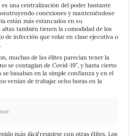
al es una centralización del poder bastante
 construyendo conexiones y manteniéndose
cia están más estancados en su
s altas también tienen la comodidad de los
 de infección que volar en clase ejecutiva o
.
on, muchas de las élites parecían tener la
o se contagian de Covid-19”, y hasta cierto
 se basaban en la simple confianza y en el
 no venían de trabajar ocho horas en la
IDAD
tenido más
fácil
reunirse con otras élites. Los