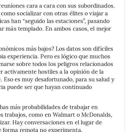
euniones cara a cara con sus subordinados.
como socializar con otras élites o viajar a
icas han “seguido las estaciones”, pasando
ugar más templado. En ambos casos, el mejor
onómicos más bajos? Los datos son difíciles
pia experiencia. Pero es lógico que muchos
arse sobre todos los peligros relacionados
 activamente hostiles a la opinión de la
ble. Eso es muy desafortunado, para su salud y
cia puede ser que hayan continuado
as más probabilidades de trabajar en
sos trabajos, como en Walmart o McDonalds,
izar. Hay conversaciones en el lugar de
de forma remota no experimenta.