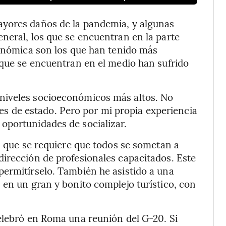
ayores daños de la pandemia, y algunas
neral, los que se encuentran en la parte
conómica son los que han tenido más
 que se encuentran en el medio han sufrido
niveles socioeconómicos más altos. No
jefes de estado. Pero por mi propia experiencia
oportunidades de socializar.
as que se requiere que todos se sometan a
irección de profesionales capacitados. Este
permitírselo. También he asistido a una
 en un gran y bonito complejo turístico, con
elebró en Roma una reunión del G-20. Si