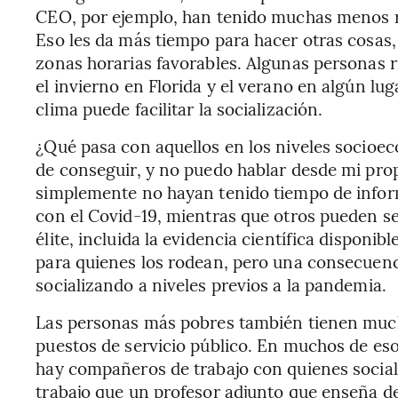
CEO, por ejemplo, han tenido muchas menos r
Eso les da más tiempo para hacer otras cosas, 
zonas horarias favorables. Algunas personas r
el invierno en Florida y el verano en algún l
clima puede facilitar la socialización.
¿Qué pasa con aquellos en los niveles socioec
de conseguir, y no puedo hablar desde mi pro
simplemente no hayan tenido tiempo de inform
con el Covid-19, mientras que otros pueden ser
élite, incluida la evidencia científica disponi
para quienes los rodean, pero una consecuen
socializando a niveles previos a la pandemia.
Las personas más pobres también tienen much
puestos de servicio público. En muchos de e
hay compañeros de trabajo con quienes social
trabajo que un profesor adjunto que enseña 