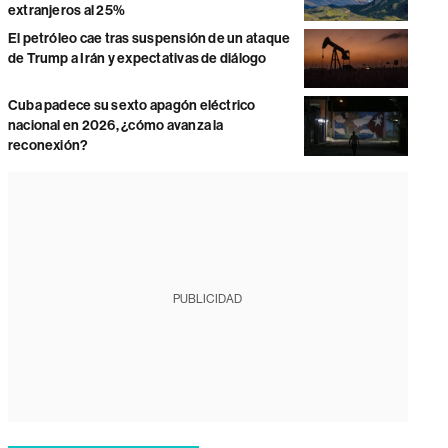
extranjeros al 25%
El petróleo cae tras suspensión de un ataque
de Trump a Irán y expectativas de diálogo
Cuba padece su sexto apagón eléctrico
nacional en 2026, ¿cómo avanza la
reconexión?
PUBLICIDAD