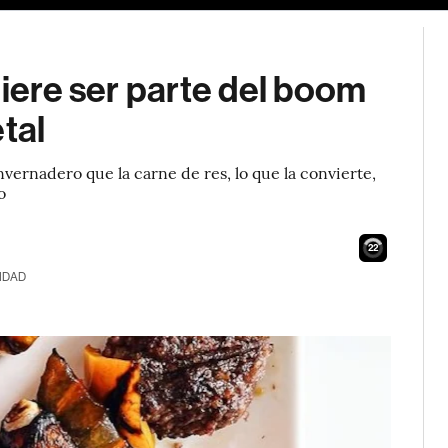
uiere ser parte del boom
tal
ernadero que la carne de res, lo que la convierte,
o
21
IDAD