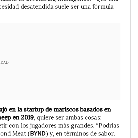
cesidad desatendida suele ser una fórmula
IDAD
ajó en la startup de mariscos basados en
Sheep en 2019
, quiere ser ambas cosas:
tir con los jugadores más grandes. “Podrías
yond Meat (
) y, en términos de sabor,
BYND