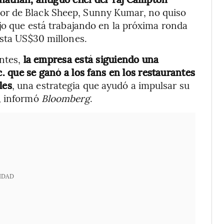
dor de Black Sheep, Sunny Kumar, no quiso
ijo que está trabajando en la próxima ronda
asta US$30 millones.
antes,
la empresa está siguiendo una
c. que se ganó a los fans en los restaurantes
les
, una estrategia que ayudó a impulsar su
, informó
Bloomberg
.
IDAD