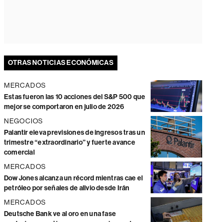
OTRAS NOTICIAS ECONÓMICAS
MERCADOS
Estas fueron las 10 acciones del S&P 500 que
mejor se comportaron en julio de 2026
NEGOCIOS
Palantir eleva previsiones de ingresos tras un
trimestre “extraordinario” y fuerte avance
comercial
MERCADOS
Dow Jones alcanza un récord mientras cae el
petróleo por señales de alivio desde Irán
MERCADOS
Deutsche Bank ve al oro en una fase