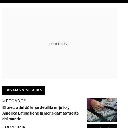
PUBLICIDAD
LAS MÁS VISITADAS
MERCADOS
El precio del dólar se debilita en julio y
América Latina tiene la moneda más fuerte
del mundo
ECONOMÍA