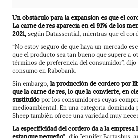
Un obstáculo para la expansión es que el co
La carne de res aparecía en el 91% de los me
2021,
según Datassential, mientras que el cord
“No estoy seguro de que haya un mercado esca
que el producto sea tan bueno que supere a otr
términos de preferencia del consumidor”, dijo 
consumo en Rabobank.
Sin embargo,
la producción de cordero por li
que la carne de res, lo que la convierte, en c
sustituido
por los consumidores cuyas compra
medioambiental. En una categoría dominada por
Sheep también ofrece una variedad muy neces
La especificidad del cordero da a la empresa
estanque pequeño”
, dijo Jennifer Bartashus, 