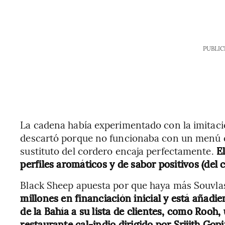
PUBLIC
La cadena había experimentado con la imitació
descartó porque no funcionaba con un menú qu
sustituto del cordero encaja perfectamente.
E
perfiles aromáticos y de sabor positivos (del co
Black Sheep apuesta por que haya más Souvla
millones en financiación inicial y está añadi
de la Bahía a su lista de clientes, como Rooh, 
restaurante cal-indio dirigido por Srijith Go