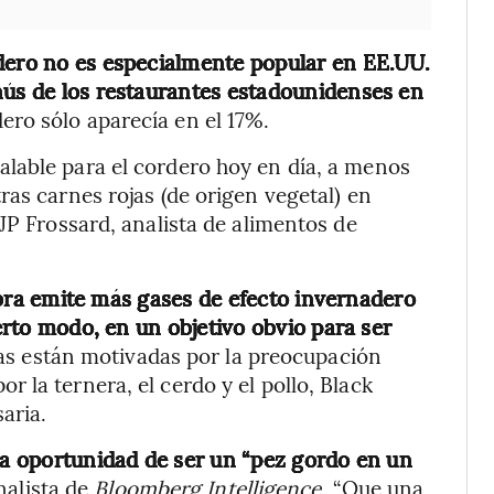
rdero no es especialmente popular en EE.UU.
nús de los restaurantes estadounidenses en
ero sólo aparecía en el 17%.
lable para el cordero hoy en día, a menos
as carnes rojas (de origen vegetal) en
JP Frossard, analista de alimentos de
bra emite más gases de efecto invernadero
ierto modo, en un objetivo obvio para ser
s están motivadas por la preocupación
 la ternera, el cerdo y el pollo, Black
aria.
 la oportunidad de ser un “pez gordo en un
analista de
Bloomberg Intelligence.
“Que una