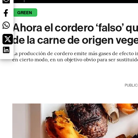
GREEN
Ahora el cordero ‘falso’ q
de la carne de origen vege
La producción de cordero emite más gases de efecto inv
en cierto modo, en un objetivo obvio para ser sustituid
PUBLIC