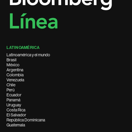
LATINOAMÉRICA
Latinoamérica y el mundo
Brasil
México
Argentina
Colombia
Venezuela
Chile
Perú
Ecuador
Panamá
Uruguay
Costa Rica
El Salvador
República Dominicana
Guatemala