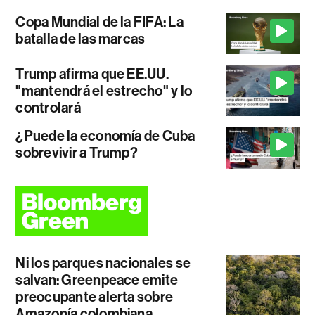
Copa Mundial de la FIFA: La
batalla de las marcas
Trump afirma que EE.UU.
"mantendrá el estrecho" y lo
controlará
¿Puede la economía de Cuba
sobrevivir a Trump?
Ni los parques nacionales se
salvan: Greenpeace emite
preocupante alerta sobre
Amazonía colombiana