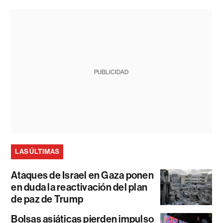
PUBLICIDAD
LAS ÚLTIMAS
Ataques de Israel en Gaza ponen
en duda la reactivación del plan
de paz de Trump
Bolsas asiáticas pierden impulso