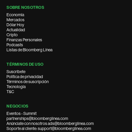
SOBRE NOSOTROS
Economía
Mercados
Dólar Hoy
Actualidad
Cripto
Finanzas Personales
Podcasts
Listas de Bloomberg Línea
TÉRMINOS DE USO
Suscríbete
Política de privacidad
Términos de suscripción
Tecnología
T&C
NEGOCIOS
Eventos - Summit
partnerships@bloomberglinea.com
Anúnciate con nosotros ads@bloomberglinea.com
Soporte al cliente: support@bloomberglinea.com