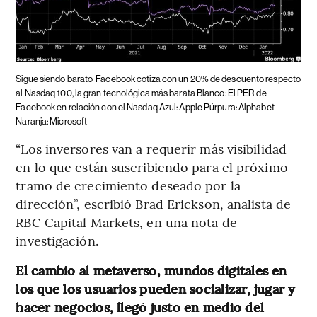
Sigue siendo barato
Facebook cotiza con un 20% de descuento respecto
al Nasdaq 100, la gran tecnológica más barata Blanco: El PER de
Facebook en relación con el Nasdaq Azul: Apple Púrpura: Alphabet
Naranja: Microsoft
“Los inversores van a requerir más visibilidad
en lo que están suscribiendo para el próximo
tramo de crecimiento deseado por la
dirección”, escribió Brad Erickson, analista de
RBC Capital Markets, en una nota de
investigación.
El cambio al metaverso, mundos digitales en
los que los usuarios pueden socializar, jugar y
hacer negocios, llegó justo en medio del