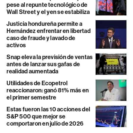
pese al repunte tecnológico de
Wall Street y el yen se estabiliza
Justicia hondureña permite a
Hernández enfrentar en libertad
caso de fraude y lavado de
activos
Snap eleva la previsión de ventas
antes de lanzar sus gafas de
realidad aumentada
Utilidades de Ecopetrol
reaccionaron: ganó 81% más en
el primer semestre
Estas fueron las 10 acciones del
S&P 500 que mejor se
comportaron en julio de 2026