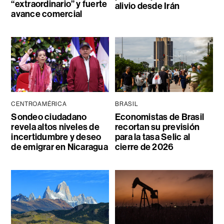
“extraordinario” y fuerte
alivio desde Irán
avance comercial
CENTROAMÉRICA
BRASIL
Sondeo ciudadano
Economistas de Brasil
revela altos niveles de
recortan su previsión
incertidumbre y deseo
para la tasa Selic al
de emigrar en Nicaragua
cierre de 2026