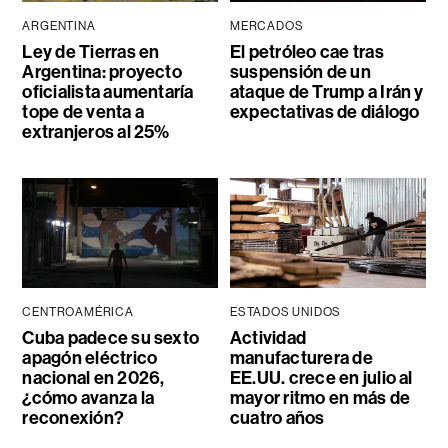
ARGENTINA
MERCADOS
Ley de Tierras en
El petróleo cae tras
Argentina: proyecto
suspensión de un
oficialista aumentaría
ataque de Trump a Irán y
tope de venta a
expectativas de diálogo
extranjeros al 25%
CENTROAMÉRICA
ESTADOS UNIDOS
Cuba padece su sexto
Actividad
apagón eléctrico
manufacturera de
nacional en 2026,
EE.UU. crece en julio al
¿cómo avanza la
mayor ritmo en más de
reconexión?
cuatro años