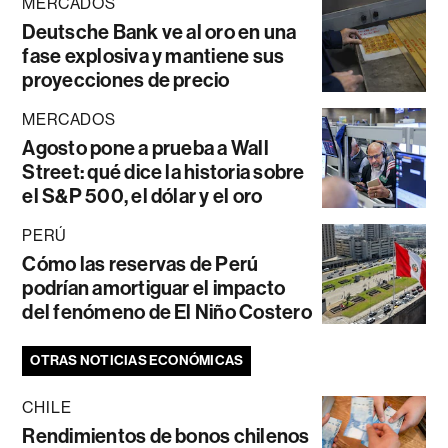
MERCADOS
Deutsche Bank ve al oro en una
fase explosiva y mantiene sus
proyecciones de precio
MERCADOS
Agosto pone a prueba a Wall
Street: qué dice la historia sobre
el S&P 500, el dólar y el oro
PERÚ
Cómo las reservas de Perú
podrían amortiguar el impacto
del fenómeno de El Niño Costero
OTRAS NOTICIAS ECONÓMICAS
CHILE
Rendimientos de bonos chilenos