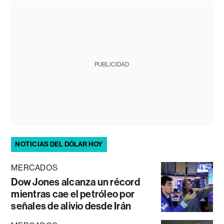
PUBLICIDAD
NOTICIAS DEL DÓLAR HOY
MERCADOS
Dow Jones alcanza un récord
mientras cae el petróleo por
señales de alivio desde Irán