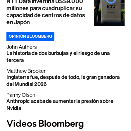
NTT Data invertiría US$9.000
millones para cuadruplicar su
capacidad de centros de datos
en Japón
OPINIÓN BLOOMBERG
John Authers
La historia de dos burbujas y el riesgo de una
tercera
Matthew Brooker
Inglaterra fue, después de todo, la gran ganadora
del Mundial 2026
Parmy Olson
Anthropic acaba de aumentar la presión sobre
Nvidia