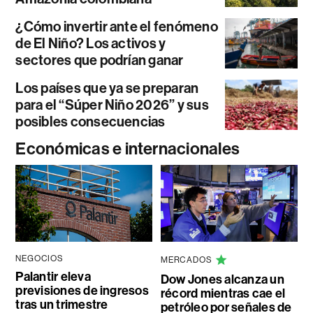
¿Cómo invertir ante el fenómeno
de El Niño? Los activos y
sectores que podrían ganar
Los países que ya se preparan
para el “Súper Niño 2026” y sus
posibles consecuencias
Económicas e internacionales
NEGOCIOS
MERCADOS
Palantir eleva
Dow Jones alcanza un
previsiones de ingresos
récord mientras cae el
tras un trimestre
petróleo por señales de