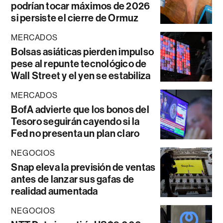
podrían tocar máximos de 2026
si persiste el cierre de Ormuz
MERCADOS
Bolsas asiáticas pierden impulso
pese al repunte tecnológico de
Wall Street y el yen se estabiliza
MERCADOS
BofA advierte que los bonos del
Tesoro seguirán cayendo si la
Fed no presenta un plan claro
NEGOCIOS
Snap eleva la previsión de ventas
antes de lanzar sus gafas de
realidad aumentada
NEGOCIOS