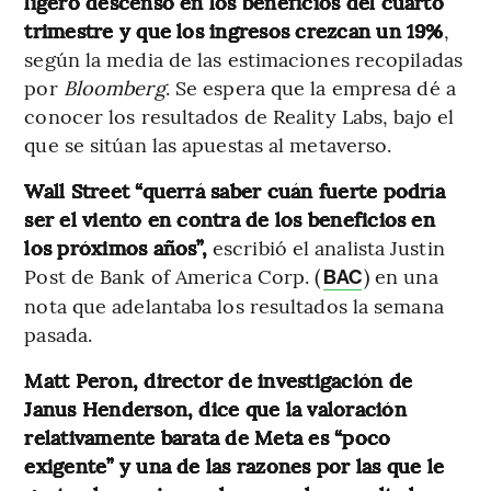
ligero descenso en los beneficios del cuarto
trimestre y que los ingresos crezcan un 19%
,
según la media de las estimaciones recopiladas
por
Bloomberg
. Se espera que la empresa dé a
conocer los resultados de Reality Labs, bajo el
que se sitúan las apuestas al metaverso.
Wall Street “querrá saber cuán fuerte podría
ser el viento en contra de los beneficios en
los próximos años”,
escribió el analista Justin
Post de Bank of America Corp. (
) en una
BAC
nota que adelantaba los resultados la semana
pasada.
Matt Peron, director de investigación de
Janus Henderson, dice que la valoración
relativamente barata de Meta es “poco
exigente” y una de las razones por las que le