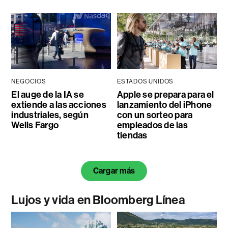
NEGOCIOS
ESTADOS UNIDOS
El auge de la IA se
Apple se prepara para el
extiende a las acciones
lanzamiento del iPhone
industriales, según
con un sorteo para
Wells Fargo
empleados de las
tiendas
Cargar más
Lujos y vida en Bloomberg Línea