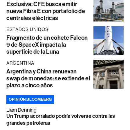
Exclusiva: CFE busca emitir
nueva Fibra E con portafolio de
centrales eléctricas
ESTADOS UNIDOS
Fragmento de un cohete Falcon
9 de SpaceX impacta la
superficie de la Luna
ARGENTINA
Argentina y China renuevan
swap de monedas: se extiende el
plazo a cinco años
OPINIÓN BLOOMBERG
Liam Denning
Un Trump acorralado podría volverse contra las
grandes petroleras