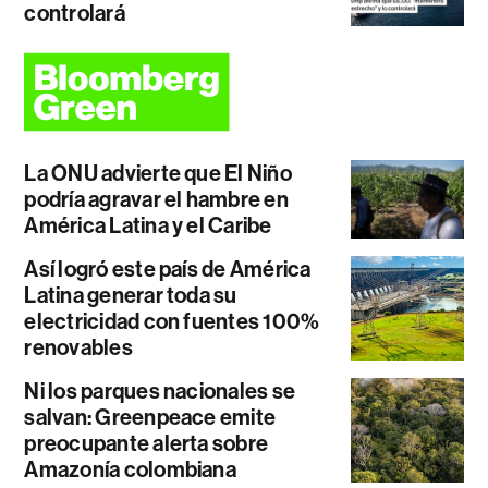
controlará
La ONU advierte que El Niño
podría agravar el hambre en
América Latina y el Caribe
Así logró este país de América
Latina generar toda su
electricidad con fuentes 100%
renovables
Ni los parques nacionales se
salvan: Greenpeace emite
preocupante alerta sobre
Amazonía colombiana