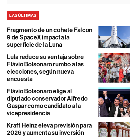
LAS ÚLTIMAS
Fragmento de un cohete Falcon
9 de SpaceX impacta la
superficie de la Luna
Lula reduce su ventaja sobre
Flávio Bolsonaro rumbo a las
elecciones, según nueva
encuesta
Flávio Bolsonaro elige al
diputado conservador Alfredo
Gaspar como candidato a la
vicepresidencia
Kraft Heinz eleva previsión para
2026 y aumenta su inversión