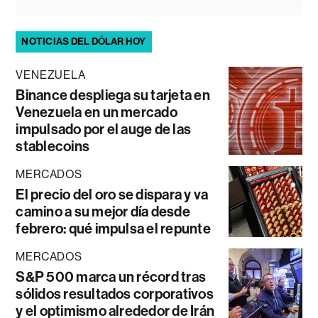
NOTICIAS DEL DÓLAR HOY
VENEZUELA
Binance despliega su tarjeta en
Venezuela en un mercado
impulsado por el auge de las
stablecoins
MERCADOS
El precio del oro se dispara y va
camino a su mejor día desde
febrero: qué impulsa el repunte
MERCADOS
S&P 500 marca un récord tras
sólidos resultados corporativos
y el optimismo alrededor de Irán