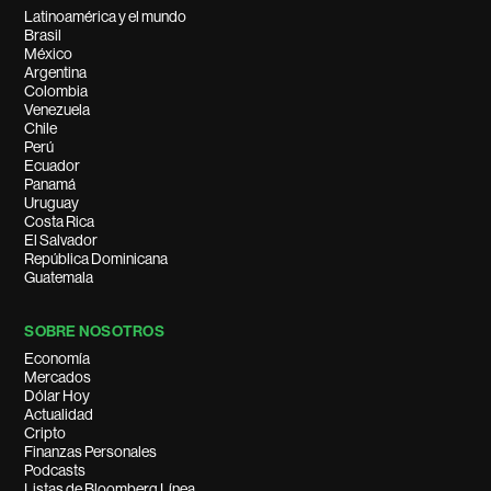
Latinoamérica y el mundo
Brasil
México
Argentina
Colombia
Venezuela
Chile
Perú
Ecuador
Panamá
Uruguay
Costa Rica
El Salvador
República Dominicana
Guatemala
SOBRE NOSOTROS
Economía
Mercados
Dólar Hoy
Actualidad
Cripto
Finanzas Personales
Podcasts
Listas de Bloomberg Línea