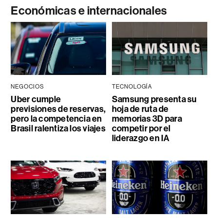
Económicas e internacionales
NEGOCIOS
TECNOLOGÍA
Uber cumple
Samsung presenta su
previsiones de reservas,
hoja de ruta de
pero la competencia en
memorias 3D para
Brasil ralentiza los viajes
competir por el
liderazgo en IA