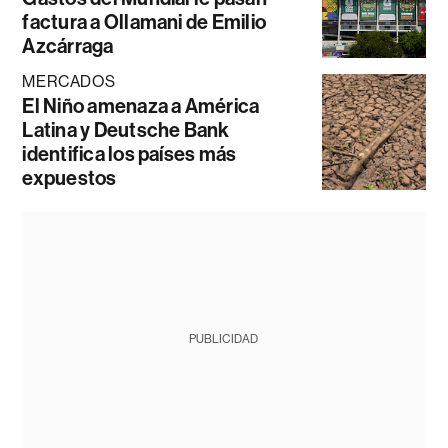
factura a Ollamani de Emilio
Azcárraga
MERCADOS
El Niño amenaza a América
Latina y Deutsche Bank
identifica los países más
expuestos
PUBLICIDAD