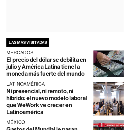
LAS MÁS VISITADAS
MERCADOS
El precio del dólar se debilita en
julio y América Latina tiene la
moneda más fuerte del mundo
LATINOAMÉRICA
Ni presencial, ni remoto, ni
híbrido: el nuevo modelo laboral
que WeWork ve crecer en
Latinoamérica
MÉXICO
Gastos del Mundial le pasan