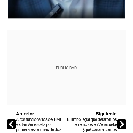
PUBLICIDAD
Anterior
Siguiente
Altos funcionarios del FMI
El limbo legal que dejaron los
visitan Venezuela por
terremotos en Venezuela:
primera vez en más de dos
¿qué pasará con los