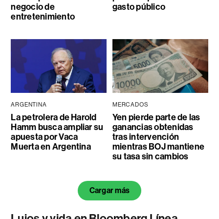
negocio de
gasto público
entretenimiento
ARGENTINA
MERCADOS
La petrolera de Harold
Yen pierde parte de las
Hamm busca ampliar su
ganancias obtenidas
apuesta por Vaca
tras intervención
Muerta en Argentina
mientras BOJ mantiene
su tasa sin cambios
Cargar más
Lujos y vida en Bloomberg Línea