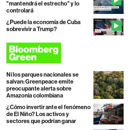
"mantendrá el estrecho" y lo
controlará
¿Puede la economía de Cuba
sobrevivir a Trump?
Ni los parques nacionales se
salvan: Greenpeace emite
preocupante alerta sobre
Amazonía colombiana
¿Cómo invertir ante el fenómeno
de El Niño? Los activos y
sectores que podrían ganar