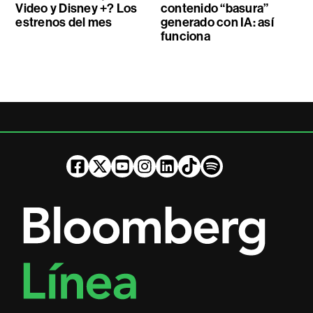
Video y Disney +? Los
contenido “basura”
estrenos del mes
generado con IA: así
funciona