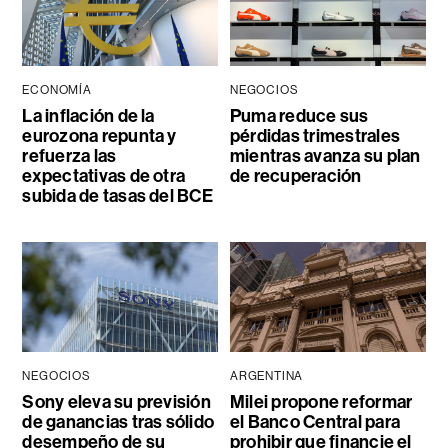
ECONOMÍA
NEGOCIOS
La inflación de la
Puma reduce sus
eurozona repunta y
pérdidas trimestrales
refuerza las
mientras avanza su plan
expectativas de otra
de recuperación
subida de tasas del BCE
NEGOCIOS
ARGENTINA
Sony eleva su previsión
Milei propone reformar
de ganancias tras sólido
el Banco Central para
desempeño de su
prohibir que financie el