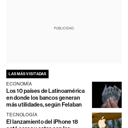
PUBLICIDAD
LAS MÁS VISITADAS
ECONOMÍA
Los 10 países de Latinoamérica
en donde los bancos generan
más utilidades, según Felaban
TECNOLOGÍA
El lanzamiento del iPhone 18