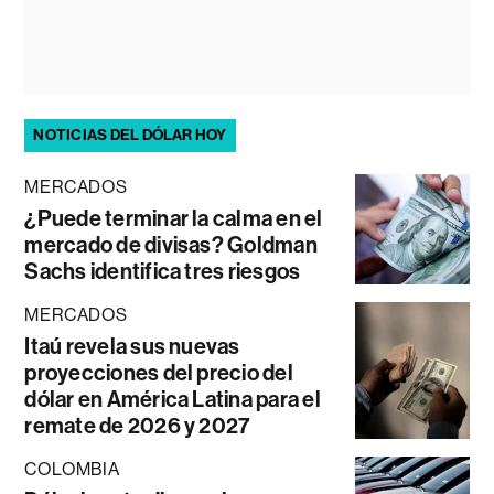
NOTICIAS DEL DÓLAR HOY
MERCADOS
¿Puede terminar la calma en el
mercado de divisas? Goldman
Sachs identifica tres riesgos
MERCADOS
Itaú revela sus nuevas
proyecciones del precio del
dólar en América Latina para el
remate de 2026 y 2027
COLOMBIA