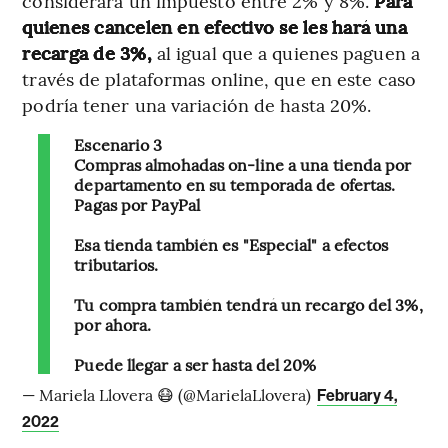
considerará un impuesto entre 2% y 8%.
Para
quienes cancelen en efectivo se les hará una
recarga de 3%,
al igual que a quienes paguen a
través de plataformas online, que en este caso
podría tener una variación de hasta 20%.
Escenario 3
Compras almohadas on-line a una tienda por
departamento en su temporada de ofertas.
Pagas por PayPal
Esa tienda también es "Especial" a efectos
tributarios.
Tu compra también tendrá un recargo del 3%,
por ahora.
Puede llegar a ser hasta del 20%
— Mariela Llovera 😷 (@MarielaLlovera)
February 4,
2022