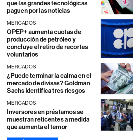
que las grandes tecnológicas
paguen por las noticias
MERCADOS
OPEP+ aumenta cuotas de
producción de petróleo y
concluye el retiro de recortes
voluntarios
MERCADOS
¿Puede terminar la calma en el
mercado de divisas? Goldman
Sachs identifica tres riesgos
MERCADOS
Inversores en préstamos se
muestran reticentes a medida
que aumenta el temor