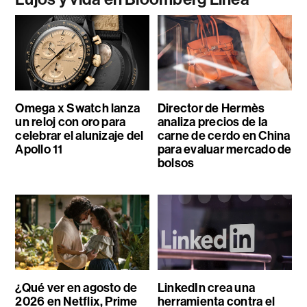
Omega x Swatch lanza
Director de Hermès
un reloj con oro para
analiza precios de la
celebrar el alunizaje del
carne de cerdo en China
Apollo 11
para evaluar mercado de
bolsos
¿Qué ver en agosto de
LinkedIn crea una
2026 en Netflix, Prime
herramienta contra el