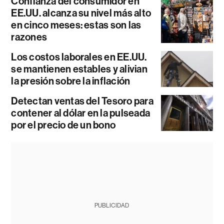
Confianza del consumidor en
EE.UU. alcanza su nivel más alto
en cinco meses: estas son las
razones
Los costos laborales en EE.UU.
se mantienen estables y alivian
la presión sobre la inflación
Detectan ventas del Tesoro para
contener al dólar en la pulseada
por el precio de un bono
PUBLICIDAD