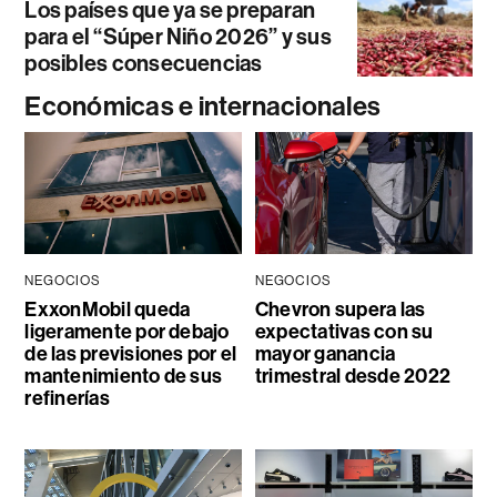
Los países que ya se preparan
para el “Súper Niño 2026” y sus
posibles consecuencias
Económicas e internacionales
NEGOCIOS
NEGOCIOS
ExxonMobil queda
Chevron supera las
ligeramente por debajo
expectativas con su
de las previsiones por el
mayor ganancia
mantenimiento de sus
trimestral desde 2022
refinerías