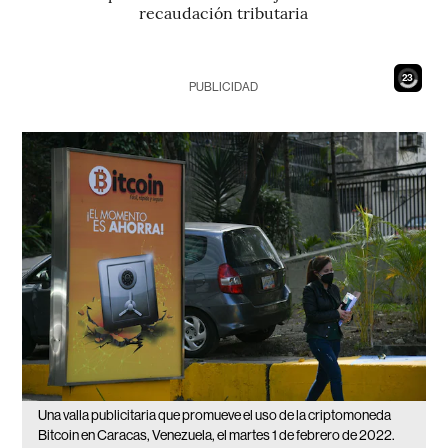
recaudación tributaria
22
PUBLICIDAD
Una valla publicitaria que promueve el uso de la criptomoneda
Bitcoin en Caracas, Venezuela, el martes 1 de febrero de 2022.