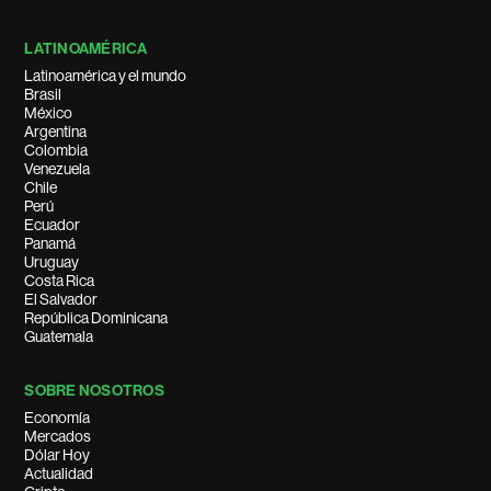
LATINOAMÉRICA
Latinoamérica y el mundo
Brasil
México
Argentina
Colombia
Venezuela
Chile
Perú
Ecuador
Panamá
Uruguay
Costa Rica
El Salvador
República Dominicana
Guatemala
SOBRE NOSOTROS
Economía
Mercados
Dólar Hoy
Actualidad