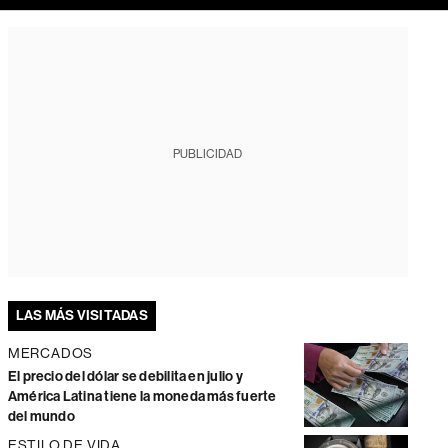
PUBLICIDAD
LAS MÁS VISITADAS
MERCADOS
El precio del dólar se debilita en julio y
América Latina tiene la moneda más fuerte
del mundo
ESTILO DE VIDA