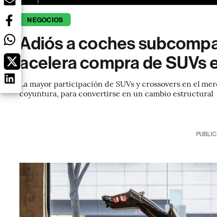
NEGOCIOS
Adiós a coches subcompa
acelera compra de SUVs 
La mayor participación de SUVs y crossovers en el me
coyuntura, para convertirse en un cambio estructural
PUBLIC