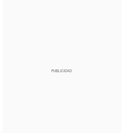
PUBLICIDAD