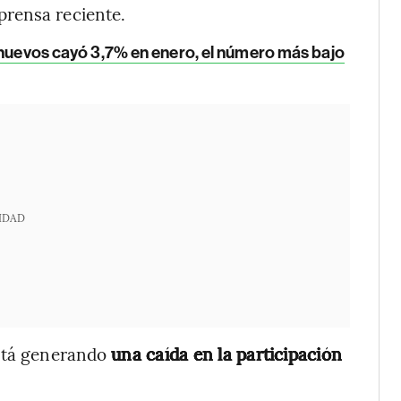
prensa reciente.
s nuevos cayó 3,7% en enero, el número más bajo
IDAD
está generando
una caída en la participación