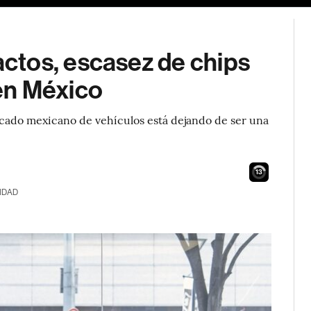
ctos, escasez de chips
en México
rcado mexicano de vehículos está dejando de ser una
12
IDAD