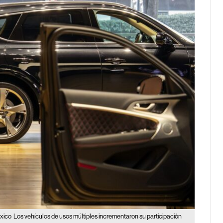
xico
Los vehículos de usos múltiples incrementaron su participación