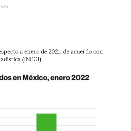
IDAD
respecto a enero de 2021, de acuerdo con
adística (INEGI).