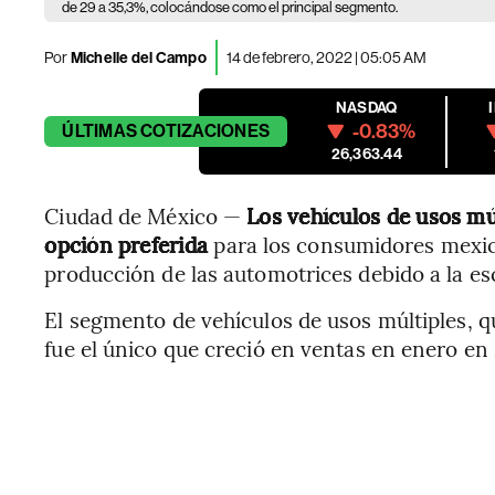
de 29 a 35,3%, colocándose como el principal segmento.
Por
Michelle del Campo
14 de febrero, 2022 | 05:05 AM
NASDAQ
-0.83%
ÚLTIMAS
COTIZACIONES
26,363.44
Ciudad de México —
Los vehículos de usos mú
opción preferida
para los consumidores mexic
producción de las automotrices debido a la 
El segmento de vehículos de usos múltiples, 
fue el único que creció en ventas en enero en