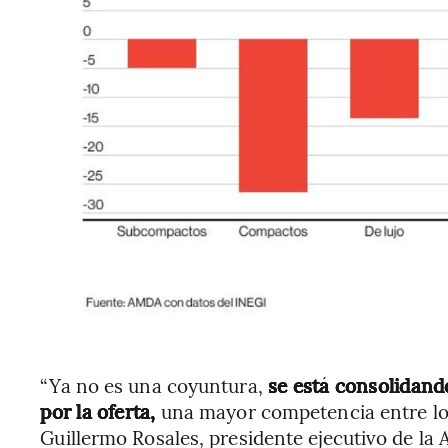
“Ya no es una coyuntura,
se está consolidand
por la oferta,
una mayor competencia entre los
Guillermo Rosales, presidente ejecutivo de la