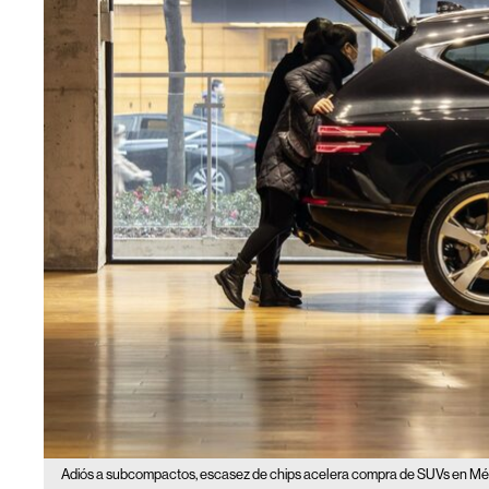
Adiós a subcompactos, escasez de chips acelera compra de SUVs en Mé