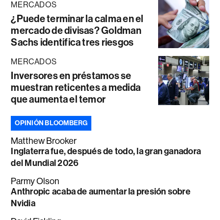
MERCADOS
¿Puede terminar la calma en el
mercado de divisas? Goldman
Sachs identifica tres riesgos
MERCADOS
Inversores en préstamos se
muestran reticentes a medida
que aumenta el temor
OPINIÓN BLOOMBERG
Matthew Brooker
Inglaterra fue, después de todo, la gran ganadora
del Mundial 2026
Parmy Olson
Anthropic acaba de aumentar la presión sobre
Nvidia