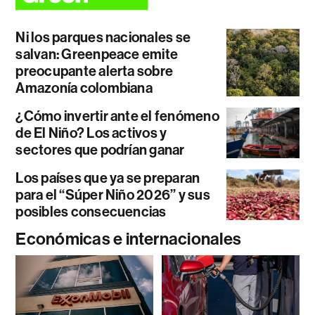
Ni los parques nacionales se
salvan: Greenpeace emite
preocupante alerta sobre
Amazonía colombiana
¿Cómo invertir ante el fenómeno
de El Niño? Los activos y
sectores que podrían ganar
Los países que ya se preparan
para el “Súper Niño 2026” y sus
posibles consecuencias
Económicas e internacionales