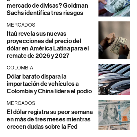
mercado de divisas? Goldman
Sachs identifica tres riesgos
MERCADOS
Itaú revela sus nuevas
proyecciones del precio del
dólar en América Latina para el
remate de 2026 y 2027
COLOMBIA
Dólar barato dispara la
importación de vehículos a
Colombia y China lidera el podio
MERCADOS
El dólar registra su peor semana
en más de tres meses mientras
crecen dudas sobre la Fed