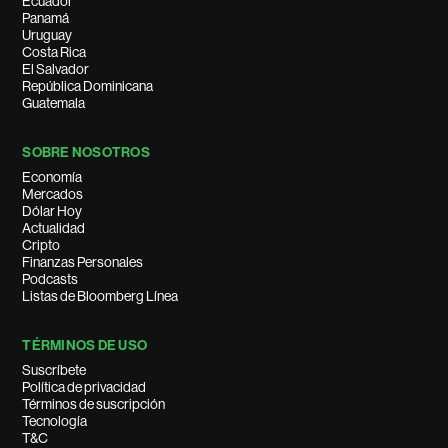
Ecuador
Panamá
Uruguay
Costa Rica
El Salvador
República Dominicana
Guatemala
SOBRE NOSOTROS
Economía
Mercados
Dólar Hoy
Actualidad
Cripto
Finanzas Personales
Podcasts
Listas de Bloomberg Línea
TÉRMINOS DE USO
Suscríbete
Política de privacidad
Términos de suscripción
Tecnología
T&C