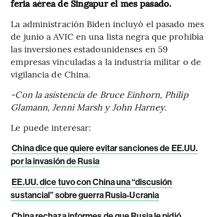
feria aérea de Singapur el mes pasado.
La administración Biden incluyó el pasado mes
de junio a AVIC en una lista negra que prohibía
las inversiones estadounidenses en 59
empresas vinculadas a la industria militar o de
vigilancia de China.
-Con la asistencia de Bruce Einhorn, Philip
Glamann, Jenni Marsh y John Harney.
Le puede interesar:
China dice que quiere evitar sanciones de EE.UU.
por la invasión de Rusia
EE.UU. dice tuvo con China una “discusión
sustancial” sobre guerra Rusia-Ucrania
China rechaza informes de que Rusia le pidió