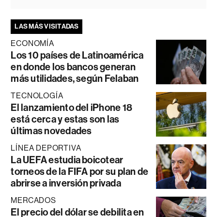
LAS MÁS VISITADAS
ECONOMÍA
Los 10 países de Latinoamérica
en donde los bancos generan
más utilidades, según Felaban
TECNOLOGÍA
El lanzamiento del iPhone 18
está cerca y estas son las
últimas novedades
LÍNEA DEPORTIVA
La UEFA estudia boicotear
torneos de la FIFA por su plan de
abrirse a inversión privada
MERCADOS
El precio del dólar se debilita en