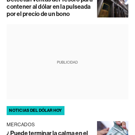
contener al dólar en la pulseada
por el precio de un bono
PUBLICIDAD
NOTICIAS DEL DÓLAR HOY
MERCADOS
¿Puede terminar la calma en el