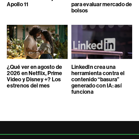
Apollo 11
para evaluar mercado de
bolsos
¿Qué ver en agosto de
LinkedIn crea una
2026 en Netflix, Prime
herramienta contra el
Video y Disney +? Los
contenido “basura”
estrenos del mes
generado con IA: así
funciona