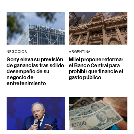
NEGOCIOS
ARGENTINA
Sony eleva su previsión
Milei propone reformar
de ganancias tras sólido
el Banco Central para
desempeño de su
prohibir que financie el
negocio de
gasto público
entretenimiento