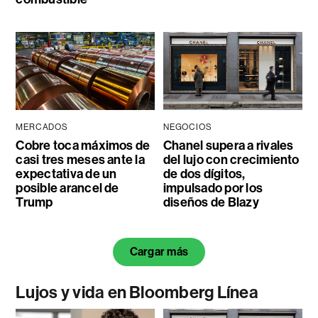
MERCADOS
NEGOCIOS
Cobre toca máximos de
Chanel supera a rivales
casi tres meses ante la
del lujo con crecimiento
expectativa de un
de dos dígitos,
posible arancel de
impulsado por los
Trump
diseños de Blazy
Cargar más
Lujos y vida en Bloomberg Línea