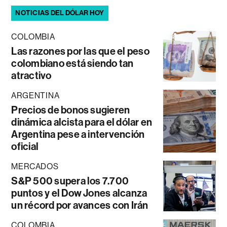
NOTICIAS DEL DÓLAR HOY
COLOMBIA
Las razones por las que el peso
colombiano está siendo tan
atractivo
ARGENTINA
Precios de bonos sugieren
dinámica alcista para el dólar en
Argentina pese a intervención
oficial
MERCADOS
S&P 500 supera los 7.700
puntos y el Dow Jones alcanza
un récord por avances con Irán
COLOMBIA