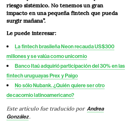
riesgo sistémico. No tenemos un gran
impacto en una pequeña fintech que pueda
surgir mañana”.
Le puede interesar:
La fintech brasileña Neon recauda US$300
millones y se valúa como unicornio
Banco Itaú adquirió participación del 30% en las
fintech uruguayas Prex y Paigo
No sólo Nubank. ¿Quién quiere ser otro
decacornio latinoamericano?
Este artículo fue traducido por
Andrea
.
González