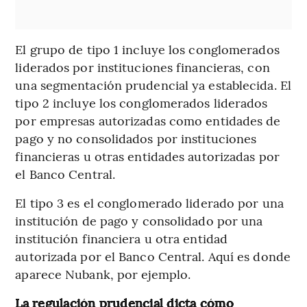
El grupo de tipo 1 incluye los conglomerados
liderados por instituciones financieras, con
una segmentación prudencial ya establecida. El
tipo 2 incluye los conglomerados liderados
por empresas autorizadas como entidades de
pago y no consolidados por instituciones
financieras u otras entidades autorizadas por
el Banco Central.
El tipo 3 es el conglomerado liderado por una
institución de pago y consolidado por una
institución financiera u otra entidad
autorizada por el Banco Central. Aquí es donde
aparece Nubank, por ejemplo.
La regulación prudencial dicta cómo