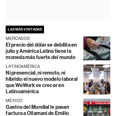
LAS MÁS VISITADAS
MERCADOS
El precio del dólar se debilita en
julio y América Latina tiene la
moneda más fuerte del mundo
LATINOAMÉRICA
Ni presencial, ni remoto, ni
híbrido: el nuevo modelo laboral
que WeWork ve crecer en
Latinoamérica
MÉXICO
Gastos del Mundial le pasan
factura a Ollamani de Emilio