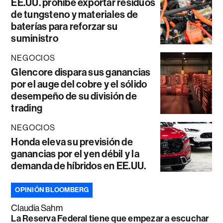
EE.UU. prohíbe exportar residuos
de tungsteno y materiales de
baterías para reforzar su
suministro
NEGOCIOS
Glencore dispara sus ganancias
por el auge del cobre y el sólido
desempeño de su división de
trading
NEGOCIOS
Honda eleva su previsión de
ganancias por el yen débil y la
demanda de híbridos en EE.UU.
OPINIÓN BLOOMBERG
Claudia Sahm
La Reserva Federal tiene que empezar a escuchar