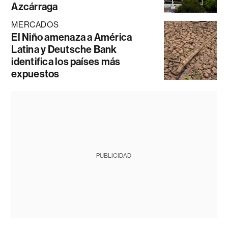
Azcárraga
MERCADOS
El Niño amenaza a América
Latina y Deutsche Bank
identifica los países más
expuestos
PUBLICIDAD