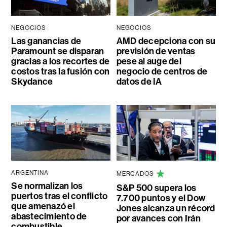
NEGOCIOS
NEGOCIOS
Las ganancias de
AMD decepciona con su
Paramount se disparan
previsión de ventas
gracias a los recortes de
pese al auge del
costos tras la fusión con
negocio de centros de
Skydance
datos de IA
ARGENTINA
MERCADOS
Se normalizan los
S&P 500 supera los
puertos tras el conflicto
7.700 puntos y el Dow
que amenazó el
Jones alcanza un récord
abastecimiento de
por avances con Irán
combustible