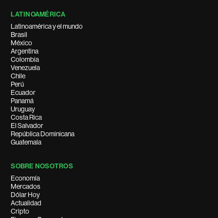
LATINOAMÉRICA
Latinoamérica y el mundo
Brasil
México
Argentina
Colombia
Venezuela
Chile
Perú
Ecuador
Panamá
Uruguay
Costa Rica
El Salvador
República Dominicana
Guatemala
SOBRE NOSOTROS
Economía
Mercados
Dólar Hoy
Actualidad
Cripto