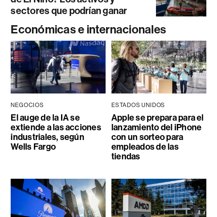
sectores que podrían ganar
Económicas e internacionales
NEGOCIOS
ESTADOS UNIDOS
El auge de la IA se
Apple se prepara para el
extiende a las acciones
lanzamiento del iPhone
industriales, según
con un sorteo para
Wells Fargo
empleados de las
tiendas