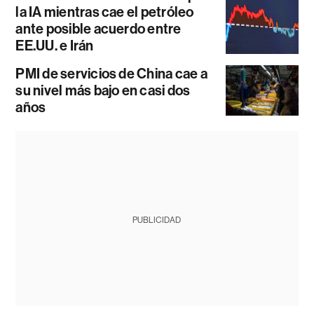
la IA mientras cae el petróleo
ante posible acuerdo entre
EE.UU. e Irán
PMI de servicios de China cae a
su nivel más bajo en casi dos
años
PUBLICIDAD