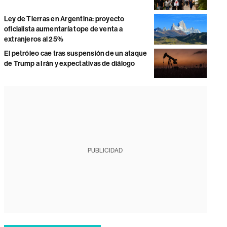
Ley de Tierras en Argentina: proyecto
oficialista aumentaría tope de venta a
extranjeros al 25%
El petróleo cae tras suspensión de un ataque
de Trump a Irán y expectativas de diálogo
PUBLICIDAD