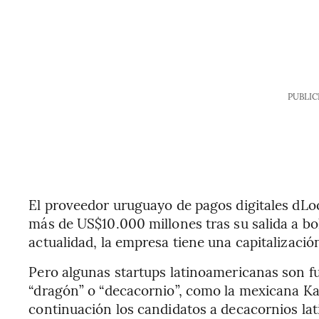
PUBLIC
El proveedor uruguayo de pagos digitales dLoc
más de US$10.000 millones tras su salida a bol
actualidad, la empresa tiene una capitalizaci
Pero algunas startups latinoamericanas son fu
“dragón” o “decacornio”, como la mexicana Ka
continuación los candidatos a decacornios la