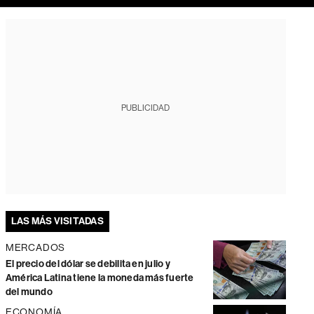
PUBLICIDAD
LAS MÁS VISITADAS
MERCADOS
El precio del dólar se debilita en julio y
América Latina tiene la moneda más fuerte
del mundo
ECONOMÍA