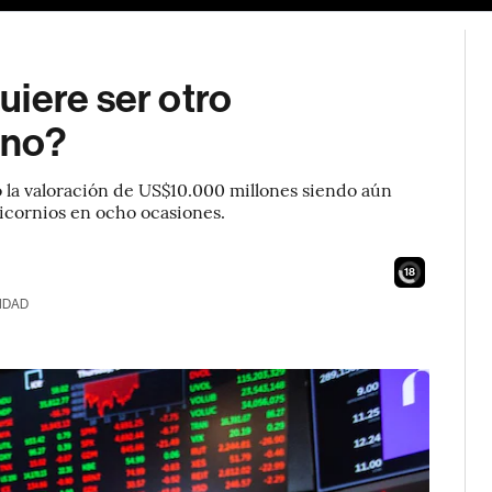
iere ser otro
ano?
o la valoración de US$10.000 millones siendo aún
nicornios en ocho ocasiones.
16
IDAD