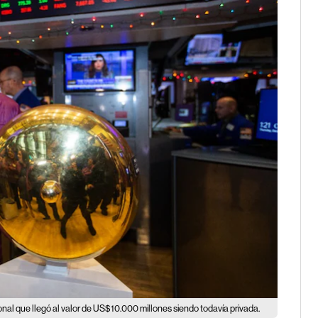
onal que llegó al valor de US$10.000 millones siendo todavía privada.