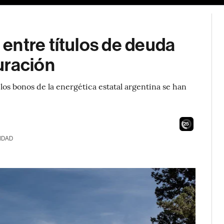
entre títulos de deuda
uración
 los bonos de la energética estatal argentina se han
24
IDAD