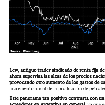
Lew, antiguo trader sindicado de renta fija 
ahora supervisa las alzas de los precios naci
provocando otro aumento de los gastos de cap
incremento anual de la producción de petróleo
Este panorama tan positivo contrasta con un
acreedores en Argentina en general,
ya que e