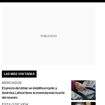
PUBLICIDAD
LAS MÁS VISITADAS
MERCADOS
El precio del dólar se debilita en julio y
América Latina tiene la moneda más fuerte
del mundo
ESTILO DE VIDA