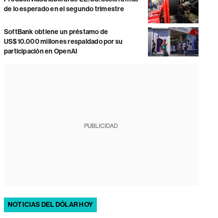
de lo esperado en el segundo trimestre
SoftBank obtiene un préstamo de
US$10.000 millones respaldado por su
participación en OpenAI
PUBLICIDAD
NOTICIAS DEL DÓLAR HOY