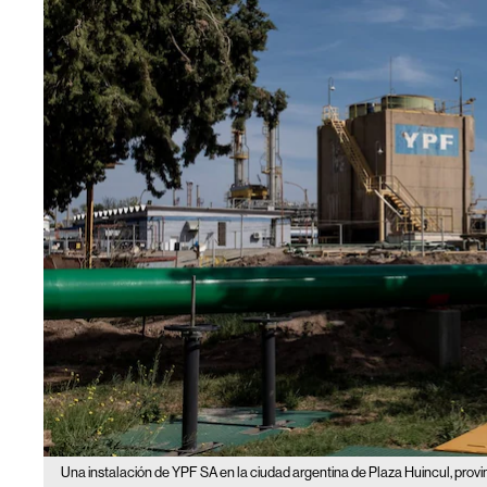
Una instalación de YPF SA en la ciudad argentina de Plaza Huincul, prov