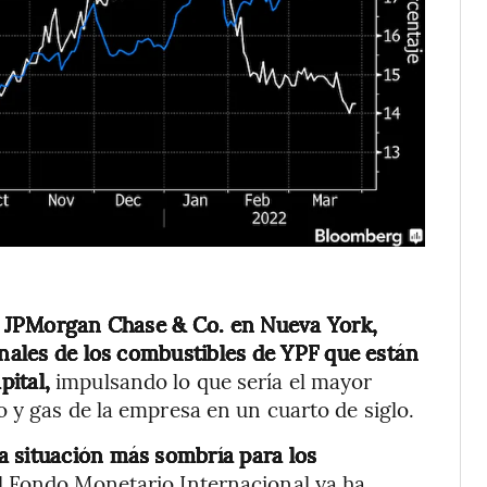
de JPMorgan Chase & Co. en Nueva York,
onales de los combustibles de YPF que están
ital,
impulsando lo que sería el mayor
 y gas de la empresa en un cuarto de siglo.
a situación más sombría para los
l Fondo Monetario Internacional ya ha