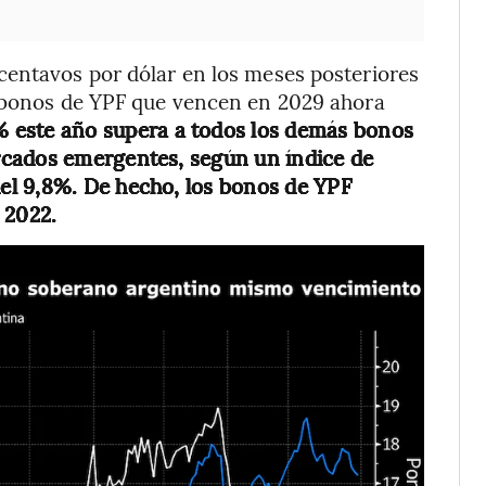
centavos por dólar en los meses posteriores
n bonos de YPF que vencen en 2029 ahora
% este año supera a todos los demás bonos
rcados emergentes, según un índice de
el 9,8%. De hecho, los bonos de YPF
 2022.