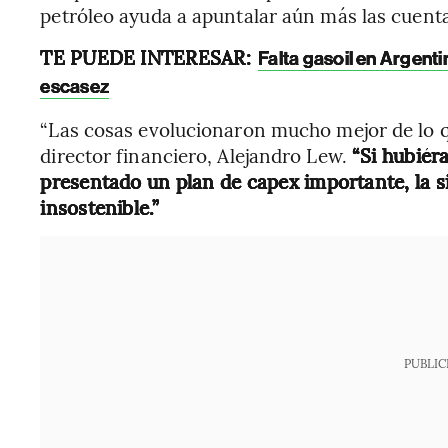
petróleo ayuda a apuntalar aún más las cuent
TE PUEDE INTERESAR:
Falta gasoil en Argenti
escasez
“Las cosas evolucionaron mucho mejor de lo q
director financiero, Alejandro Lew.
“Si hubié
presentado un plan de capex importante, la 
insostenible.”
PUBLIC