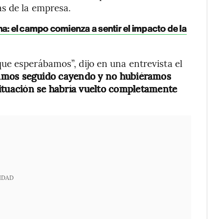
as de la empresa.
na: el campo comienza a sentir el impacto de la
ue esperábamos”, dijo en una entrevista el
ramos seguido cayendo y no hubiéramos
situación se habría vuelto completamente
IDAD