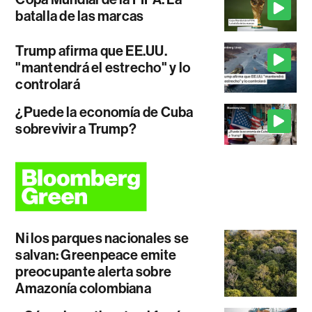
batalla de las marcas
Trump afirma que EE.UU.
"mantendrá el estrecho" y lo
controlará
¿Puede la economía de Cuba
sobrevivir a Trump?
Ni los parques nacionales se
salvan: Greenpeace emite
preocupante alerta sobre
Amazonía colombiana