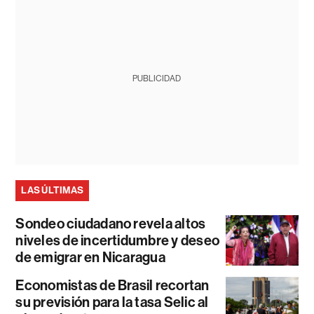
PUBLICIDAD
LAS ÚLTIMAS
Sondeo ciudadano revela altos
niveles de incertidumbre y deseo
de emigrar en Nicaragua
Economistas de Brasil recortan
su previsión para la tasa Selic al