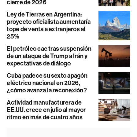
cierre de 2026
Ley de Tierras en Argentina:
proyecto oficialista aumentaría
tope de venta a extranjeros al
25%
El petróleo cae tras suspensión
de un ataque de Trump a Irán y
expectativas de diálogo
Cuba padece su sexto apagón
eléctrico nacional en 2026,
¿cómo avanza la reconexión?
Actividad manufacturera de
EE.UU. crece en julio al mayor
ritmo en más de cuatro años