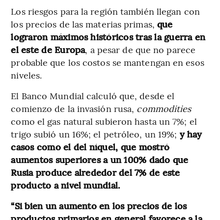
Los riesgos para la región también llegan con
los precios de las materias primas,
que
lograron máximos históricos tras la guerra en
el este de Europa
, a pesar de que no parece
probable que los costos se mantengan en esos
niveles.
El Banco Mundial calculó que, desde el
comienzo de la invasión rusa,
commodities
como el gas natural subieron hasta un 7%; el
trigo subió un 16%; el petróleo, un 19%;
y hay
casos como el del níquel, que mostró
aumentos superiores a un 100% dado que
Rusia produce alrededor del 7% de este
producto a nivel mundial.
“Si bien un aumento en los precios de los
productos primarios en general favorece a la