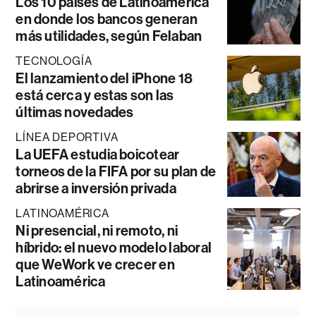
Los 10 países de Latinoamérica
en donde los bancos generan
más utilidades, según Felaban
TECNOLOGÍA
El lanzamiento del iPhone 18
está cerca y estas son las
últimas novedades
LÍNEA DEPORTIVA
La UEFA estudia boicotear
torneos de la FIFA por su plan de
abrirse a inversión privada
LATINOAMÉRICA
Ni presencial, ni remoto, ni
híbrido: el nuevo modelo laboral
que WeWork ve crecer en
Latinoamérica