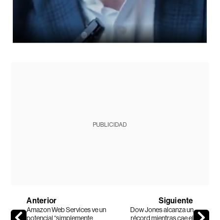
PUBLICIDAD
Anterior
Siguiente
Amazon Web Services ve un
Dow Jones alcanza un
potencial “simplemente
récord mientras cae el