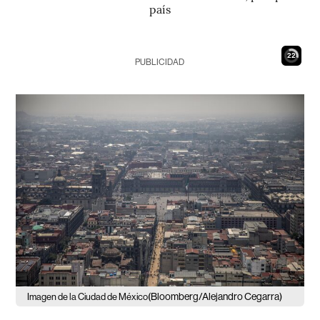
país
20
PUBLICIDAD
(Bloomberg/Alejandro Cegarra)
Imagen de la Ciudad de México