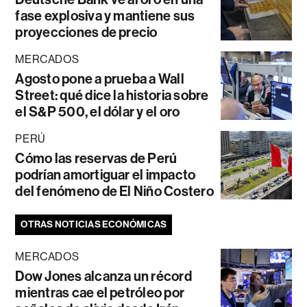
fase explosiva y mantiene sus
proyecciones de precio
MERCADOS
Agosto pone a prueba a Wall
Street: qué dice la historia sobre
el S&P 500, el dólar y el oro
PERÚ
Cómo las reservas de Perú
podrían amortiguar el impacto
del fenómeno de El Niño Costero
OTRAS NOTICIAS ECONÓMICAS
MERCADOS
Dow Jones alcanza un récord
mientras cae el petróleo por