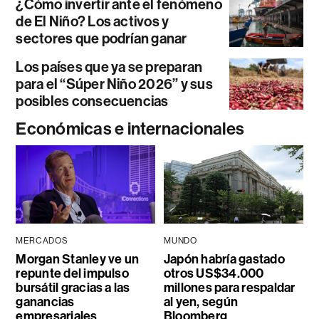
¿Cómo invertir ante el fenómeno
de El Niño? Los activos y
sectores que podrían ganar
Los países que ya se preparan
para el “Súper Niño 2026” y sus
posibles consecuencias
Económicas e internacionales
MERCADOS
MUNDO
Morgan Stanley ve un
Japón habría gastado
repunte del impulso
otros US$34.000
bursátil gracias a las
millones para respaldar
ganancias
al yen, según
empresariales
Bloomberg