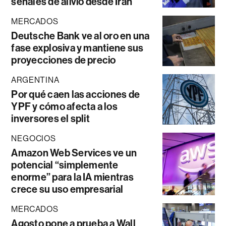
señales de alivio desde Irán
MERCADOS
Deutsche Bank ve al oro en una
fase explosiva y mantiene sus
proyecciones de precio
ARGENTINA
Por qué caen las acciones de
YPF y cómo afecta a los
inversores el split
NEGOCIOS
Amazon Web Services ve un
potencial “simplemente
enorme” para la IA mientras
crece su uso empresarial
MERCADOS
Agosto pone a prueba a Wall