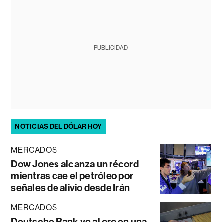
PUBLICIDAD
NOTICIAS DEL DÓLAR HOY
MERCADOS
Dow Jones alcanza un récord
mientras cae el petróleo por
señales de alivio desde Irán
MERCADOS
Deutsche Bank ve al oro en una