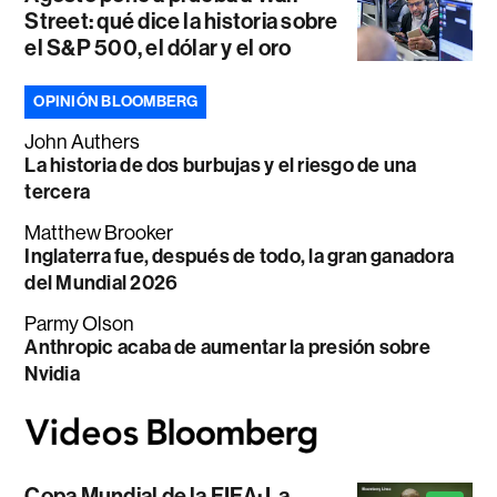
Street: qué dice la historia sobre
el S&P 500, el dólar y el oro
OPINIÓN BLOOMBERG
John Authers
La historia de dos burbujas y el riesgo de una
tercera
Matthew Brooker
Inglaterra fue, después de todo, la gran ganadora
del Mundial 2026
Parmy Olson
Anthropic acaba de aumentar la presión sobre
Nvidia
Copa Mundial de la FIFA: La