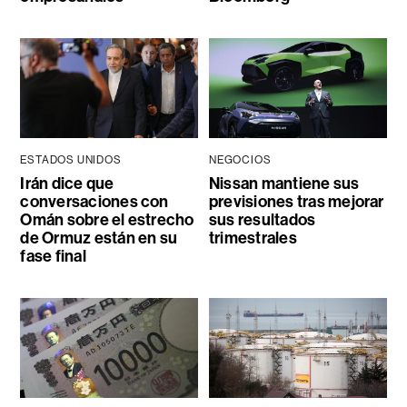
ESTADOS UNIDOS
NEGOCIOS
Irán dice que
Nissan mantiene sus
conversaciones con
previsiones tras mejorar
Omán sobre el estrecho
sus resultados
de Ormuz están en su
trimestrales
fase final