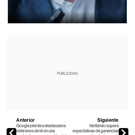
PUBLICIDAD
Anterior
Siguiente
Google pierde a destacados
Nintendo supera
veteranos de IA en una
expectativas de ganancias