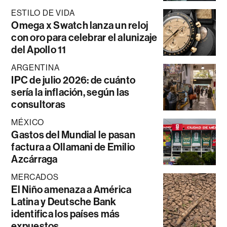
ESTILO DE VIDA
Omega x Swatch lanza un reloj
con oro para celebrar el alunizaje
del Apollo 11
ARGENTINA
IPC de julio 2026: de cuánto
sería la inflación, según las
consultoras
MÉXICO
Gastos del Mundial le pasan
factura a Ollamani de Emilio
Azcárraga
MERCADOS
El Niño amenaza a América
Latina y Deutsche Bank
identifica los países más
expuestos