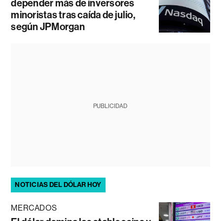
depender más de inversores
minoristas tras caída de julio,
según JPMorgan
PUBLICIDAD
NOTICIAS DEL DÓLAR HOY
MERCADOS