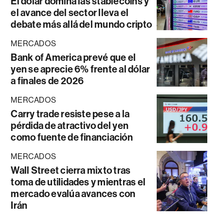
El dólar domina las stablecoins y
el avance del sector lleva el
debate más allá del mundo cripto
MERCADOS
Bank of America prevé que el
yen se aprecie 6% frente al dólar
a finales de 2026
MERCADOS
Carry trade resiste pese a la
pérdida de atractivo del yen
como fuente de financiación
MERCADOS
Wall Street cierra mixto tras
toma de utilidades y mientras el
mercado evalúa avances con
Irán