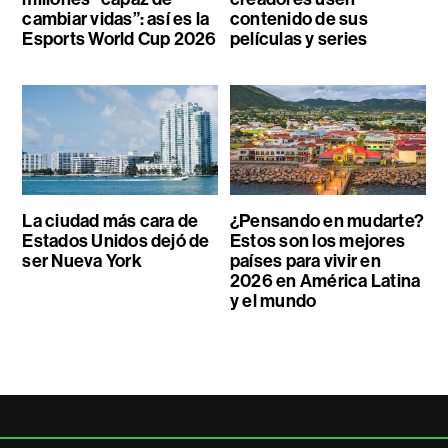
cambiar vidas”: así es la
contenido de sus
Esports World Cup 2026
películas y series
La ciudad más cara de
¿Pensando en mudarte?
Estados Unidos dejó de
Estos son los mejores
ser Nueva York
países para vivir en
2026 en América Latina
y el mundo