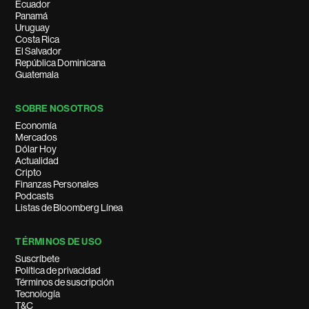
Ecuador
Panamá
Uruguay
Costa Rica
El Salvador
República Dominicana
Guatemala
SOBRE NOSOTROS
Economía
Mercados
Dólar Hoy
Actualidad
Cripto
Finanzas Personales
Podcasts
Listas de Bloomberg Línea
TÉRMINOS DE USO
Suscríbete
Política de privacidad
Términos de suscripción
Tecnología
T&C