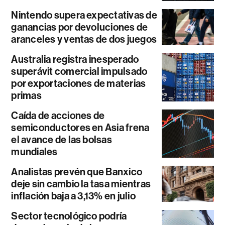
Nintendo supera expectativas de
ganancias por devoluciones de
aranceles y ventas de dos juegos
Australia registra inesperado
superávit comercial impulsado
por exportaciones de materias
primas
Caída de acciones de
semiconductores en Asia frena
el avance de las bolsas
mundiales
Analistas prevén que Banxico
deje sin cambio la tasa mientras
inflación baja a 3,13% en julio
Sector tecnológico podría