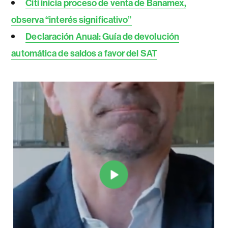
Citi inicia proceso de venta de Banamex,
observa “interés significativo”
Declaración Anual: Guía de devolución
automática de saldos a favor del SAT