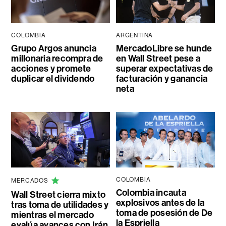
COLOMBIA
ARGENTINA
Grupo Argos anuncia
MercadoLibre se hunde
millonaria recompra de
en Wall Street pese a
acciones y promete
superar expectativas de
duplicar el dividendo
facturación y ganancia
neta
COLOMBIA
MERCADOS
Colombia incauta
Wall Street cierra mixto
explosivos antes de la
tras toma de utilidades y
toma de posesión de De
mientras el mercado
la Espriella
evalúa avances con Irán