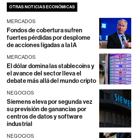
OTRAS NOTICIAS ECONÓMICAS
MERCADOS
Fondos de cobertura sufren
fuertes pérdidas por desplome
de acciones ligadas a la IA
MERCADOS
El dólar domina las stablecoins y
el avance del sector lleva el
debate más allá del mundo cripto
NEGOCIOS
Siemens eleva por segunda vez
su previsión de ganancias por
centros de datos y software
industrial
NEGOCIOS