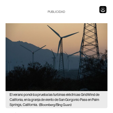
19
PUBLICIDAD
El verano pondrá a prueba las turbinas eléctricas GridWind de
Califonia, en la granja de viento de San Gorgonio Pass en Palm
Springs, California.
(Bloomberg/Bing Guan)