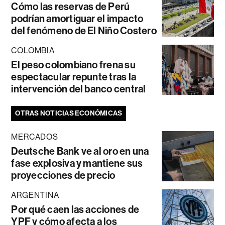
Cómo las reservas de Perú
podrían amortiguar el impacto
del fenómeno de El Niño Costero
COLOMBIA
El peso colombiano frena su
espectacular repunte tras la
intervención del banco central
OTRAS NOTICIAS ECONÓMICAS
MERCADOS
Deutsche Bank ve al oro en una
fase explosiva y mantiene sus
proyecciones de precio
ARGENTINA
Por qué caen las acciones de
YPF y cómo afecta a los