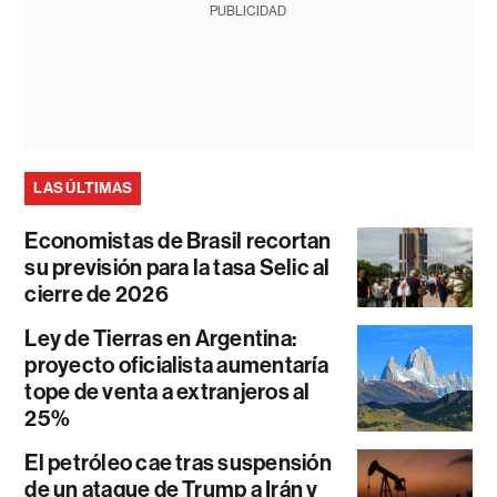
PUBLICIDAD
LAS ÚLTIMAS
Economistas de Brasil recortan
su previsión para la tasa Selic al
cierre de 2026
Ley de Tierras en Argentina:
proyecto oficialista aumentaría
tope de venta a extranjeros al
25%
El petróleo cae tras suspensión
de un ataque de Trump a Irán y