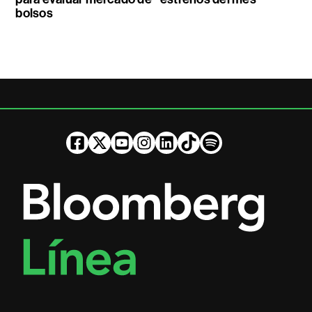
bolsos