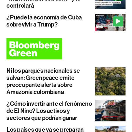
controlará
¿Puede la economía de Cuba
sobrevivir a Trump?
Ni los parques nacionales se
salvan: Greenpeace emite
preocupante alerta sobre
Amazonía colombiana
¿Cómo invertir ante el fenómeno
de El Niño? Los activos y
sectores que podrían ganar
Los países que ya se preparan