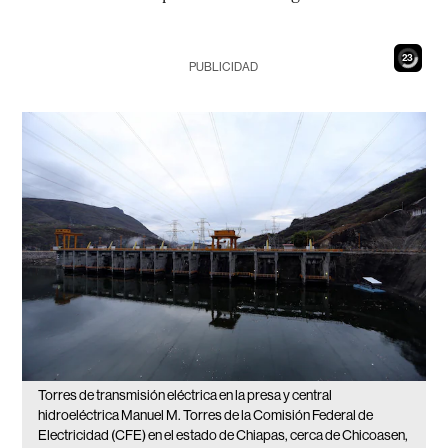
21
PUBLICIDAD
Torres de transmisión eléctrica en la presa y central
hidroeléctrica Manuel M. Torres de la Comisión Federal de
Electricidad (CFE) en el estado de Chiapas, cerca de Chicoasen,