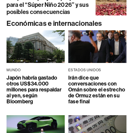
para el “Súper Niño 2026” y sus
posibles consecuencias
Económicas e internacionales
MUNDO
ESTADOS UNIDOS
Japón habría gastado
Irán dice que
otros US$34.000
conversaciones con
millones para respaldar
Omán sobre el estrecho
al yen, según
de Ormuz están en su
Bloomberg
fase final