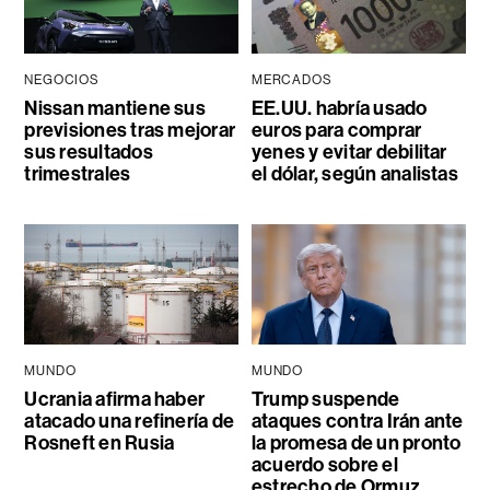
NEGOCIOS
MERCADOS
Nissan mantiene sus
EE.UU. habría usado
previsiones tras mejorar
euros para comprar
sus resultados
yenes y evitar debilitar
trimestrales
el dólar, según analistas
MUNDO
MUNDO
Ucrania afirma haber
Trump suspende
atacado una refinería de
ataques contra Irán ante
Rosneft en Rusia
la promesa de un pronto
acuerdo sobre el
estrecho de Ormuz