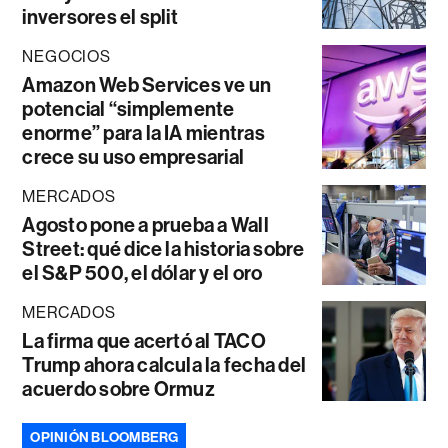
inversores el split
NEGOCIOS
Amazon Web Services ve un
potencial “simplemente
enorme” para la IA mientras
crece su uso empresarial
MERCADOS
Agosto pone a prueba a Wall
Street: qué dice la historia sobre
el S&P 500, el dólar y el oro
MERCADOS
La firma que acertó al TACO
Trump ahora calcula la fecha del
acuerdo sobre Ormuz
OPINIÓN BLOOMBERG