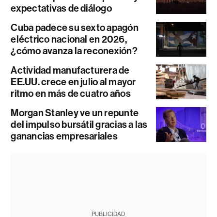
expectativas de diálogo
Cuba padece su sexto apagón
eléctrico nacional en 2026,
¿cómo avanza la reconexión?
Actividad manufacturera de
EE.UU. crece en julio al mayor
ritmo en más de cuatro años
Morgan Stanley ve un repunte
del impulso bursátil gracias a las
ganancias empresariales
PUBLICIDAD