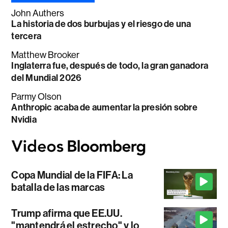
John Authers
La historia de dos burbujas y el riesgo de una
tercera
Matthew Brooker
Inglaterra fue, después de todo, la gran ganadora
del Mundial 2026
Parmy Olson
Anthropic acaba de aumentar la presión sobre
Nvidia
Copa Mundial de la FIFA: La
batalla de las marcas
Trump afirma que EE.UU.
"mantendrá el estrecho" y lo