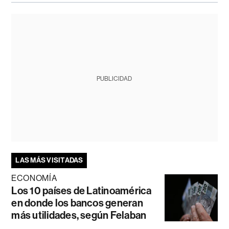
PUBLICIDAD
LAS MÁS VISITADAS
ECONOMÍA
Los 10 países de Latinoamérica
en donde los bancos generan
más utilidades, según Felaban