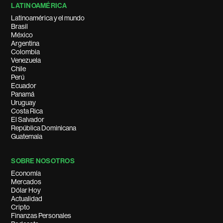
LATINOAMÉRICA
Latinoamérica y el mundo
Brasil
México
Argentina
Colombia
Venezuela
Chile
Perú
Ecuador
Panamá
Uruguay
Costa Rica
El Salvador
República Dominicana
Guatemala
SOBRE NOSOTROS
Economía
Mercados
Dólar Hoy
Actualidad
Cripto
Finanzas Personales