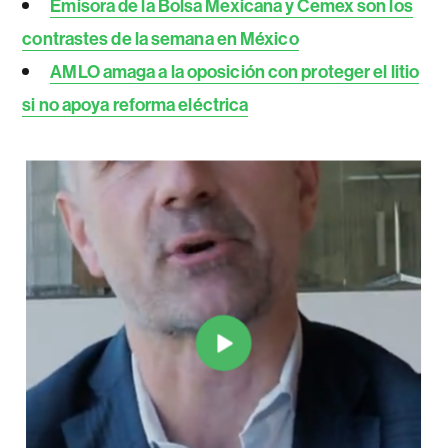
Emisora de la Bolsa Mexicana y Cemex son los
contrastes de la semana en México
AMLO amaga a la oposición con proteger el litio
si no apoya reforma eléctrica