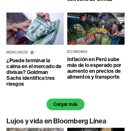
ECONOMÍA
MERCADOS
Inflación en Perú sube
¿Puede terminar la
más de lo esperado por
calma en el mercado de
aumento en precios de
divisas? Goldman
alimentos y transporte
Sachs identifica tres
riesgos
Cargar más
Lujos y vida en Bloomberg Línea