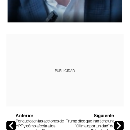
PUBLICIDAD
Anterior
Siguiente
Por qué caen las acciones de
Trump dice que Irán tiene una
YPF y cómo afecta a los
“última oportunidad” de