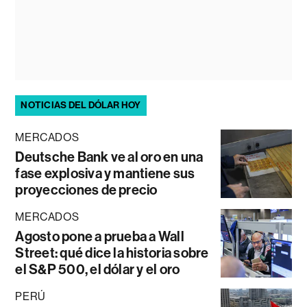
NOTICIAS DEL DÓLAR HOY
MERCADOS
Deutsche Bank ve al oro en una
fase explosiva y mantiene sus
proyecciones de precio
MERCADOS
Agosto pone a prueba a Wall
Street: qué dice la historia sobre
el S&P 500, el dólar y el oro
PERÚ