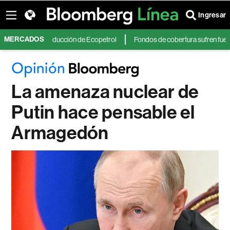
Ingresar
MERCADOS
de producción de Ecopetrol
Fondos de cobertura sufren fuertes pérdidas
La amenaza nuclear de
Putin hace pensable el
Armagedón