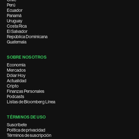
Perú
Ecuador
Panamá
Uruguay
Costa Rica
El Salvador
República Dominicana
Guatemala
SOBRE NOSOTROS
Economía
Mercados
Dólar Hoy
Actualidad
Cripto
Finanzas Personales
Podcasts
Listas de Bloomberg Línea
TÉRMINOS DE USO
Suscríbete
Política de privacidad
Términos de suscripción