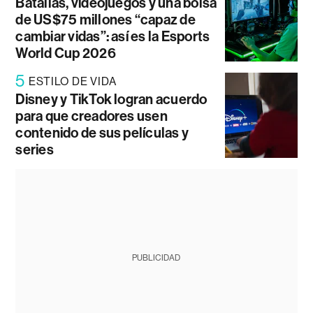
Batallas, videojuegos y una bolsa
de US$75 millones “capaz de
cambiar vidas”: así es la Esports
World Cup 2026
5
ESTILO DE VIDA
Disney y TikTok logran acuerdo
para que creadores usen
contenido de sus películas y
series
PUBLICIDAD