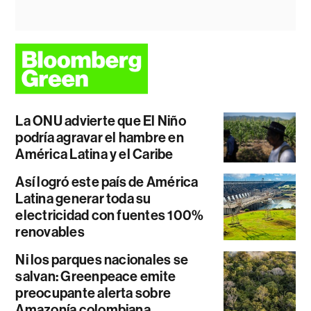
La ONU advierte que El Niño
podría agravar el hambre en
América Latina y el Caribe
Así logró este país de América
Latina generar toda su
electricidad con fuentes 100%
renovables
Ni los parques nacionales se
salvan: Greenpeace emite
preocupante alerta sobre
Amazonía colombiana