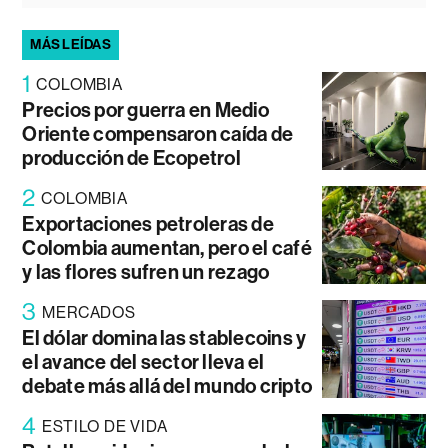
MÁS LEÍDAS
1
COLOMBIA
Precios por guerra en Medio
Oriente compensaron caída de
producción de Ecopetrol
2
COLOMBIA
Exportaciones petroleras de
Colombia aumentan, pero el café
y las flores sufren un rezago
3
MERCADOS
El dólar domina las stablecoins y
el avance del sector lleva el
debate más allá del mundo cripto
4
ESTILO DE VIDA