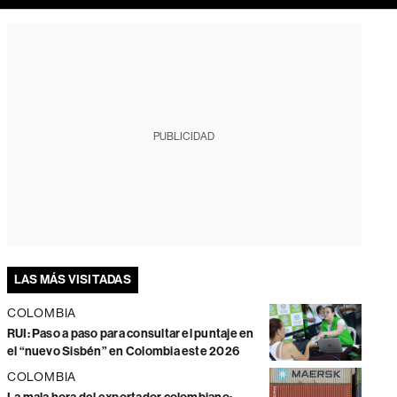
PUBLICIDAD
LAS MÁS VISITADAS
COLOMBIA
RUI: Paso a paso para consultar el puntaje en
el “nuevo Sisbén” en Colombia este 2026
COLOMBIA