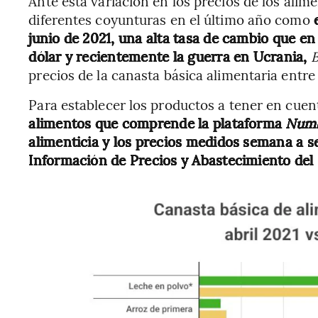
Ante esta variación en los precios de los alim
diferentes coyunturas en el último año como
e
junio de 2021, una alta tasa de cambio que 
dólar y recientemente la guerra en Ucrania,
precios de la canasta básica alimentaria entre 
Para establecer los productos a tener en cuen
alimentos que comprende la plataforma
Num
alimenticia y los precios medidos semana a s
Información de Precios y Abastecimiento del 