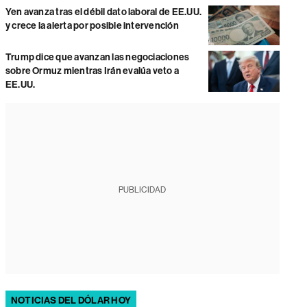
Yen avanza tras el débil dato laboral de EE.UU.
y crece la alerta por posible intervención
Trump dice que avanzan las negociaciones
sobre Ormuz mientras Irán evalúa veto a
EE.UU.
PUBLICIDAD
NOTICIAS DEL DÓLAR HOY