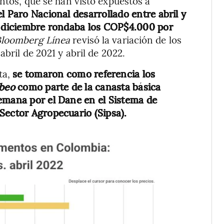
entos, que se han visto expuestos a
l Paro Nacional desarrollado entre abril y
en diciembre rondaba los COP$4.000 por
Bloomberg Línea
revisó la variación de los
abril de 2021 y abril de 2022.
ta,
se tomaron como referencia los
beo
como parte de la canasta básica
emana por el Dane en el Sistema de
Sector Agropecuario (Sipsa).