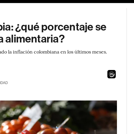
ia: ¿qué porcentaje se
a alimentaria?
ado la inflación colombiana en los últimos meses.
?
24
IDAD