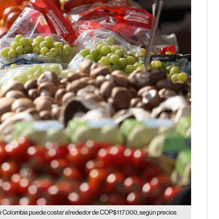
n Colombia puede costar alrededor de COP$117.000, según precios