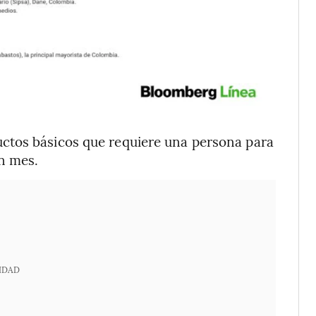
ctos básicos que requiere una persona para
un mes.
IDAD