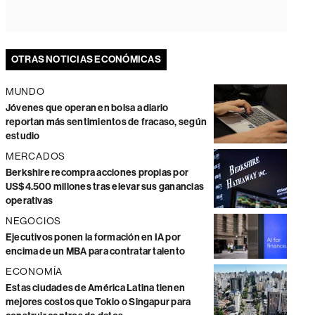
OTRAS NOTICIAS ECONÓMICAS
MUNDO
Jóvenes que operan en bolsa a diario
reportan más sentimientos de fracaso, según
estudio
MERCADOS
Berkshire recompra acciones propias por
US$4.500 millones tras elevar sus ganancias
operativas
NEGOCIOS
Ejecutivos ponen la formación en IA por
encima de un MBA para contratar talento
ECONOMÍA
Estas ciudades de América Latina tienen
mejores costos que Tokio o Singapur para