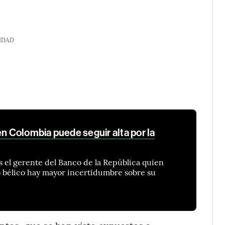
IDAD
en Colombia puede seguir alta por la
es el gerente del Banco de la República quien
o bélico hay mayor incertidumbre sobre su