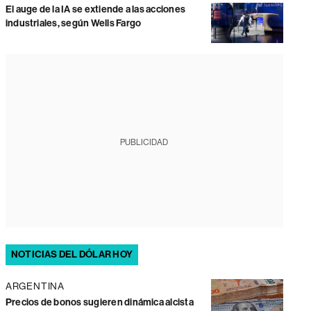
El auge de la IA se extiende a las acciones
industriales, según Wells Fargo
PUBLICIDAD
NOTICIAS DEL DÓLAR HOY
ARGENTINA
Precios de bonos sugieren dinámica alcista