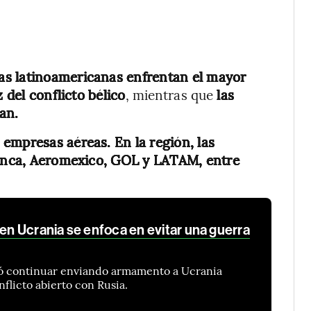
eas latinoamericanas enfrentan el mayor
 del conflicto bélico
, mientras que
las
an.
empresas aéreas. En la región, las
vianca, Aeromexico, GOL y LATAM, entre
 en Ucrania se enfoca en evitar una guerra
ió continuar enviando armamento a Ucrania
nflicto abierto con Rusia.