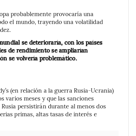
uropa probablemente provocaría una
todo el mundo, trayendo una volatilidad
idez.
undial se deterioraría, con los países
les de rendimiento se ampliarían
ión se volvería problemático.
y’s (en relación a la guerra Rusia-Ucrania)
os varios meses y que las sanciones
 Rusia persistirán durante al menos dos
rias primas, altas tasas de interés e