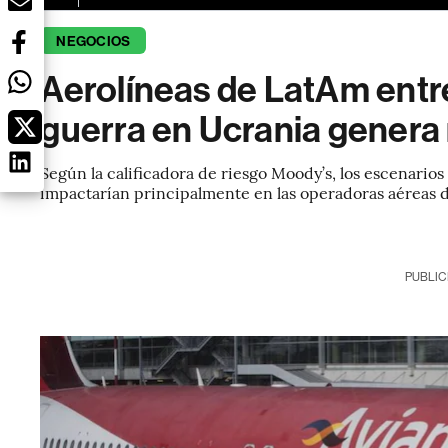
NEGOCIOS
Aerolíneas de LatAm entre
guerra en Ucrania genera
Según la calificadora de riesgo Moody’s, los escenarios
impactarían principalmente en las operadoras aéreas d
PUBLIC