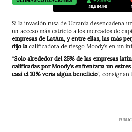
+2.59%
ÚLTIMAS
COTIZACIONES
26,584.99
Si la invasión rusa de Ucrania desencadena u
un acceso más estricto a los mercados de capi
empresas de LatAm, y entre ellas, las más per
dijo la
calificadora de riesgo Moody’s en un in
“
Solo alrededor del 25% de las empresas lati
calificadas por Moody’s enfrentaría un estrés
casi el 10% vería algún beneficio
”, consignan 
PUBLIC