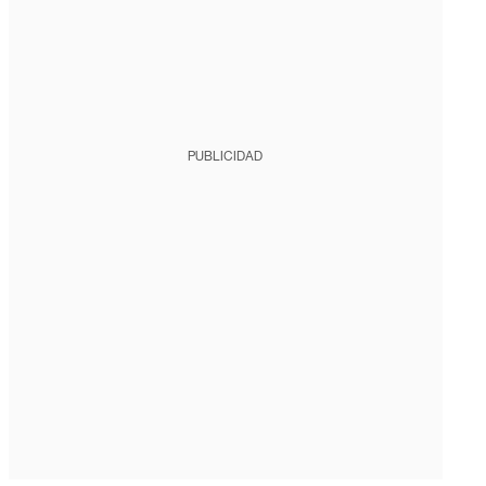
PUBLICIDAD