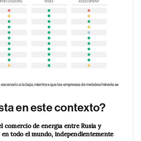
 escenario a la baja, mientras que las empresas de metales/minería se
sta en este contexto?
del comercio de energía entre Rusia y
vo en todo el mundo, independientemente