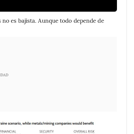
s no es bajista. Aunque todo depende de
IDAD