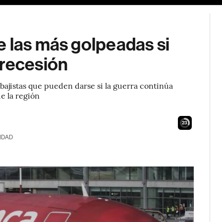
 las más golpeadas si
 recesión
 bajistas que pueden darse si la guerra continúa
e la región
22
IDAD