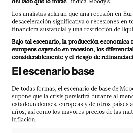
del lado que lo inicie
”, indica Moody’s.
Los analistas aclaran que una recesión en E
desaceleración significativa o recesiones en 
financiera sustancial y una restricción de liqu
Bajo tal escenario, la producción económica m
europeos cayendo en recesión, los diferencia
considerablemente y el riesgo de refinanciac
El escenario base
De todas formas, el escenario de base de Mood
supone que la crisis persistirá durante al men
estadounidenses, europeas y de otros países a
años, así como los mayores precios de las mate
inflación.