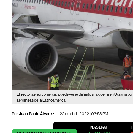
El sector aereo comercial puede verse dañado si la guerra en Ucrania pon
aerolíneas de la Latinoamérica
Por
Juan Pablo Álvarez
22 de abril, 2022 | 03:53 PM
NASDAQ