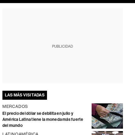
PUBLICIDAD
LAS MÁS VISITADAS
MERCADOS
El precio del dólar se debilita en julio y
América Latina tiene la moneda más fuerte
del mundo
LATINOAMÉRICA