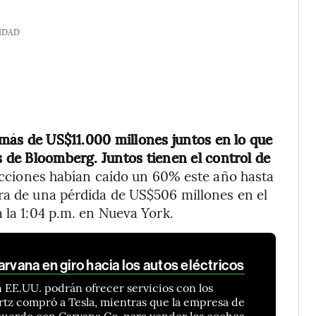
IDAD
o más de US$11.000 millones juntos en lo que
s de Bloomberg. Juntos tienen el control de
cciones habían caído un 60% este año hasta
ra de una pérdida de US$506 millones en el
 la 1:04 p.m. en Nueva York.
arvana en giro hacia los autos eléctricos
 EE.UU. podrán ofrecer servicios con los
rtz compró a Tesla, mientras que la empresa de
acuerdo con Carvana Co. para vender los coches