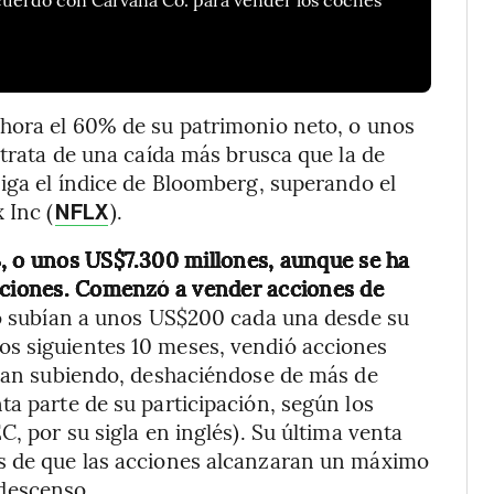
ahora el 60% de su patrimonio neto, o unos
 trata de una caída más brusca que la de
siga el índice de Bloomberg, superando el
 Inc (
).
NFLX
%, o unos US$7.300 millones, aunque se ha
acciones. Comenzó a vender acciones de
 subían a unos US$200 cada una desde su
s siguientes 10 meses, vendió acciones
uían subiendo, deshaciéndose de más de
ta parte de su participación, según los
C, por su sigla en inglés). Su última venta
s de que las acciones alcanzaran un máximo
descenso.