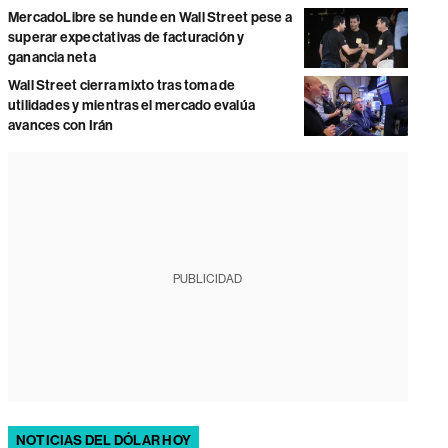
MercadoLibre se hunde en Wall Street pese a
superar expectativas de facturación y
ganancia neta
Wall Street cierra mixto tras toma de
utilidades y mientras el mercado evalúa
avances con Irán
PUBLICIDAD
NOTICIAS DEL DÓLAR HOY