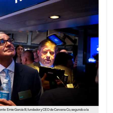
mente
Ernie García III, fundador y CEO de Carvana Co, segundo a la