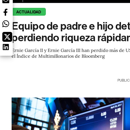
ACTUALIDAD
Equipo de padre e hijo de
perdiendo riqueza rápid
Ernie García II y Ernie García III han perdido más de U
el Índice de Multimillonarios de Bloomberg
PUBLIC