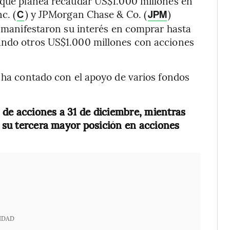
s que planea recaudar US$1.000 millones en
c. (
) y JPMorgan Chase & Co. (
)
C
JPM
e manifestaron su interés en comprar hasta
ando otros US$1.000 millones con acciones
, ha contado con el apoyo de varios fondos
de acciones a 31 de diciembre, mientras
, su tercera mayor posición en acciones
IDAD