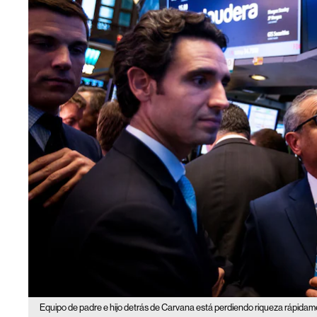
Equipo de padre e hijo detrás de Carvana está perdiendo riqueza rápida