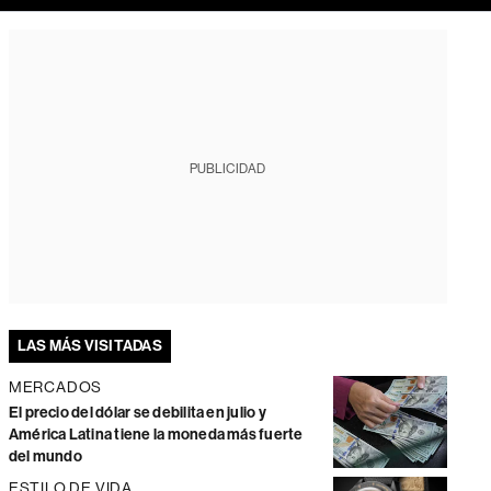
PUBLICIDAD
LAS MÁS VISITADAS
MERCADOS
El precio del dólar se debilita en julio y
América Latina tiene la moneda más fuerte
del mundo
ESTILO DE VIDA