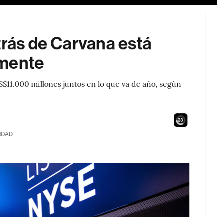
trás de Carvana está
amente
S$11.000 millones juntos en lo que va de año, según
22
IDAD