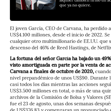
que ya no quiere.
El joven García, CEO de Carvana, ha perdido 
US$4.100 millones, desde el inicio de 2022. Se
cualquier otro multimillonario de EE.UU. que 
descenso del 46% de Reed Hastings, de Netflix
La fortuna del señor García ha bajado un 49
visto amortiguada en parte por la venta de 
Carvana a finales de octubre de 2020,
cuando
nivel prepandémico de unos US$90. Durante lo
casi todos los días mientras las acciones seg
US$3.500 millones en total, o más de una quin
archivos de la Comisión de Bolsa y Valores (SE
fue el 23 de agosto, unas dos semanas despué
de US$376,83 y comenzaran un pronunciado 