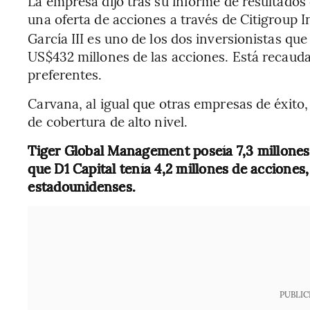
La empresa dijo tras su informe de resultado
una oferta de acciones a través de Citigroup In
García III es uno de los dos inversionistas qu
US$432 millones de las acciones. Está recaud
preferentes.
Carvana, al igual que otras empresas de éxito
de cobertura de alto nivel.
Tiger Global Management poseía 7,3 millones 
que D1 Capital tenía 4,2 millones de acciones
estadounidenses.
PUBLIC