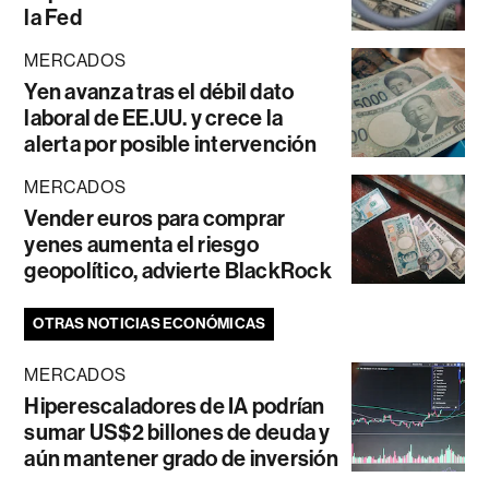
la Fed
MERCADOS
Yen avanza tras el débil dato
laboral de EE.UU. y crece la
alerta por posible intervención
MERCADOS
Vender euros para comprar
yenes aumenta el riesgo
geopolítico, advierte BlackRock
OTRAS NOTICIAS ECONÓMICAS
MERCADOS
Hiperescaladores de IA podrían
sumar US$2 billones de deuda y
aún mantener grado de inversión