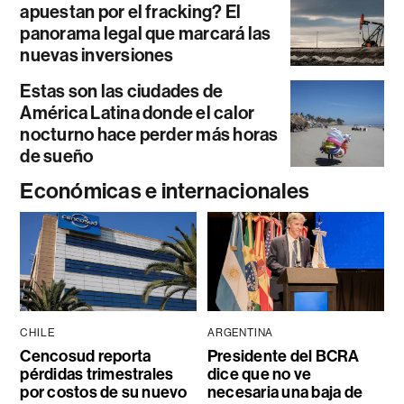
apuestan por el fracking? El
panorama legal que marcará las
nuevas inversiones
Estas son las ciudades de
América Latina donde el calor
nocturno hace perder más horas
de sueño
Económicas e internacionales
CHILE
ARGENTINA
Cencosud reporta
Presidente del BCRA
pérdidas trimestrales
dice que no ve
por costos de su nuevo
necesaria una baja de