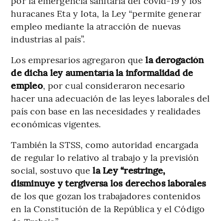
por la emergencia sanitaria del covid-19 y los
huracanes Eta y Iota, la Ley “permite generar
empleo mediante la atracción de nuevas
industrias al país”.
Los empresarios agregaron que
la derogación
de dicha ley aumentaría la informalidad de
empleo
, por cual consideraron necesario
hacer una adecuación de las leyes laborales del
país con base en las necesidades y realidades
económicas vigentes.
También la STSS, como autoridad encargada
de regular lo relativo al trabajo y la previsión
social, sostuvo que
la Ley “restringe,
disminuye y tergiversa los derechos laborales
de los que gozan los trabajadores contenidos
en la Constitución de la República y el Código