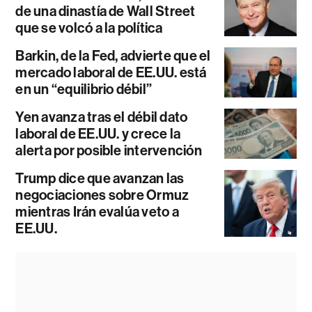
de una dinastía de Wall Street
que se volcó a la política
Barkin, de la Fed, advierte que el
mercado laboral de EE.UU. está
en un “equilibrio débil”
Yen avanza tras el débil dato
laboral de EE.UU. y crece la
alerta por posible intervención
Trump dice que avanzan las
negociaciones sobre Ormuz
mientras Irán evalúa veto a
EE.UU.