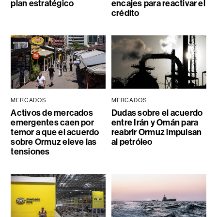
plan estratégico
encajes para reactivar el
crédito
MERCADOS
MERCADOS
Activos de mercados
Dudas sobre el acuerdo
emergentes caen por
entre Irán y Omán para
temor a que el acuerdo
reabrir Ormuz impulsan
sobre Ormuz eleve las
al petróleo
tensiones