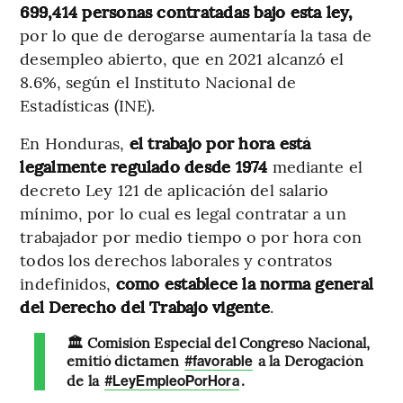
699,414 personas contratadas bajo esta ley,
por lo que de derogarse aumentaría la tasa de
desempleo abierto, que en 2021 alcanzó el
8.6%, según el Instituto Nacional de
Estadísticas (INE).
En Honduras,
el trabajo por hora está
legalmente regulado desde 1974
mediante el
decreto Ley 121 de aplicación del salario
mínimo, por lo cual es legal contratar a un
trabajador por medio tiempo o por hora con
todos los derechos laborales y contratos
indefinidos,
como establece la norma general
del Derecho del Trabajo vigente
.
🏛 Comisión Especial del Congreso Nacional,
emitió dictamen
a la Derogación
#favorable
de la
.
#LeyEmpleoPorHora