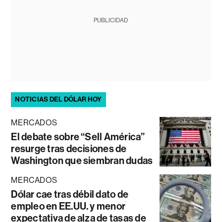
PUBLICIDAD
NOTICIAS DEL DÓLAR HOY
MERCADOS
El debate sobre “Sell América”
resurge tras decisiones de
Washington que siembran dudas
MERCADOS
Dólar cae tras débil dato de
empleo en EE.UU. y menor
expectativa de alza de tasas de