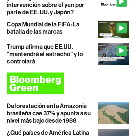
intervención sobre el yen por
parte de EE. UU. y Japón?
Copa Mundial de la FIFA: La
batalla de las marcas
Trump afirma que EE.UU.
"mantendrá el estrecho" y lo
controlará
Deforestación en la Amazonía
brasileña cae 37% y apunta a su
nivel más bajo desde 1988
¿Qué países de América Latina