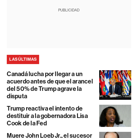
PUBLICIDAD
LAS ÚLTIMAS
Canadá lucha por llegar a un
acuerdo antes de que el arancel
del 50% de Trump agrave la
disputa
Trump reactiva el intento de
destituir a la gobernadora Lisa
Cook de la Fed
Muere John Loeb Jr., el sucesor