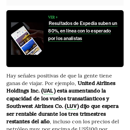
VER +
Resultados de Expedia suben un
80%, en línea con lo esperado
por los analistas
Hay señales positivas de que la gente tiene
ganas de viajar. Por ejemplo,
United Airlines
Holdings Inc. (
) está aumentando la
UAL
capacidad de los vuelos transatlánticos y
Southwest Airlines Co. (
) dijo que espera
LUV
ser rentable durante los tres trimestres
restantes del año
, incluso con los precios del
petróleo muy por encima de US$100 por