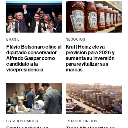
BRASIL
NEGOCIOS
Flávio Bolsonaro elige al
Kraft Heinz eleva
diputado conservador
previsión para 2026 y
Alfredo Gaspar como
aumenta su inversión
candidato a la
para revitalizar sus
vicepresidencia
marcas
ESTADOS UNIDOS
ESTADOS UNIDOS