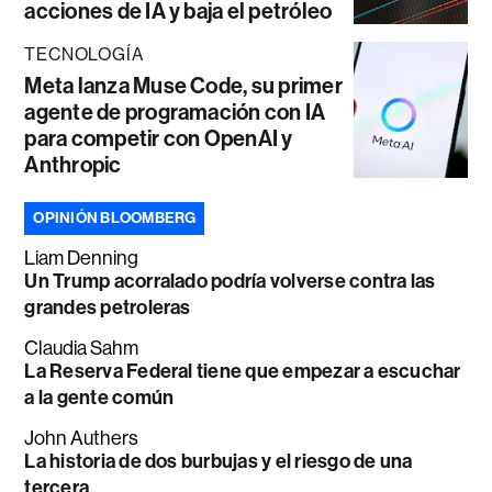
acciones de IA y baja el petróleo
TECNOLOGÍA
Meta lanza Muse Code, su primer
agente de programación con IA
para competir con OpenAI y
Anthropic
OPINIÓN BLOOMBERG
Liam Denning
Un Trump acorralado podría volverse contra las
grandes petroleras
Claudia Sahm
La Reserva Federal tiene que empezar a escuchar
a la gente común
John Authers
La historia de dos burbujas y el riesgo de una
tercera