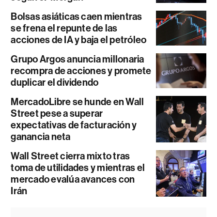
Bolsas asiáticas caen mientras
se frena el repunte de las
acciones de IA y baja el petróleo
Grupo Argos anuncia millonaria
recompra de acciones y promete
duplicar el dividendo
MercadoLibre se hunde en Wall
Street pese a superar
expectativas de facturación y
ganancia neta
Wall Street cierra mixto tras
toma de utilidades y mientras el
mercado evalúa avances con
Irán