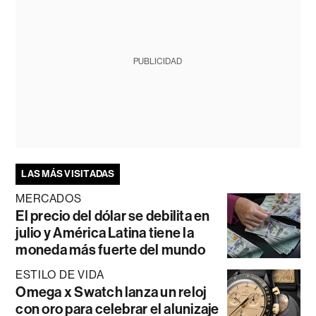
PUBLICIDAD
LAS MÁS VISITADAS
MERCADOS
El precio del dólar se debilita en
julio y América Latina tiene la
moneda más fuerte del mundo
ESTILO DE VIDA
Omega x Swatch lanza un reloj
con oro para celebrar el alunizaje