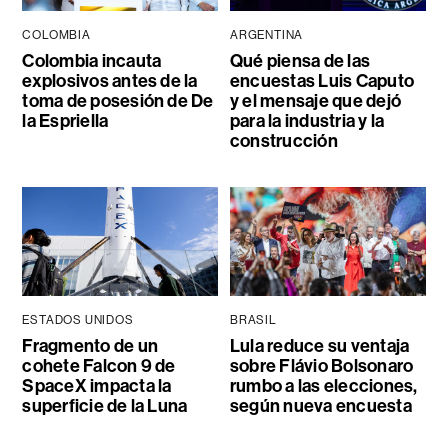
COLOMBIA
ARGENTINA
Colombia incauta
Qué piensa de las
explosivos antes de la
encuestas Luis Caputo
toma de posesión de De
y el mensaje que dejó
la Espriella
para la industria y la
construcción
ESTADOS UNIDOS
BRASIL
Fragmento de un
Lula reduce su ventaja
cohete Falcon 9 de
sobre Flávio Bolsonaro
SpaceX impacta la
rumbo a las elecciones,
superficie de la Luna
según nueva encuesta