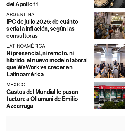
del Apollo 11
ARGENTINA
IPC de julio 2026: de cuánto
sería la inflación, según las
consultoras
LATINOAMÉRICA
Ni presencial, ni remoto, ni
híbrido: el nuevo modelo laboral
que WeWork ve crecer en
Latinoamérica
MÉXICO
Gastos del Mundial le pasan
factura a Ollamani de Emilio
Azcárraga