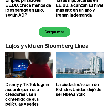
Empleo privado en
Tasas hipotecarias en
EE.UU. crece menos de
EE.UU. alcanzan su nivel
lo esperado en julio,
más alto en un año y
según ADP
frenan la demanda
Cargar más
Lujos y vida en Bloomberg Línea
Disney y TikTok logran
La ciudad más cara de
acuerdo para que
Estados Unidos dejó de
creadores usen
ser Nueva York
contenido de sus
películas y series