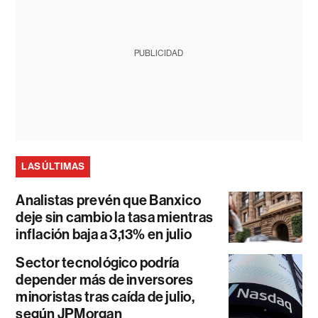
PUBLICIDAD
LAS ÚLTIMAS
Analistas prevén que Banxico
deje sin cambio la tasa mientras
inflación baja a 3,13% en julio
Sector tecnológico podría
depender más de inversores
minoristas tras caída de julio,
según JPMorgan