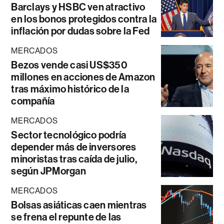
Barclays y HSBC ven atractivo
en los bonos protegidos contra la
inflación por dudas sobre la Fed
MERCADOS
Bezos vende casi US$350
millones en acciones de Amazon
tras máximo histórico de la
compañía
MERCADOS
Sector tecnológico podría
depender más de inversores
minoristas tras caída de julio,
según JPMorgan
MERCADOS
Bolsas asiáticas caen mientras
se frena el repunte de las