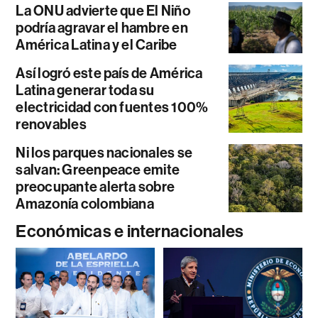
La ONU advierte que El Niño
podría agravar el hambre en
América Latina y el Caribe
Así logró este país de América
Latina generar toda su
electricidad con fuentes 100%
renovables
Ni los parques nacionales se
salvan: Greenpeace emite
preocupante alerta sobre
Amazonía colombiana
Económicas e internacionales