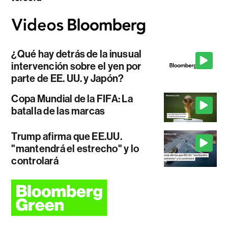
¿Qué hay detrás de la inusual
intervención sobre el yen por
parte de EE. UU. y Japón?
Copa Mundial de la FIFA: La
batalla de las marcas
Trump afirma que EE.UU.
"mantendrá el estrecho" y lo
controlará