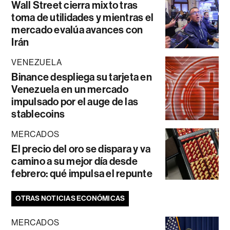
Wall Street cierra mixto tras
toma de utilidades y mientras el
mercado evalúa avances con
Irán
VENEZUELA
Binance despliega su tarjeta en
Venezuela en un mercado
impulsado por el auge de las
stablecoins
MERCADOS
El precio del oro se dispara y va
camino a su mejor día desde
febrero: qué impulsa el repunte
OTRAS NOTICIAS ECONÓMICAS
MERCADOS