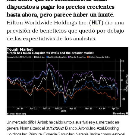
dispuestos a pagar los precios crecientes
hasta ahora, pero parece haber un límite
.
Hilton Worldwide Holdings Inc. (
) dio una
HLT
previsión de beneficios que quedó por debajo
de las expectativas de los analistas.
Un mercado difícil
Airbnb ha caído junto a sus rivales y al mercado en
general Normalizado al 31/12/2021 Blanco: Airbnb, Inc. Azul: Booking
Holdings Inc. Púrpura: Expedia Group Inc. Naranja: Índice compuesto del