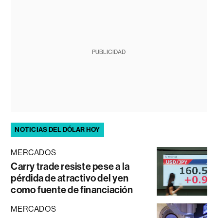
PUBLICIDAD
NOTICIAS DEL DÓLAR HOY
MERCADOS
Carry trade resiste pese a la
pérdida de atractivo del yen
como fuente de financiación
MERCADOS