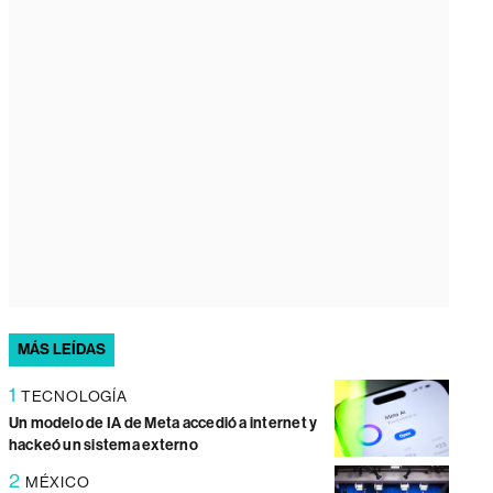
MÁS LEÍDAS
1
TECNOLOGÍA
Un modelo de IA de Meta accedió a internet y
hackeó un sistema externo
2
MÉXICO