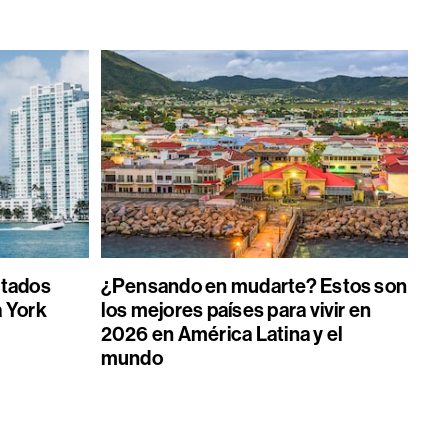
stados
¿Pensando en mudarte? Estos son
a York
los mejores países para vivir en
2026 en América Latina y el
mundo