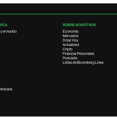
RICA
SOBRE NOSOTROS
 y el mundo
Economía
Mercados
Dólar Hoy
Actualidad
Cripto
Finanzas Personales
Podcasts
Listas de Bloomberg Línea
minicana