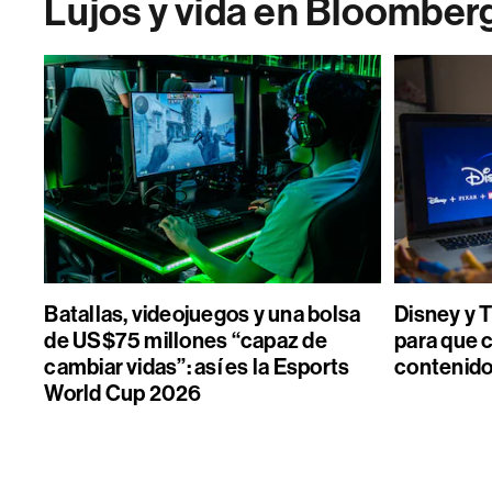
Lujos y vida en Bloomber
Batallas, videojuegos y una bolsa
Disney y 
de US$75 millones “capaz de
para que 
cambiar vidas”: así es la Esports
contenido 
World Cup 2026