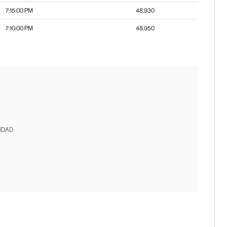
7:15:00 PM
48.930
7:10:00 PM
48.950
IDAD