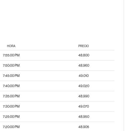
HORA
PRECIO
7:55:00 PM
48.800
7:50:00 PM
48.960
7:45:00 PM
49.010
7:40:00 PM
49.020
7:35:00 PM
48.990
7:30:00 PM
49.070
7:25:00 PM
48.950
7:20:00 PM
48.905