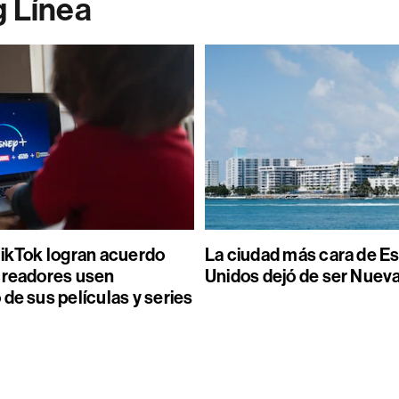
g Línea
TikTok logran acuerdo
La ciudad más cara de E
creadores usen
Unidos dejó de ser Nuev
de sus películas y series