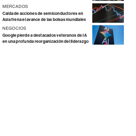
MERCADOS
Caída de acciones de semiconductores en
Asia frena el avance de las bolsas mundiales
NEGOCIOS
Google pierde a destacados veteranos de IA
en una profunda reorganización del liderazgo