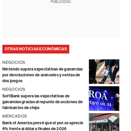
PUBLICIDAD
OTRAS NOTICIAS ECONÓMICAS
NEGOCIOS
Nintendo supera expectativas de ganancias
por devoluciones de aranceles y ventas de
dos juegos
NEGOCIOS
SoftBank supera las expectativas de
ganancias gracias al repunte de acciones de
fabricantes de chips
MERCADOS
Bank of America prevé que el yen se aprecie
6% frente al dólar a finales de 2026