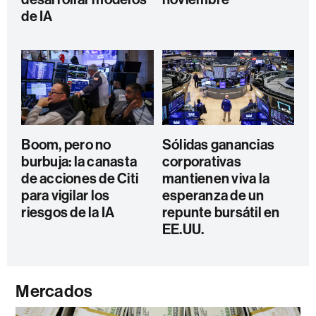
de IA
Boom, pero no
Sólidas ganancias
burbuja: la canasta
corporativas
de acciones de Citi
mantienen viva la
para vigilar los
esperanza de un
riesgos de la IA
repunte bursátil en
EE.UU.
Mercados