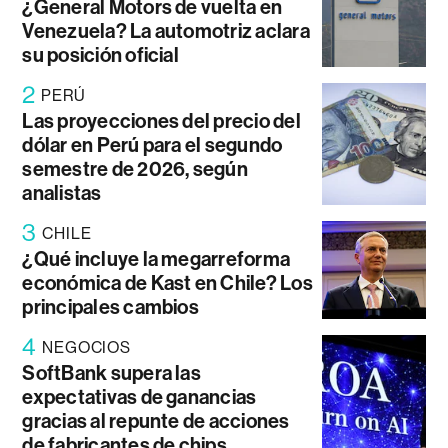
¿General Motors de vuelta en
Venezuela? La automotriz aclara
su posición oficial
2
PERÚ
Las proyecciones del precio del
dólar en Perú para el segundo
semestre de 2026, según
analistas
3
CHILE
¿Qué incluye la megarreforma
económica de Kast en Chile? Los
principales cambios
4
NEGOCIOS
SoftBank supera las
expectativas de ganancias
gracias al repunte de acciones
de fabricantes de chips