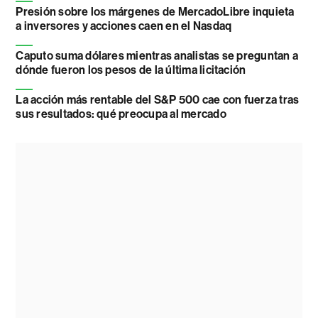
Presión sobre los márgenes de MercadoLibre inquieta
a inversores y acciones caen en el Nasdaq
Caputo suma dólares mientras analistas se preguntan a
dónde fueron los pesos de la última licitación
La acción más rentable del S&P 500 cae con fuerza tras
sus resultados: qué preocupa al mercado