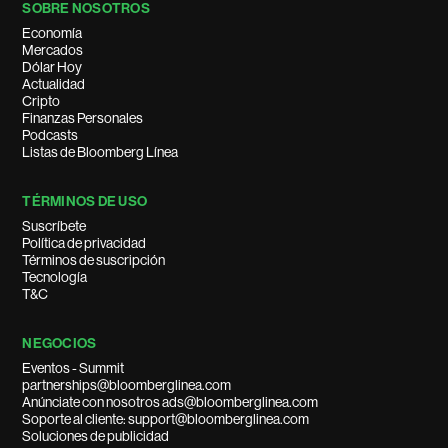
SOBRE NOSOTROS
Economía
Mercados
Dólar Hoy
Actualidad
Cripto
Finanzas Personales
Podcasts
Listas de Bloomberg Línea
TÉRMINOS DE USO
Suscríbete
Política de privacidad
Términos de suscripción
Tecnología
T&C
NEGOCIOS
Eventos - Summit
partnerships@bloomberglinea.com
Anúnciate con nosotros ads@bloomberglinea.com
Soporte al cliente: support@bloomberglinea.com
Soluciones de publicidad