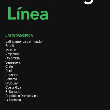
LATINOAMÉRICA
Latinoamérica y el mundo
Brasil
México
Argentina
Colombia
Venezuela
Chile
Perú
Ecuador
Panamá
Uruguay
Costa Rica
El Salvador
República Dominicana
Guatemala