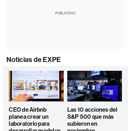
PUBLICIDAD
Noticias de EXPE
CEO de Airbnb
Las 10 acciones del
planea crear un
S&P 500 que más
laboratorio para
subieron en
desarrollar modelos
noviembre